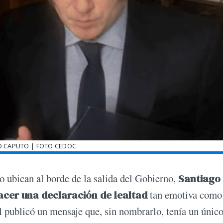
O CAPUTO | FOTO:CEDOC
 ubican al borde de la salida del Gobierno,
Santiago
hacer una declaración de lealtad
tan emotiva como
al publicó un mensaje que, sin nombrarlo, tenía un únic