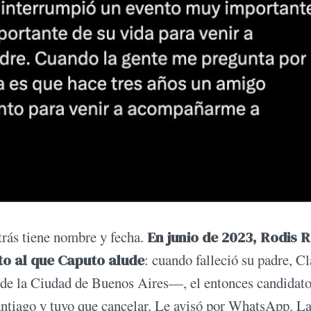
etrás tiene nombre y fecha.
En junio de 2023, Rodis R
o al que Caputo alude
: cuando falleció su padre, C
de la Ciudad de Buenos Aires—, el entonces candidat
ntiago y tuvo que cancelar. Le avisó por WhatsApp. L