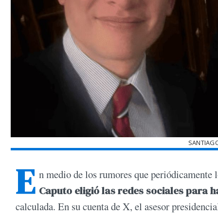
SANTIAG
E
n medio de los rumores que periódicamente lo
Caputo eligió las redes sociales para 
calculada. En su cuenta de X, el asesor presidenci