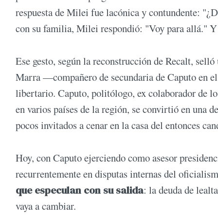
respuesta de Milei fue lacónica y contundente: "¿D
con su familia, Milei respondió: "Voy para allá." Y
Ese gesto, según la reconstrucción de Recalt, sel
Marra —compañero de secundaria de Caputo en el 
libertario. Caputo, politólogo, ex colaborador de 
en varios países de la región, se convirtió en una 
pocos invitados a cenar en la casa del entonces ca
Hoy, con Caputo ejerciendo como asesor presidenc
recurrentemente en disputas internas del oficialis
que especulan con su salida
: la deuda de lealt
vaya a cambiar.