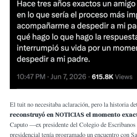
El tuit no necesitaba aclaración, pero la historia d
reconstruyó en NOTICIAS el momento exact
Caputo —ex presidente del Colegio de Escribanos 
presidencial tenía programado un encuentro con Sa