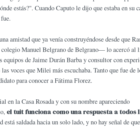
ónde estás?". Cuando Caputo le dijo que estaba en su c
 fue.
ló una amistad que ya venía construyéndose desde que R
colegio Manuel Belgrano de Belgrano— lo acercó al l
los equipos de Jaime Durán Barba y consultor con exper
de las voces que Milei más escuchaba. Tanto que fue de l
ndidato para conocer a Fátima Florez.
ial en la Casa Rosada y con su nombre apareciendo
mo,
el tuit funciona como una respuesta a todos 
ad está saldada hacia un solo lado, y no hay señal de qu