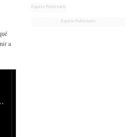
Espacio Publicitario
Espacio Publicitario
qué
nir a