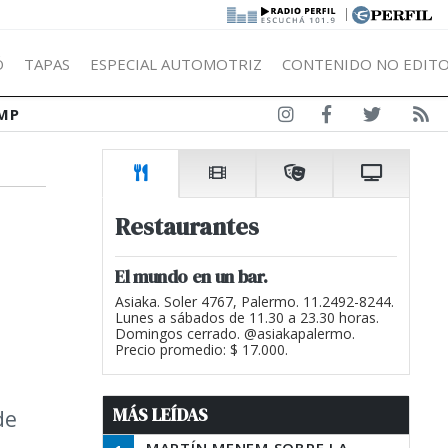
|
Ó
TAPAS
ESPECIAL AUTOMOTRIZ
CONTENIDO NO EDITO
MP
Restaurantes
El mundo en un bar.
Asiaka. Soler 4767, Palermo. 11.2492-8244.
Lunes a sábados de 11.30 a 23.30 horas.
Domingos cerrado. @asiakapalermo.
Precio promedio: $ 17.000.
MÁS LEÍDAS
de