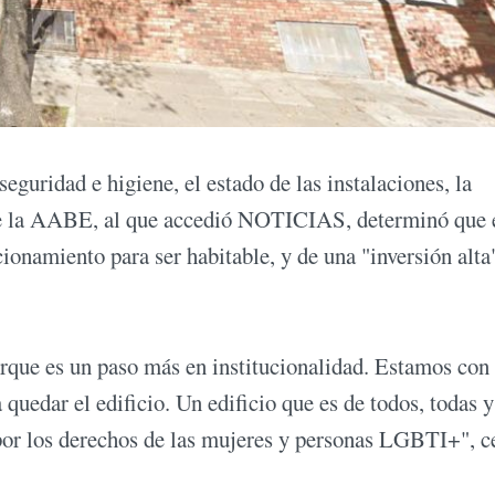
eguridad e higiene, el estado de las instalaciones, la
e de la AABE, al que accedió NOTICIAS, determinó que 
ionamiento para ser habitable, y de una "inversión alta
rque es un paso más en institucionalidad. Estamos con
quedar el edificio. Un edificio que es de todos, todas y
 por los derechos de las mujeres y personas LGBTI+", c