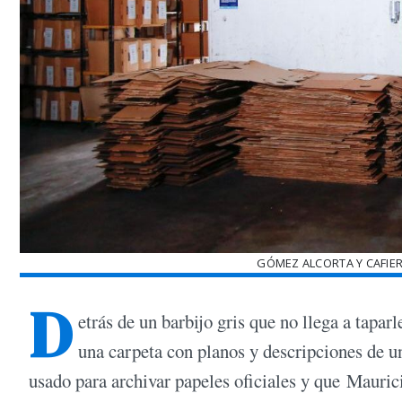
GÓMEZ ALCORTA Y CAFIER
D
etrás de un barbijo gris que no llega a tapa
una carpeta con planos y descripciones de un
usado para archivar papeles oficiales y que Mauri