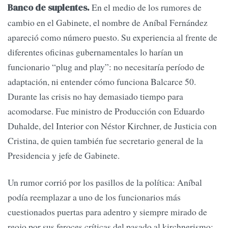
En el medio de los rumores de
Banco de suplentes.
cambio en el Gabinete, el nombre de Aníbal Fernández
apareció como número puesto. Su experiencia al frente de
diferentes oficinas gubernamentales lo harían un
funcionario “plug and play”: no necesitaría período de
adaptación, ni entender cómo funciona Balcarce 50.
Durante las crisis no hay demasiado tiempo para
acomodarse. Fue ministro de Producción con Eduardo
Duhalde, del Interior con Néstor Kirchner, de Justicia con
Cristina, de quien también fue secretario general de la
Presidencia y jefe de Gabinete.
Un rumor corrió por los pasillos de la política: Aníbal
podía reemplazar a uno de los funcionarios más
cuestionados puertas para adentro y siempre mirado de
reojo por sus feroces críticas del pasado al kirchnerismo: