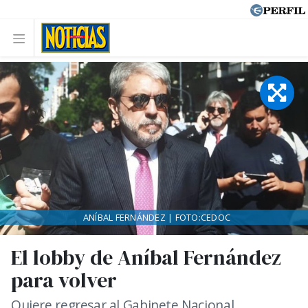
ANÍBAL FERNÁNDEZ | FOTO:CEDOC
El lobby de Aníbal Fernández
para volver
Quiere regresar al Gabinete Nacional.