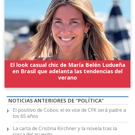
El look casual chic de María Belén Ludueña
en Brasil que adelanta las tendencias del
verano
NOTICIAS ANTERIORES DE "POLÍTICA"
El positivo de Cobos: el ex vice de CFK será padre a
los 65 años
La carta de Cristina Kirchner y la novela tras la
rosca del acuerdo