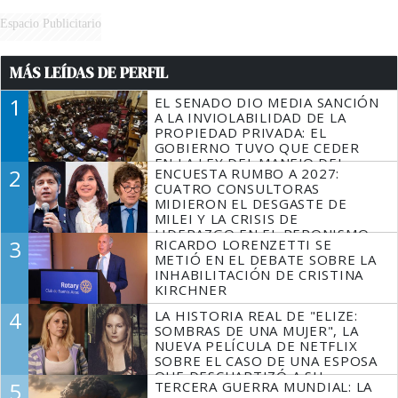
Espacio Publicitario
MÁS LEÍDAS DE PERFIL
1
EL SENADO DIO MEDIA SANCIÓN
A LA INVIOLABILIDAD DE LA
PROPIEDAD PRIVADA: EL
GOBIERNO TUVO QUE CEDER
EN LA LEY DEL MANEJO DEL
2
ENCUESTA RUMBO A 2027:
FUEGO
CUATRO CONSULTORAS
MIDIERON EL DESGASTE DE
MILEI Y LA CRISIS DE
LIDERAZGO EN EL PERONISMO
3
RICARDO LORENZETTI SE
METIÓ EN EL DEBATE SOBRE LA
INHABILITACIÓN DE CRISTINA
KIRCHNER
4
LA HISTORIA REAL DE "ELIZE:
SOMBRAS DE UNA MUJER", LA
NUEVA PELÍCULA DE NETFLIX
SOBRE EL CASO DE UNA ESPOSA
QUE DESCUARTIZÓ A SU
5
TERCERA GUERRA MUNDIAL: LA
MARIDO