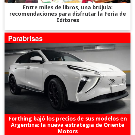
Entre miles de libros, una brújula:
recomendaciones para disfrutar la Feria de
Editores
Forthing bajó los precios de sus modelos en
Argentina: la nueva estrategia de Oriente
Motors