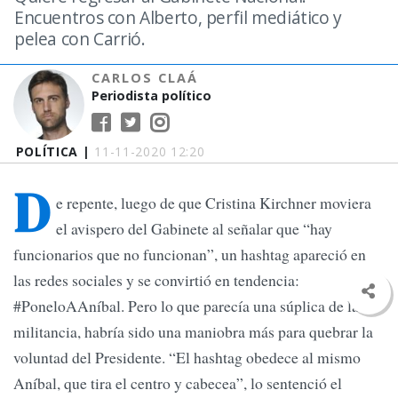
Encuentros con Alberto, perfil mediático y
pelea con Carrió.
CARLOS CLAÁ
Periodista político
POLÍTICA |
11-11-2020 12:20
D
e repente, luego de que Cristina Kirchner moviera
el avispero del Gabinete al señalar que “hay
funcionarios que no funcionan”, un hashtag apareció en
las redes sociales y se convirtió en tendencia:
#PoneloAAníbal. Pero lo que parecía una súplica de la
militancia, habría sido una maniobra más para quebrar la
voluntad del Presidente. “El hashtag obedece al mismo
Aníbal, que tira el centro y cabecea”, lo sentenció el