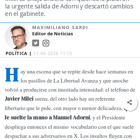
la urgente salida de Adorni y descartó cambios
en el gabinete.
MAXIMILIANO SARDI
Editor de Noticias
POLÍTICA |
11-06-2026 11:15
H
ay una escena que se repite desde hace semanas en
los pasillos de La Libertad Avanza y que anoche
volvió a producirse con inusitada intensidad: el teléfono de
suena, del otro lado hay un referente
Javier Milei
libertario que le pide, con mayor o menor delicadeza,
que
, y el Presidente
le suelte la mano a Manuel Adorni
despliega entonces el mismo vocabulario con el que suele
despachar a sus adversarios en X. Los insultos fluyen con