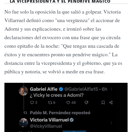
LA VICEPRESIDENTA Y EL PENDRIVE MÁGICO
No fue solo la oposición la que salió a golpear. Victoria
Villarruel definió como "una vergüenza" el accionar de
Adorni y sus explicaciones, e ironizó sobre las
declaraciones del exvocero con una frase que ya circula
como epitafio de la noche: "Que tengas una cascada de
éxitos y te encuentres pronto un pendrive mágico." La
distancia entre la vicepresidenta y el gobierno, que ya es
pública y notoria, se volvió a medir en esa frase.