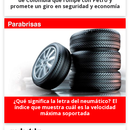
promete un giro en seguridad y economía
¿Qué significa la letra del neumático? El
índice que muestra cuál es la velocidad
máxima soportada