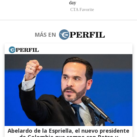
MÁS EN
Abelardo de la Espriella, el nuevo presidente
de Colombia que rompe con Petro y