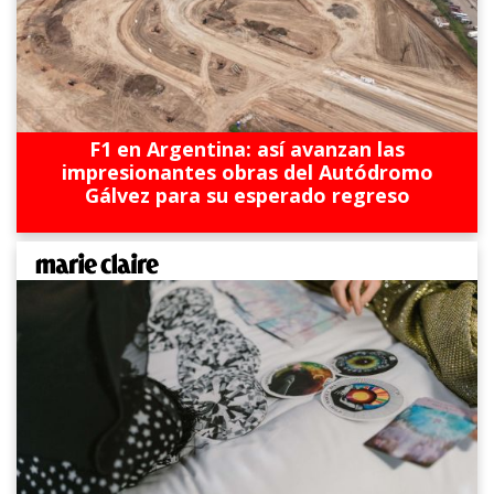
F1 en Argentina: así avanzan las
impresionantes obras del Autódromo
Gálvez para su esperado regreso