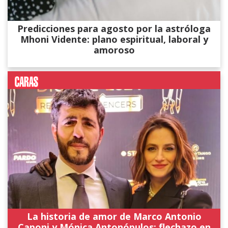
Predicciones para agosto por la astróloga
Mhoni Vidente: plano espiritual, laboral y
amoroso
La historia de amor de Marco Antonio
Caponi y Mónica Antonópulos: flechazo en