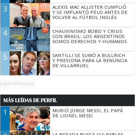
3
ALEXIS MAC ALLISTER CUMPLIÓ
Y SE IMPLANTÓ PELO ANTES DE
VOLVER AL FÚTBOL INGLÉS
4
CHAUVINISMO BOBO Y CRISIS
CON BRASIL: LOS ARGENTINOS
SOMOS DERECHOS Y HUMANOS
5
SANTILLI SE SUMÓ A BULLRICH
Y PRESIONA PARA LA RENUNCIA
DE VILLARRUEL
Espacio Publicitario
MÁS LEÍDAS DE PERFIL
1
MURIÓ JORGE MESSI, EL PAPÁ
DE LIONEL MESSI
LA ROSADA BUSCA CULPABLES