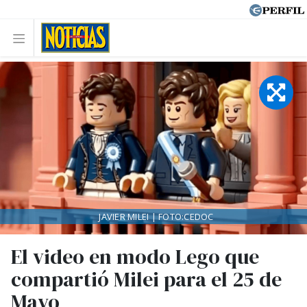
JAVIER MILEI | FOTO:CEDOC
El video en modo Lego que
compartió Milei para el 25 de
Mayo