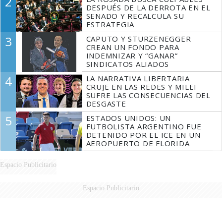
2
DESPUÉS DE LA DERROTA EN EL
SENADO Y RECALCULA SU
ESTRATEGIA
3
CAPUTO Y STURZENEGGER
CREAN UN FONDO PARA
INDEMNIZAR Y “GANAR”
SINDICATOS ALIADOS
4
LA NARRATIVA LIBERTARIA
CRUJE EN LAS REDES Y MILEI
SUFRE LAS CONSECUENCIAS DEL
DESGASTE
5
ESTADOS UNIDOS: UN
FUTBOLISTA ARGENTINO FUE
DETENIDO POR EL ICE EN UN
AEROPUERTO DE FLORIDA
Espacio Publicitario
Espacio Publicitario