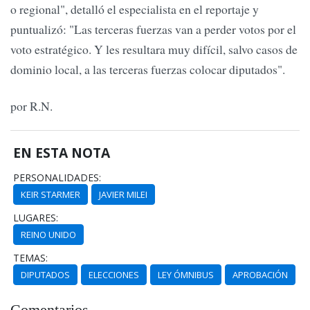
o regional", detalló el especialista en el reportaje y
puntualizó: "Las terceras fuerzas van a perder votos por el
voto estratégico. Y les resultara muy difícil, salvo casos de
dominio local, a las terceras fuerzas colocar diputados".
por R.N.
EN ESTA NOTA
PERSONALIDADES:
KEIR STARMER
JAVIER MILEI
LUGARES:
REINO UNIDO
TEMAS:
DIPUTADOS
ELECCIONES
LEY ÓMNIBUS
APROBACIÓN
Comentarios