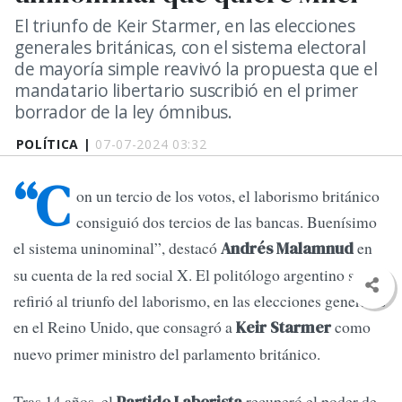
El triunfo de Keir Starmer, en las elecciones
generales británicas, con el sistema electoral
de mayoría simple reavivó la propuesta que el
mandatario libertario suscribió en el primer
borrador de la ley ómnibus.
POLÍTICA |
07-07-2024 03:32
“C
on un tercio de los votos, el laborismo británico
consiguió dos tercios de las bancas. Buenísimo
el sistema uninominal”, destacó
en
Andrés Malamnud
su cuenta de la red social X. El politólogo argentino se
refirió al triunfo del laborismo, en las elecciones generales
en el Reino Unido, que consagró a
como
Keir Starmer
nuevo primer ministro del parlamento británico.
Tras 14 años, el
recuperó el poder de