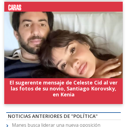
El sugerente mensaje de Celeste Cid al ver
las fotos de su novio, Santiago Korovsky,
en Kenia
NOTICIAS ANTERIORES DE "POLÍTICA"
Manes busca liderar una nueva oposición