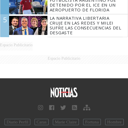
FUTBOLISTA ARGENTINO FUE
DETENIDO POR EL ICE EN UN
AEROPUERTO DE FLORIDA
5
LA NARRATIVA LIBERTARIA
CRUJE EN LAS REDES Y MILEI
SUFRE LAS CONSECUENCIAS DEL
DESGASTE
Espacio Publicitario
Espacio Publicitario
Diario Perfil
Caras
Marie Claire
Fortuna
Hombre