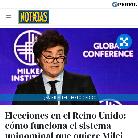
JAVIER MILEI | FOTO:CEDOC
Elecciones en el Reino Unido:
cómo funciona el sistema
uninominal que quiere Milei