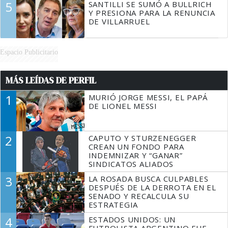
5
SANTILLI SE SUMÓ A BULLRICH
Y PRESIONA PARA LA RENUNCIA
DE VILLARRUEL
Espacio Publicitario
MÁS LEÍDAS DE PERFIL
1
MURIÓ JORGE MESSI, EL PAPÁ
DE LIONEL MESSI
2
CAPUTO Y STURZENEGGER
CREAN UN FONDO PARA
INDEMNIZAR Y “GANAR”
SINDICATOS ALIADOS
3
LA ROSADA BUSCA CULPABLES
DESPUÉS DE LA DERROTA EN EL
SENADO Y RECALCULA SU
ESTRATEGIA
4
ESTADOS UNIDOS: UN