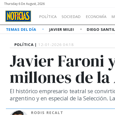
Thursday 6 De August, 2026
POLÍTICA
SOCIEDAD
ECONOMÍA
M
TEMAS DEL DÍA
JAVIER MILEI
DIEGO SANTI
POLÍTICA |
12-01-2026 04:18
Javier Faroni y
millones de la
El histórico empresario teatral se convirt
argentino y en especial de la Selección. L
RODIS RECALT