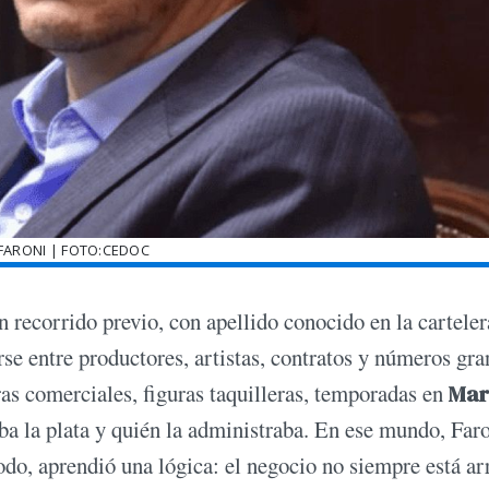
 FARONI | FOTO:CEDOC
 recorrido previo, con apellido conocido en la carteler
se entre productores, artistas, contratos y números gra
ras comerciales, figuras taquilleras, temporadas en
Mar
ba la plata y quién la administraba. En ese mundo, Far
odo, aprendió una lógica: el negocio no siempre está ar