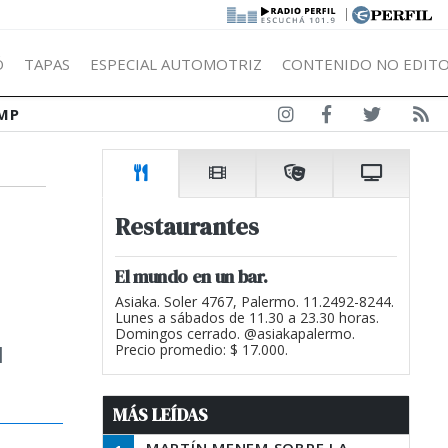
|
Ó
TAPAS
ESPECIAL AUTOMOTRIZ
CONTENIDO NO EDITO
MP
Restaurantes
El mundo en un bar.
Asiaka. Soler 4767, Palermo. 11.2492-8244.
Lunes a sábados de 11.30 a 23.30 horas.
Domingos cerrado. @asiakapalermo.
l
Precio promedio: $ 17.000.
MÁS LEÍDAS