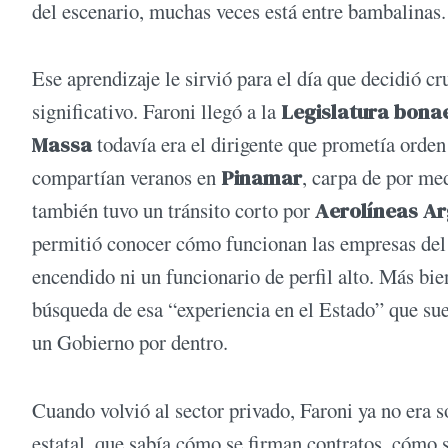
del escenario, muchas veces está entre bambalinas.
Ese aprendizaje le sirvió para el día que decidió cru
significativo. Faroni llegó a la
Legislatura bona
Massa
todavía era el dirigente que prometía orden
compartían veranos en
Pinamar
, carpa de por me
también tuvo un tránsito corto por
Aerolíneas Ar
permitió conocer cómo funcionan las empresas del 
encendido ni un funcionario de perfil alto. Más bien
búsqueda de esa “experiencia en el Estado” que su
un Gobierno por dentro.
Cuando volvió al sector privado, Faroni ya no era so
estatal, que sabía cómo se firman contratos, cómo 