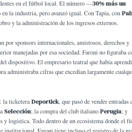
entes en el fútbol local. El número —
30% más un
en la industria, pero avanzó igual. Con Tapia, con
Pab
obro y la administración de los ingresos externos.
ran por sponsors internacionales, amistosos, derechos y
erior manejadas por esa sociedad. Faroni no figuraba 
 del dispositivo. El empresario teatral que había aprend
hora administraba cifras que excedían largamente cualqu
 la ticketera
Deportick
, que pasó de vender entradas 
la
Selección
; la compra del club italiano
Perugia
; y
es y logística. Todo dentro de un ecosistema donde el fú
institucional. Faroni tiene incluso el registro de la m