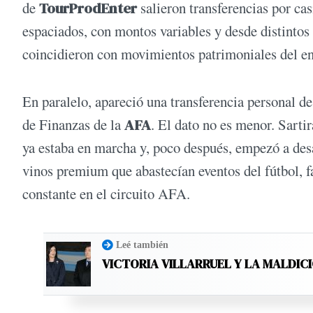
de
TourProdEnter
salieron transferencias por ca
espaciados, con montos variables y desde distintos
coincidieron con movimientos patrimoniales del en
En paralelo, apareció una transferencia personal d
de Finanzas de la
AFA
. El dato no es menor. Sart
ya estaba en marcha y, poco después, empezó a des
vinos premium que abastecían eventos del fútbol, 
constante en el circuito AFA.
Leé también
VICTORIA VILLARRUEL Y LA MALDICI