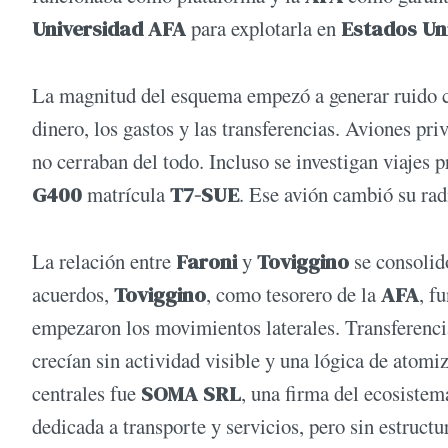
Universidad AFA
para explotarla en
Estados Un
La magnitud del esquema empezó a generar ruido 
dinero, los gastos y las transferencias. Aviones pr
no cerraban del todo. Incluso se investigan viajes 
G400
matrícula
T7-SUE
. Ese avión cambió su rad
La relación entre
Faroni
y
Toviggino
se consolid
acuerdos,
Toviggino
, como tesorero de la
AFA
, f
empezaron los movimientos laterales. Transferencia
crecían sin actividad visible y una lógica de atomi
centrales fue
SOMA SRL
, una firma del ecosiste
dedicada a transporte y servicios, pero sin estruct