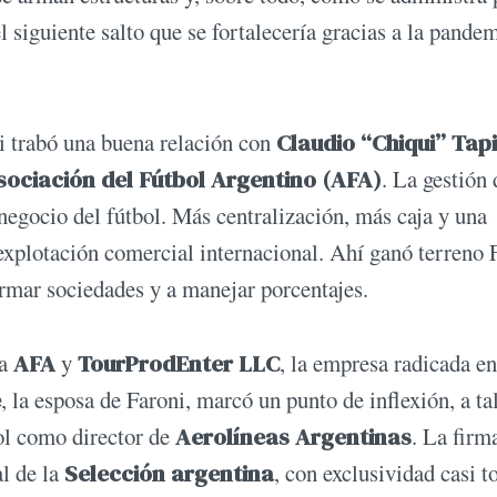
 siguiente salto que se fortalecería gracias a la pandem
 trabó una buena relación con
Claudio “Chiqui” Tap
sociación del Fútbol Argentino (AFA)
. La gestión 
negocio del fútbol. Más centralización, más caja y una
explotación comercial internacional. Ahí ganó terreno 
rmar sociedades y a manejar porcentajes.
la
AFA
y
TourProdEnter LLC
, la empresa radicada en
e
, la esposa de Faroni, marcó un punto de inflexión, a ta
ol como director de
Aerolíneas Argentinas
. La firm
l de la
Selección argentina
, con exclusividad casi to