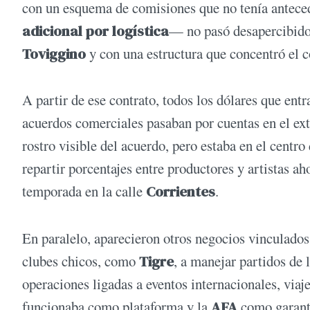
con un esquema de comisiones que no tenía anteced
adicional por logística
— no pasó desapercibido 
Toviggino
y con una estructura que concentró el c
A partir de ese contrato, todos los dólares que ent
acuerdos comerciales pasaban por cuentas en el ext
rostro visible del acuerdo, pero estaba en el centro
repartir porcentajes entre productores y artistas a
temporada en la calle
Corrientes
.
En paralelo, aparecieron otros negocios vinculados:
clubes chicos, como
Tigre
, a manejar partidos de 
operaciones ligadas a eventos internacionales, viaj
funcionaba como plataforma y la
AFA
como garante 