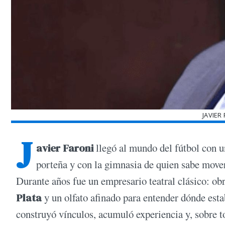
JAVIER
J
avier Faroni
llegó al mundo del fútbol con un
porteña y con la gimnasia de quien sabe mover
Durante años fue un empresario teatral clásico: ob
Plata
y un olfato afinado para entender dónde esta
construyó vínculos, acumuló experiencia y, sobre t