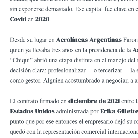
sin exponerse demasiado. Ese capital fue clave en el
Covid
en
2020
.
Desde su lugar en
Aerolíneas Argentinas
Faroni
quien ya llevaba tres años en la presidencia de la
A
“Chiqui” abrió una etapa distinta en el manejo del 
decisión clara: profesionalizar —o tercerizar— la 
como gestor. Alguien acostumbrado a negociar, a a
El contrato firmado en
diciembre de 2021
entre 
Estados Unidos
administrada por
Erika Gillett
punto que por ese entonces el empresario dejó su r
quedó con la representación comercial internaciona