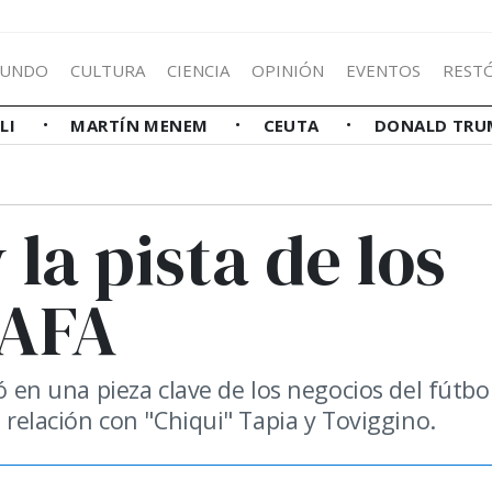
UNDO
CULTURA
CIENCIA
OPINIÓN
EVENTOS
REST
LLI
MARTÍN MENEM
CEUTA
DONALD TRU
 la pista de los
 AFA
ió en una pieza clave de los negocios del fútbo
a relación con "Chiqui" Tapia y Toviggino.