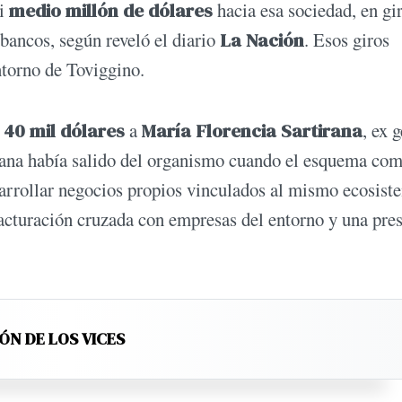
si
medio millón de dólares
hacia esa sociedad, en gi
 bancos, según reveló el diario
La Nación
. Esos giros
torno de Toviggino.
e
40 mil dólares
a
María Florencia Sartirana
, ex 
irana había salido del organismo cuando el esquema com
arrollar negocios propios vinculados al mismo ecosist
facturación cruzada con empresas del entorno y una pre
ÓN DE LOS VICES