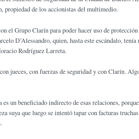
 propiedad de los accionistas del multimedio.
 con el Grupo Clarín para poder hacer uso de protección
rcelo D’Alessandro, quien, hasta este escándalo, tenía 
Horacio Rodríguez Larreta.
 con jueces, con fuerzas de seguridad y con Clarín. Alg
es un beneficiado indirecto de esas relaciones, porque
leza suya que luego se intentó tapar con facturas truchas
.