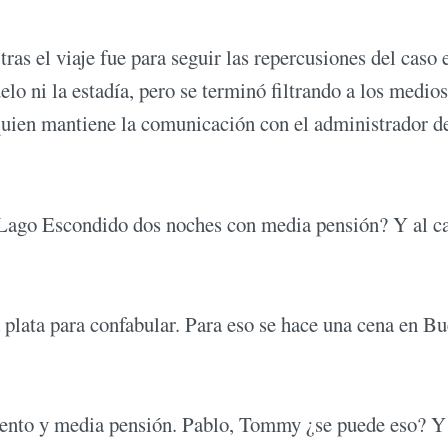
ras el viaje fue para seguir las repercusiones del caso 
elo ni la estadía, pero se terminó filtrando a los medio
quien mantiene la comunicación con el administrador 
 Lago Escondido dos noches con media pensión? Y al ca
 plata para confabular. Para eso se hace una cena en B
amiento y media pensión. Pablo, Tommy ¿se puede eso? Y