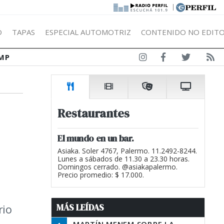
|
Ó
TAPAS
ESPECIAL AUTOMOTRIZ
CONTENIDO NO EDITO
MP
Restaurantes
El mundo en un bar.
Asiaka. Soler 4767, Palermo. 11.2492-8244.
Lunes a sábados de 11.30 a 23.30 horas.
Domingos cerrado. @asiakapalermo.
Precio promedio: $ 17.000.
MÁS LEÍDAS
rio