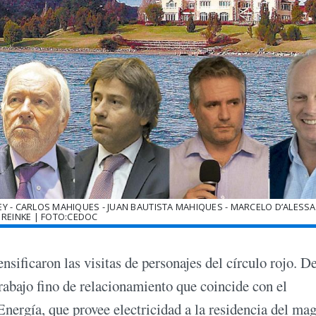
SEY - CARLOS MAHIQUES - JUAN BAUTISTA MAHIQUES - MARCELO D’ALESS
REINKE | FOTO:CEDOC
nsificaron las visitas de personajes del círculo rojo. D
rabajo fino de relacionamiento que coincide con el
Energía, que provee electricidad a la residencia del ma