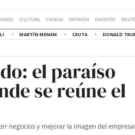
UNDO
CULTURA
CIENCIA
OPINIÓN
EVENTOS
REST
LLI
MARTÍN MENEM
CEUTA
DONALD TRU
do: el paraíso
nde se reúne el
cer negocios y mejorar la imagen del empresa