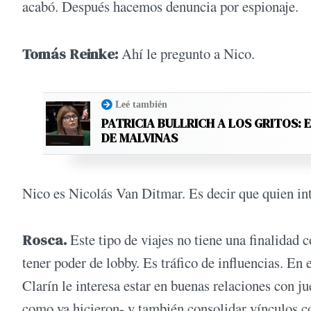
acabó. Después hacemos denuncia por espionaje.
Tomás Reinke:
Ahí le pregunto a Nico.
Leé también
PATRICIA BULLRICH A LOS GRITOS: 
DE MALVINAS
Nico es Nicolás Van Ditmar. Es decir que quien int
Rosca.
Este tipo de viajes no tiene una finalidad c
tener poder de lobby. Es tráfico de influencias. En 
Clarín le interesa estar en buenas relaciones con jue
como ya hicieron- y también consolidar vínculos c