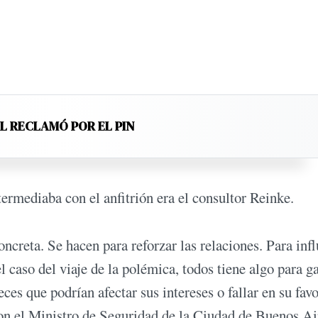
EL RECLAMÓ POR EL PIN
ermediaba con el anfitrión era el consultor Reinke.
oncreta. Se hacen para reforzar las relaciones. Para infl
el caso del viaje de la polémica, todos tiene algo para g
ces que podrían afectar sus intereses o fallar en su favo
on el Ministro de Seguridad de la Ciudad de Buenos Ai