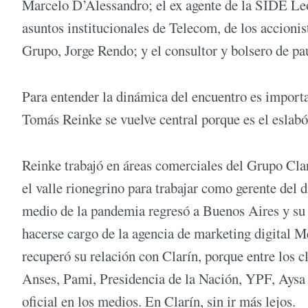
Marcelo D’Alessandro; el ex agente de la SIDE Leo
asuntos institucionales de Telecom, de los accioni
Grupo, Jorge Rendo; y el consultor y bolsero de pa
Para entender la dinámica del encuentro es importa
Tomás Reinke se vuelve central porque es el eslab
Reinke trabajó en áreas comerciales del Grupo Clarí
el valle rionegrino para trabajar como gerente del
medio de la pandemia regresó a Buenos Aires y su
hacerse cargo de la agencia de marketing digital
recuperó su relación con Clarín, porque entre los c
Anses, Pami, Presidencia de la Nación, YPF, Aysa y 
oficial en los medios. En Clarín, sin ir más lejos.