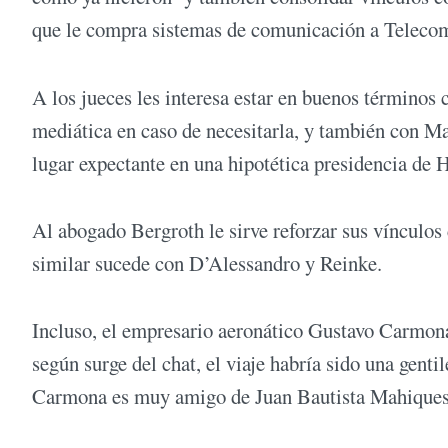
que le compra sistemas de comunicación a Telecom,
A los jueces les interesa estar en buenos términos
mediática en caso de necesitarla, y también con Ma
lugar expectante en una hipotética presidencia de 
Al abogado Bergroth le sirve reforzar sus vínculos
similar sucede con D’Alessandro y Reinke.
Incluso, el empresario aeronático Gustavo Carmona 
según surge del chat, el viaje habría sido una genti
Carmona es muy amigo de Juan Bautista Mahiques