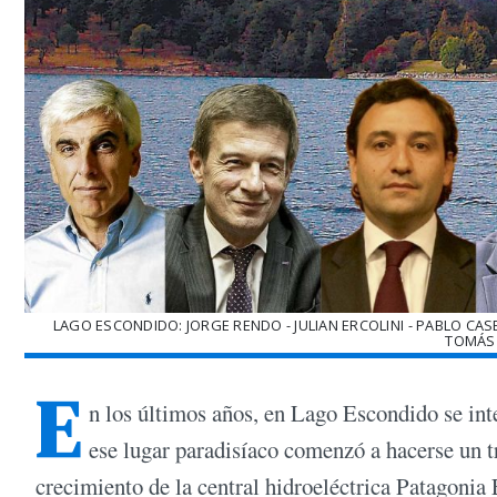
LAGO ESCONDIDO: JORGE RENDO - JULIAN ERCOLINI - PABLO CA
TOMÁS 
E
n los últimos años, en Lago Escondido se inte
ese lugar paradisíaco comenzó a hacerse un t
crecimiento de la central hidroeléctrica Patagonia 