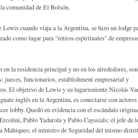
a la comunidad de El Bolsón.
 Lewis cuando viaja a la Argentina, se hizo un lodge p
lizado como lugar para "retiros espirituales" de empresa
n en la residencia principal y no en los alrededores, son
s: jueces, funcionarios, establishment empresarial y
ros. El objetivo de Lewis y su lugarteniente Nicolás Va
gnate inglés en la Argentina, es conectarse con actores
acer lobby. Quedó en evidencia con el escándalo origin
Ercolini, Pablo Yadarola y Pablo Cayssials; el jefe de l
ta Mahiques; el ministro de Seguridad del mismo distri