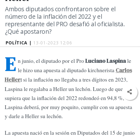
Ambos diputados confrontaron sobre el
número de la inflación del 2022 y el
representante del PRO desafió al oficialista.
¿Qué apostaron?
POLÍTICA |
13-01-2023 12:06
E
n junio, el diputado por el Pro
le
Luciano Laspina
le hizo una apuesta al diputado kirchnerista
Carlos
si la inflación no llegaba a tres dígitos en 2023,
Heller
:
Laspina le regalaba a Heller un lechón. Luego de que se
supiera que la inflación del 2022 redondeó en 94,8 %,
Laspina deberá, por muy poquito, cumplir con su apuesta
y darle a Heller su lechón.
La apuesta nació en la sesión en Diputados del 15 de junio