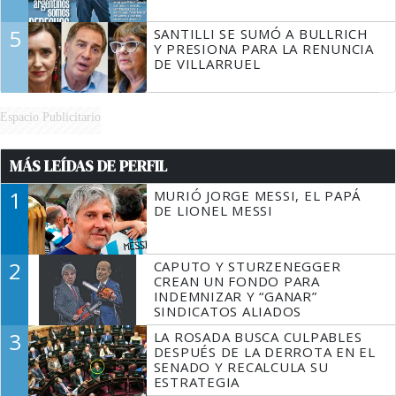
5
SANTILLI SE SUMÓ A BULLRICH
Y PRESIONA PARA LA RENUNCIA
DE VILLARRUEL
Espacio Publicitario
MÁS LEÍDAS DE PERFIL
1
MURIÓ JORGE MESSI, EL PAPÁ
DE LIONEL MESSI
2
CAPUTO Y STURZENEGGER
CREAN UN FONDO PARA
INDEMNIZAR Y “GANAR”
SINDICATOS ALIADOS
3
LA ROSADA BUSCA CULPABLES
DESPUÉS DE LA DERROTA EN EL
SENADO Y RECALCULA SU
ESTRATEGIA