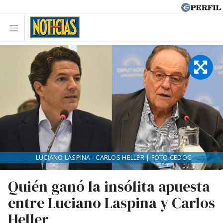
LUCIANO LASPINA - CARLOS HELLER | FOTO:CEDOC
Quién ganó la insólita apuesta
entre Luciano Laspina y Carlos
Heller