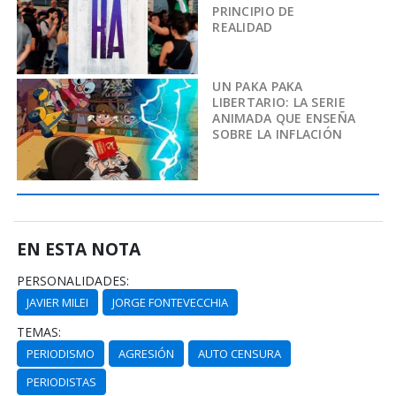
PRINCIPIO DE
REALIDAD
UN PAKA PAKA
LIBERTARIO: LA SERIE
ANIMADA QUE ENSEÑA
SOBRE LA INFLACIÓN
EN ESTA NOTA
PERSONALIDADES:
JAVIER MILEI
JORGE FONTEVECCHIA
TEMAS:
PERIODISMO
AGRESIÓN
AUTO CENSURA
PERIODISTAS