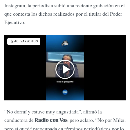
Instagram, la periodista subió una reciente grabación en el
que contesta los dichos realizados por el titular del Poder
Ejecutivo.
“No dormí y estuve muy angustiada”, afirmó la
conductora de
, pero aclaró. “No por Milei,
Radio con Vos
pero sí quedé preocupada en términos periodísticos por lo