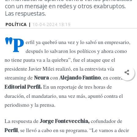
con un mensaje en redes y otros exabruptos.
Las respuestas.
POLÍTICA |
10-04-2024 18:19
"P
erfil ya quebró una vez y lo salvó un empresario,
después lo salvaron los políticos y ahora como
no tiene pauta va a la quiebra”, fue el ataque que el
presidente Javier Milei realizó, en la entrevista vía
streaming de
con
, en contra de
Neura
Alejando Fantino
En un reportaje de tres horas de
Editorial Perfil.
duración, el mandatario, una vez más, apuntó contra el
periodismo y la prensa.
La respuesta de
cofundador de
Jorge Fontevecchia,
, se llevó a cabo en su programa. “Le vamos a decir
Perfil