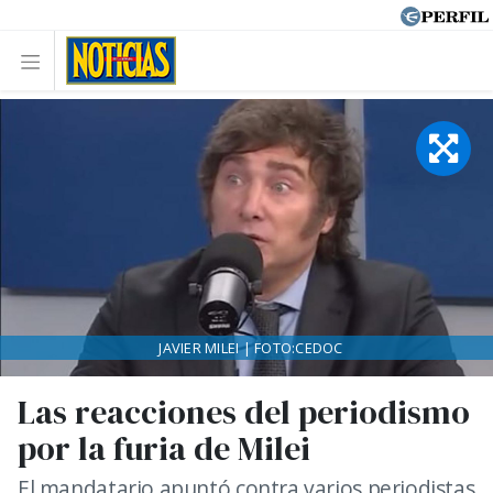
JAVIER MILEI | FOTO:CEDOC
Las reacciones del periodismo
por la furia de Milei
El mandatario apuntó contra varios periodistas