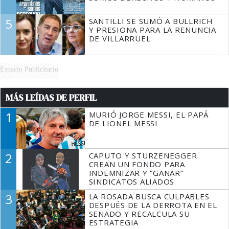
5
SANTILLI SE SUMÓ A BULLRICH
Y PRESIONA PARA LA RENUNCIA
DE VILLARRUEL
Espacio Publicitario
MÁS LEÍDAS DE PERFIL
1
MURIÓ JORGE MESSI, EL PAPÁ
DE LIONEL MESSI
2
CAPUTO Y STURZENEGGER
CREAN UN FONDO PARA
INDEMNIZAR Y “GANAR”
SINDICATOS ALIADOS
3
LA ROSADA BUSCA CULPABLES
DESPUÉS DE LA DERROTA EN EL
SENADO Y RECALCULA SU
ESTRATEGIA