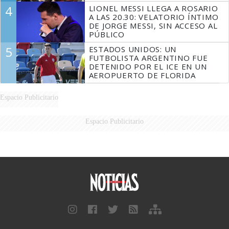
4
LIONEL MESSI LLEGA A ROSARIO
A LAS 20.30: VELATORIO ÍNTIMO
DE JORGE MESSI, SIN ACCESO AL
PÚBLICO
5
ESTADOS UNIDOS: UN
FUTBOLISTA ARGENTINO FUE
DETENIDO POR EL ICE EN UN
AEROPUERTO DE FLORIDA
Espacio Publicitario
Espacio Publicitario