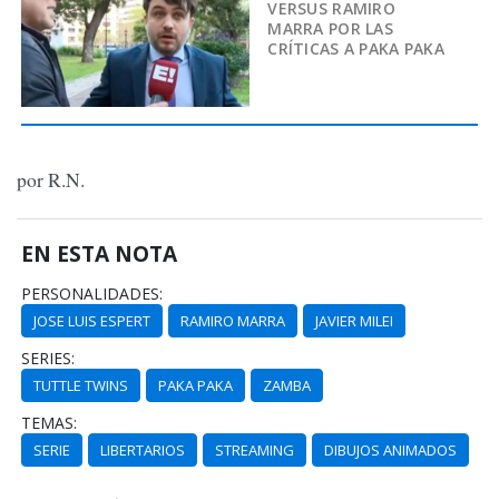
VERSUS RAMIRO
MARRA POR LAS
CRÍTICAS A PAKA PAKA
por R.N.
EN ESTA NOTA
PERSONALIDADES:
JOSE LUIS ESPERT
RAMIRO MARRA
JAVIER MILEI
SERIES:
TUTTLE TWINS
PAKA PAKA
ZAMBA
TEMAS:
SERIE
LIBERTARIOS
STREAMING
DIBUJOS ANIMADOS