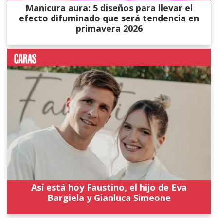
Manicura aura: 5 diseños para llevar el
efecto difuminado que será tendencia en
primavera 2026
Así está hoy Faustino, el hijo de Eva
Bargiela y Gianluca Simeone