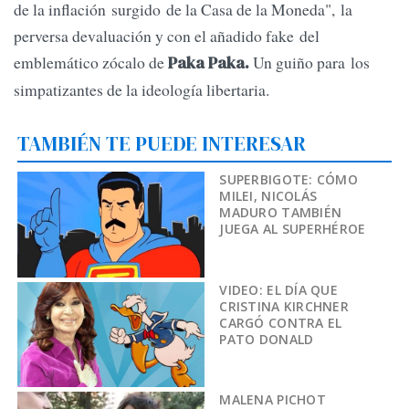
de la inflación surgido de la Casa de la Moneda", la
perversa devaluación y con el añadido fake del
emblemático zócalo de
Un guiño
para los
Paka Paka.
simpatizantes de la ideología libertaria.
TAMBIÉN TE PUEDE INTERESAR
SUPERBIGOTE: CÓMO
MILEI, NICOLÁS
MADURO TAMBIÉN
JUEGA AL SUPERHÉROE
VIDEO: EL DÍA QUE
CRISTINA KIRCHNER
CARGÓ CONTRA EL
PATO DONALD
MALENA PICHOT