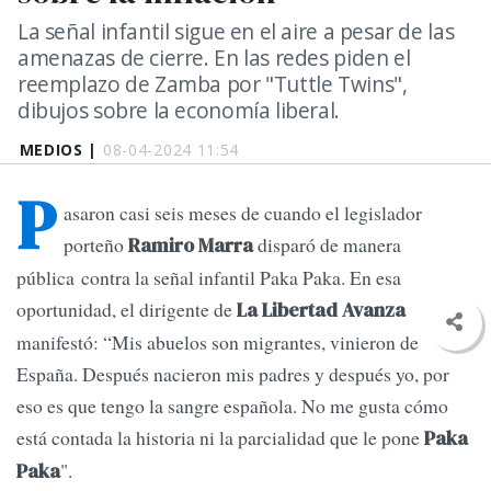
La señal infantil sigue en el aire a pesar de las
amenazas de cierre. En las redes piden el
reemplazo de Zamba por "Tuttle Twins",
dibujos sobre la economía liberal.
MEDIOS |
08-04-2024 11:54
P
asaron casi seis meses de cuando el legislador
porteño
disparó de manera
Ramiro Marra
pública contra la señal infantil Paka Paka. En esa
oportunidad, el dirigente de
La Libertad Avanza
manifestó: “Mis abuelos son migrantes, vinieron de
España. Después nacieron mis padres y después yo, por
eso es que tengo la sangre española. No me gusta cómo
está contada la historia ni la parcialidad que le pone
Paka
".
Paka