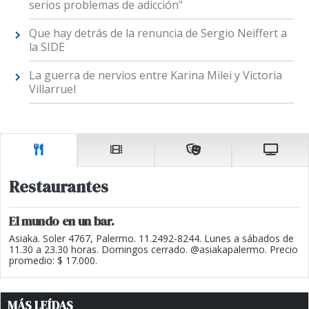
serios problemas de adicción"
Que hay detrás de la renuncia de Sergio Neiffert a
la SIDE
La guerra de nervios entre Karina Milei y Victoria
Villarruel
Restaurantes
El mundo en un bar.
Asiaka. Soler 4767, Palermo. 11.2492-8244. Lunes a sábados de
11.30 a 23.30 horas. Domingos cerrado. @asiakapalermo. Precio
promedio: $ 17.000.
MÁS LEÍDAS