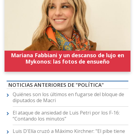
Mariana Fabbiani y un descanso de lujo en
Mykonos: las fotos de ensueño
NOTICIAS ANTERIORES DE "POLÍTICA"
Quiénes son los últimos en fugarse del bloque de
diputados de Macri
El ataque de ansiedad de Luis Petri por los F-16:
“Contando los minutos”
Luis D'Elía cruzó a Máximo Kirchner: "El pibe tiene