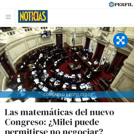
CONGRESO | FOTO:CEDOC
Las matemáticas del nuevo
Congreso: ¿Milei puede
permitirse no negociar?