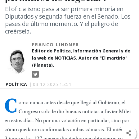
El oficialismo pasa a ser primera minoría en
Diputados y segunda fuerza en el Senado. Los
pases de último momento. Y el peligro de
creérsela.
FRANCO LINDNER
Editor de Política, Información General y de
la web de NOTICIAS. Autor de "El martirio"
(Planeta).
POLÍTICA |
03-12-2025 15:51
C
omo nunca antes desde que llegó al Gobierno, el
Congreso solo le dio buenas noticias a Javier Milei
en estos días. No por una votación en particular, sino por
cómo quedaron conformadas ambas cámaras. El miércoles
3 juraron los 127 nuevos diputados que obtuvieron sus