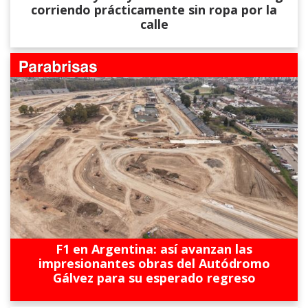
corriendo prácticamente sin ropa por la
calle
F1 en Argentina: así avanzan las
impresionantes obras del Autódromo
Gálvez para su esperado regreso