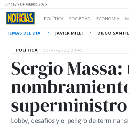
Sunday 9 De August, 2026
POLÍTICA
SOCIEDAD
ECONOMÍA
M
TEMAS DEL DÍA
JAVIER MILEI
DIEGO SANTI
POLÍTICA |
30-07-2022 00:45
Sergio Massa: 
nombramiento
superministro
Lobby, desafíos y el peligro de terminar 