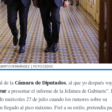
LBERTO FERNÁNDEZ | FOTO:CEDOC
al de la
Cámara de Diputados
, al que yo después voy
zur
a presentar el informe de la Jefatura de Gabinete”.
do miércoles 27 de julio cuando los rumores sobre su
 llegado al pico máximo. Fiel a su estilo, pretendía pa