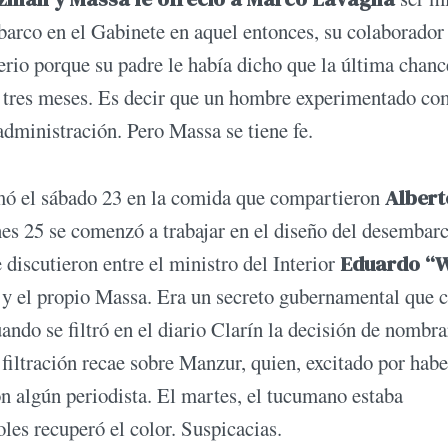
rco en el Gabinete en aquel entonces, su colaborador 
erio porque su padre le había dicho que la última chanc
a tres meses. Es decir que un hombre experimentado c
dministración. Pero Massa se tiene fe.
omó el sábado 23 en la comida que compartieron
Albert
nes 25 se comenzó a trabajar en el diseño del desembar
discutieron entre el ministro del Interior
Eduardo “
 y el propio Massa. Era un secreto gubernamental que c
uando se filtró en el diario Clarín la decisión de nombra
filtración recae sobre Manzur, quien, excitado por habe
n algún periodista. El martes, el tucumano estaba
les recuperó el color. Suspicacias.