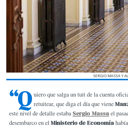
SERGIO MASSA Y A
“Q
uiero que salga un tuit de la cuenta ofici
retuitear, que diga el día que viene
Man
este nivel de detalle estaba
Sergio
Massa
el pasa
desembarco en el
Ministerio de Economía
habían