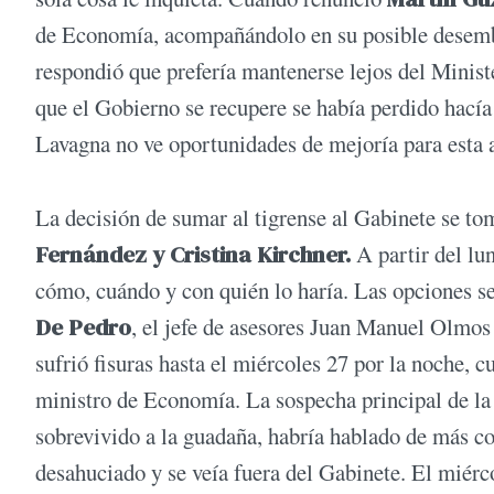
de Economía, acompañándolo en su posible desemba
respondió que prefería mantenerse lejos del Minist
que el Gobierno se recupere se había perdido hací
Lavagna no ve oportunidades de mejoría para esta a
La decisión de sumar al tigrense al Gabinete se t
Fernández y Cristina Kirchner.
A partir del lu
cómo, cuándo y con quién lo haría. Las opciones se 
De Pedro
, el jefe de asesores Juan Manuel Olmos
sufrió fisuras hasta el miércoles 27 por la noche, c
ministro de Economía. La sospecha principal de la 
sobrevivido a la guadaña, habría hablado de más co
desahuciado y se veía fuera del Gabinete. El miérco