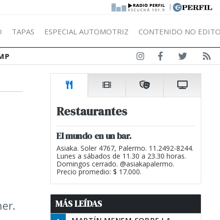
|
Ó
TAPAS
ESPECIAL AUTOMOTRIZ
CONTENIDO NO EDITO
MP
Restaurantes
El mundo en un bar.
Asiaka. Soler 4767, Palermo. 11.2492-8244.
Lunes a sábados de 11.30 a 23.30 horas.
Domingos cerrado. @asiakapalermo.
Precio promedio: $ 17.000.
MÁS LEÍDAS
ner.