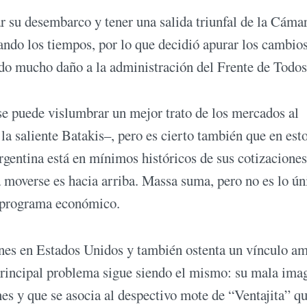
r su desembarco y tener una salida triunfal de la Cáma
ando los tiempos, por lo que decidió apurar los cambios
do mucho daño a la administración del Frente de Todos
se puede vislumbrar un mejor trato de los mercados al
a saliente Batakis–, pero es cierto también que en esto
gentina está en mínimos históricos de sus cotizaciones
 moverse es hacia arriba. Massa suma, pero no es lo ún
n programa económico.
nes en Estados Unidos y también ostenta un vínculo a
principal problema sigue siendo el mismo: su mala ima
es y que se asocia al despectivo mote de “Ventajita” q