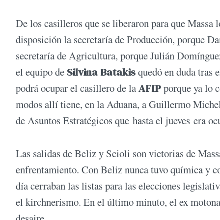
De los casilleros que se liberaron para que Massa lo
disposición la secretaría de Producción, porque Dan
secretaría de Agricultura, porque Julián Domínguez
el equipo de
Silvina Batakis
quedó en duda tras e
podrá ocupar el casillero de la
AFIP
porque ya lo c
modos allí tiene, en la Aduana, a Guillermo Miche
de Asuntos Estratégicos que hasta el jueves era o
Las salidas de Beliz y Scioli son victorias de Ma
enfrentamiento. Con Beliz nunca tuvo química y con
día cerraban las listas para las elecciones legisla
el kirchnerismo. En el último minuto, el ex motona
desaire.