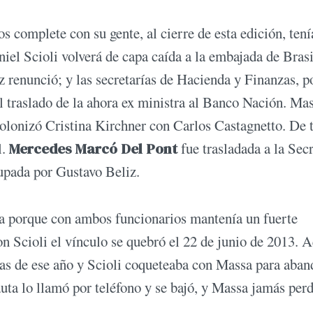
s complete con su gente, al cierre de esta edición, tení
iel Scioli volverá de capa caída a la embajada de Brasi
 renunció; y las secretarías de Hacienda y Finanzas, p
l traslado de la ahora ex ministra al Banco Nación. Ma
olonizó Cristina Kirchner con Carlos Castagnetto. De 
l.
Mercedes Marcó Del Pont
fue trasladada a la Secr
cupada por Gustavo Beliz.
ssa porque con ambos funcionarios mantenía un fuerte
 Scioli el vínculo se quebró el 22 de junio de 2013. 
tivas de ese año y Scioli coqueteaba con Massa para aba
uta lo llamó por teléfono y se bajó, y Massa jamás per