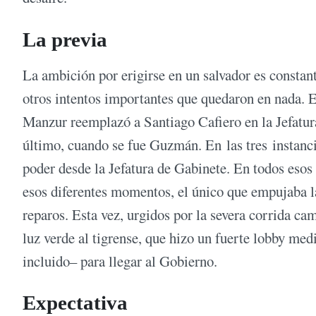
La previa
La ambición por erigirse en un salvador es consta
otros intentos importantes que quedaron en nada. 
Manzur reemplazó a Santiago Cafiero en la Jefatur
último, cuando se fue Guzmán. En las tres instanc
poder desde la Jefatura de Gabinete. En todos eso
esos diferentes momentos, el único que empujaba l
reparos. Esta vez, urgidos por la severa corrida cam
luz verde al tigrense, que hizo un fuerte lobby me
incluido– para llegar al Gobierno.
Expectativa