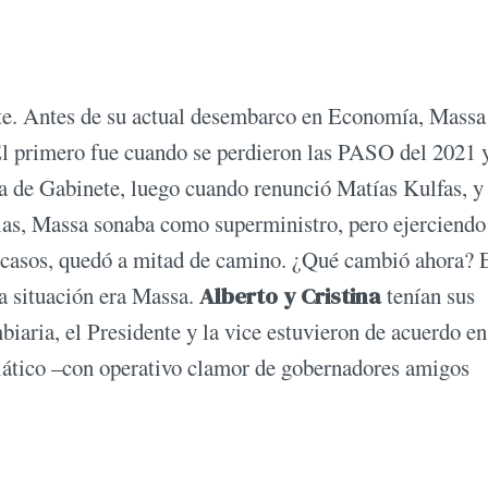
nte. Antes de su actual desembarco en Economía, Massa
El primero fue cuando se perdieron las PASO del 2021 
a de Gabinete, luego cuando renunció Matías Kulfas, y
ias, Massa sonaba como superministro, pero ejerciendo
s casos, quedó a mitad de camino. ¿Qué cambió ahora? 
a situación era Massa.
Alberto y Cristina
tenían sus
biaria, el Presidente y la vice estuvieron de acuerdo en
diático –con operativo clamor de gobernadores amigos