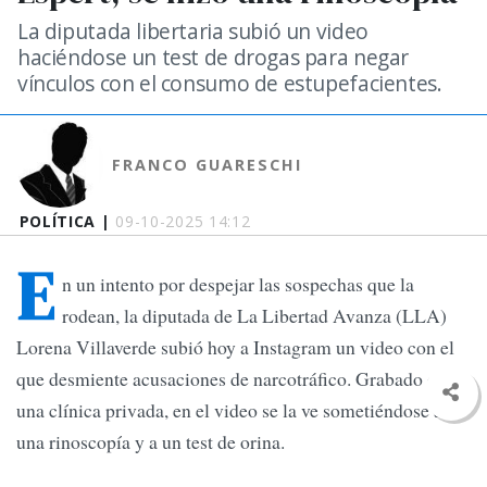
La diputada libertaria subió un video
haciéndose un test de drogas para negar
vínculos con el consumo de estupefacientes.
FRANCO GUARESCHI
POLÍTICA |
09-10-2025 14:12
E
n un intento por despejar las sospechas que la
rodean, la diputada de La Libertad Avanza (LLA)
Lorena Villaverde subió hoy a Instagram un video con el
que desmiente acusaciones de narcotráfico. Grabado en
una clínica privada, en el video se la ve sometiéndose a
una rinoscopía y a un test de orina.