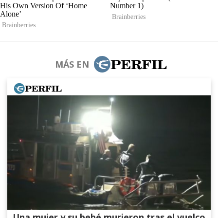
MÁS EN
Una mujer y su bebé murieron tras el vuelco