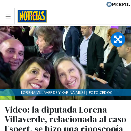
LORENA VILLAVERDE Y KARINA MILEI | FOTO:CEDOC
Video: la diputada Lorena
Villaverde, relacionada al caso
Espert, se hizo una rinoscopía