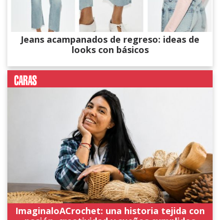
Jeans acampanados de regreso: ideas de
looks con básicos
ImaginaloACrochet: una historia tejida con