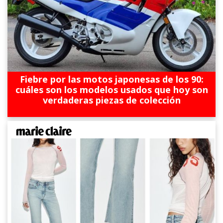
Fiebre por las motos japonesas de los 90:
cuáles son los modelos usados que hoy son
verdaderas piezas de colección