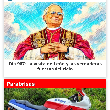
Día 967: La visita de León y las verdaderas
fuerzas del cielo