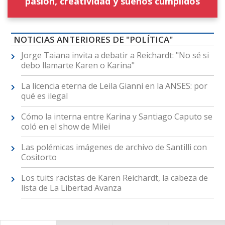
pasión, creatividad y sueños cumplidos
NOTICIAS ANTERIORES DE "POLÍTICA"
Jorge Taiana invita a debatir a Reichardt: "No sé si
debo llamarte Karen o Karina"
La licencia eterna de Leila Gianni en la ANSES: por
qué es ilegal
Cómo la interna entre Karina y Santiago Caputo se
coló en el show de Milei
Las polémicas imágenes de archivo de Santilli con
Cositorto
Los tuits racistas de Karen Reichardt, la cabeza de
lista de La Libertad Avanza