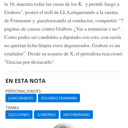
la 10, muestra todas las cusas de los K y prende fuego a
Grabois", posteó el troll de LLA,etiquetando a la cuenta
de Feinmann y ,parafraseando al conductor, compartió: “7
paginas de causas contra Grabois ¿Vas a renunciar o no?.
Como podes ser candidato a diputado con esto, con razón
no querían ficha limpia estos degenerados. Grabois es un
estafador”. Desde su usuario de X, el periodista reaccionó:
"Gracias por destacarlo".
EN ESTA NOTA
PERSONALIDADES:
JUAN GRABOIS
EDUARDO FEINMANN
TEMAS:
ELECCIONES
GOBIERNO
KIRCHNERISMO