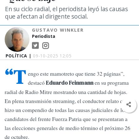
En su ciclo radial, el periodista leyó las causas
que afectan al dirigente social.
GUSTAVO WINKLER
Periodista
POLÍTICA |
09-10-2025 12:05
“T
engo este mamotreto que tiene 32 páginas”,
destacó
en su programa
Eduardo Feinmann
radial de Radio Mitre mostrando una cantidad de hojas.
En plena transmisión streaming, el conductor relato que
hizo un compendio de todas las causas judiciales de los
candidatos del frente Fuerza Patria que se presentaran a
las elecciones generales de medio término el próximo 26
de octubre.