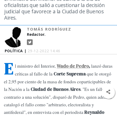
oficialistas que salió a cuestionar la decisión
judicial que favorece a la Ciudad de Buenos
Aires.
TOMÁS RODRÍGUEZ
Redactor.
POLÍTICA |
29-12-2022 14:46
E
l ministro del Interior,
lanzó duras
Wado de Pedro
,
críticas al fallo de la
que le otorgó
Corte Suprema
el 2,95 por ciento de la masa de fondos coparticipables de
la Nación a la
. "Es un fallo
Ciudad de Buenos Aires
contrario a una solución", disparó de Pedro, quien además
catalogó el fallo como "arbitrario, electoralista y
antifederal", en entrevista con el periodista
Reynaldo