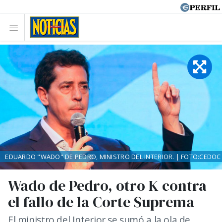
EDUARDO "WADO" DE PEDRO, MINISTRO DEL INTERIOR. | FOTO:CEDOC
Wado de Pedro, otro K contra
el fallo de la Corte Suprema
El ministro del Interior se sumó a la ola de