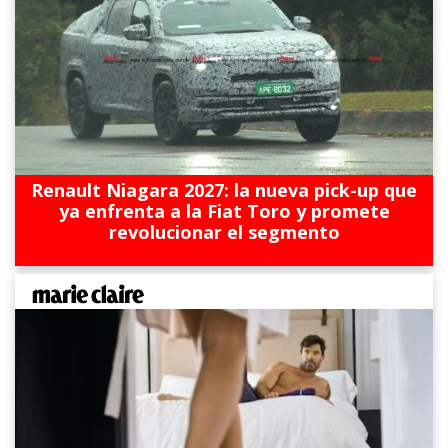
Renault Niagara 2027: la nueva pick-up que
ya enfrenta a la Fiat Toro y promete
revolucionar el segmento