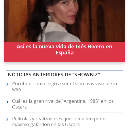
Así es la nueva vida de Inés Rivero en
España
NOTICIAS ANTERIORES DE "SHOWBIZ"
Pornhub: cómo llegó a ser el sitio más visto de la
web
Cuál es la gran rival de "Argentina, 1985" en los
Oscars
Películas y realizadores que compiten por el
máximo galardón en los Oscars