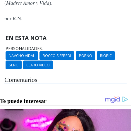
(
Madres Amor y Vida
).
por R.N.
EN ESTA NOTA
PERSONALIDADES:
NAVCHO VIDAL
ROCCO SIFFREDI
PORNO
BIOPIC
SERIE
CLARO VIDEO
Comentarios