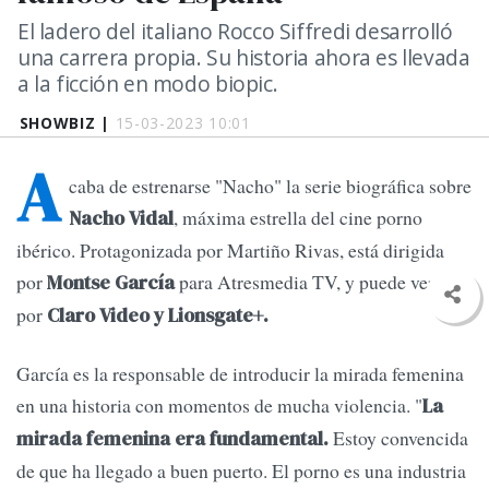
El ladero del italiano Rocco Siffredi desarrolló
una carrera propia. Su historia ahora es llevada
a la ficción en modo biopic.
SHOWBIZ |
15-03-2023 10:01
A
caba de estrenarse "Nacho" la serie biográfica sobre
, máxima estrella del cine porno
Nacho Vidal
ibérico. Protagonizada por Martiño Rivas, está dirigida
por
para Atresmedia TV, y puede verse
Montse García
por
Claro Video y Lionsgate+.
García es la responsable de introducir la mirada femenina
en una historia con momentos de mucha violencia. "
La
Estoy convencida
mirada femenina era fundamental.
de que ha llegado a buen puerto. El porno es una industria