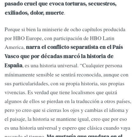
pasado cruel que evoca torturas, secuestros,
.
exiliados, dolor, muerte
Porque si bien la miniserie de ocho capítulos producida
por HBO Europe, con participación de HBO Latin
America,
narra el conflicto separatista en el País
Vasco que por décadas marcó la historia de
, es una historia universal. “Cualquier persona
España
mínimamente sensible se sentirá reconocida, aunque con
sus particularidades, con su propia historia, sus propias
vivencias. Es verdad que tiene localismos que quizá
algunos de ellos se pierdan en la traducción a otros países,
pero yo creo que si cierras los ojos y cambias el idioma y
el paisaje, la historia se mantiene igual, creo que por eso
es una historia universal y espero que clásica cuando vaya
pasando el tiempo.
Me gustaría que quedara en el