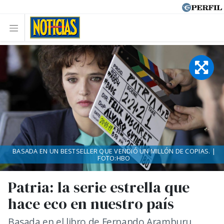
BASADA EN UN BESTSELLER QUE VENDIÓ UN MILLÓN DE COPIAS. |
FOTO:HBO
Patria: la serie estrella que
hace eco en nuestro país
Basada en el libro de Fernando Aramburu,