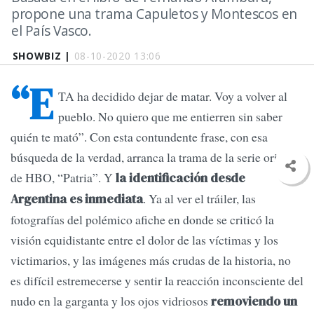
propone una trama Capuletos y Montescos en
el País Vasco.
SHOWBIZ |
08-10-2020 13:06
“E
TA ha decidido dejar de matar. Voy a volver al
pueblo. No quiero que me entierren sin saber
quién te mató”. Con esta contundente frase, con esa
búsqueda de la verdad, arranca la trama de la serie original
de HBO, “Patria”. Y
la identificación desde
. Ya al ver el tráiler, las
Argentina es inmediata
fotografías del polémico afiche en donde se criticó la
visión equidistante entre el dolor de las víctimas y los
victimarios, y las imágenes más crudas de la historia, no
es difícil estremecerse y sentir la reacción inconsciente del
nudo en la garganta y los ojos vidriosos
removiendo un