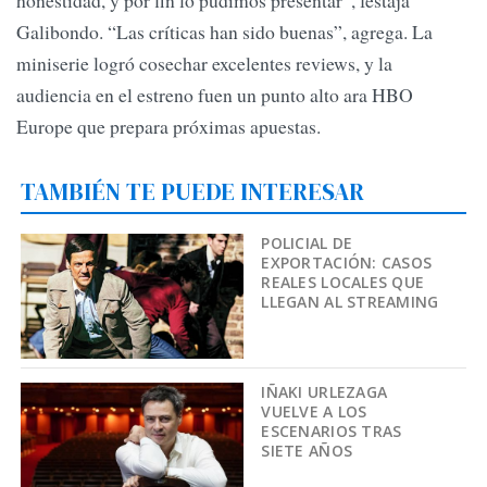
honestidad, y por fin lo pudimos presentar”, festaja
Galibondo. “Las críticas han sido buenas”, agrega. La
miniserie logró cosechar excelentes reviews, y la
audiencia en el estreno fuen un punto alto ara HBO
Europe que prepara próximas apuestas.
TAMBIÉN TE PUEDE INTERESAR
POLICIAL DE
EXPORTACIÓN: CASOS
REALES LOCALES QUE
LLEGAN AL STREAMING
IÑAKI URLEZAGA
VUELVE A LOS
ESCENARIOS TRAS
SIETE AÑOS