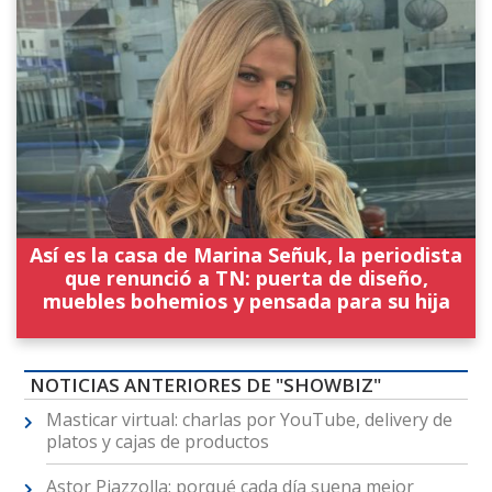
Así es la casa de Marina Señuk, la periodista
que renunció a TN: puerta de diseño,
muebles bohemios y pensada para su hija
NOTICIAS ANTERIORES DE "SHOWBIZ"
Masticar virtual: charlas por YouTube, delivery de
platos y cajas de productos
Astor Piazzolla: porqué cada día suena mejor