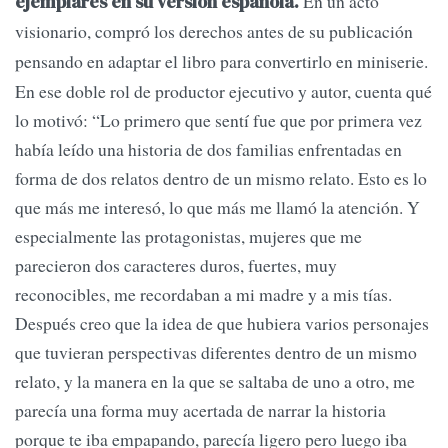
En un acto
ejemplares en su versión española.
visionario, compró los derechos antes de su publicación
pensando en
adaptar el libro para convertirlo en miniserie.
En ese doble rol de productor ejecutivo y autor, cuenta qué
lo motivó: “Lo primero que sentí fue que por primera vez
había leído una historia de dos familias enfrentadas en
forma de dos relatos dentro de un mismo relato. Esto es lo
que más me interesó, lo que más me llamó la atención. Y
especialmente las protagonistas, mujeres que me
parecieron dos caracteres duros, fuertes, muy
reconocibles, me recordaban a mi madre y a mis tías.
Después creo que la idea de que hubiera varios personajes
que tuvieran perspectivas diferentes dentro de un mismo
relato, y la manera en la que se saltaba de uno a otro, me
parecía una forma muy acertada de narrar la historia
porque te iba empapando, parecía ligero pero luego iba