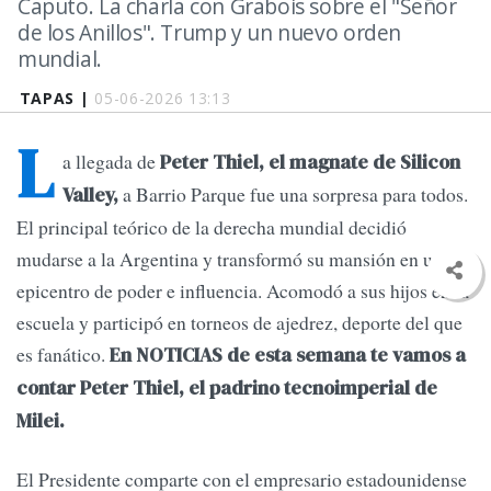
Caputo. La charla con Grabois sobre el "Señor
de los Anillos". Trump y un nuevo orden
mundial.
TAPAS |
05-06-2026 13:13
L
a llegada de
Peter Thiel, el magnate de Silicon
a Barrio Parque fue una sorpresa para todos.
Valley,
El principal teórico de la derecha mundial decidió
mudarse a la Argentina y transformó su mansión en un
epicentro de poder e influencia. Acomodó a sus hijos en la
escuela y participó en torneos de ajedrez, deporte del que
es fanático.
En NOTICIAS de esta semana te vamos a
contar Peter Thiel, el padrino tecnoimperial de
Milei.
El Presidente comparte con el empresario estadounidense