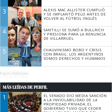
3
ALEXIS MAC ALLISTER CUMPLIÓ
Y SE IMPLANTÓ PELO ANTES DE
VOLVER AL FÚTBOL INGLÉS
4
SANTILLI SE SUMÓ A BULLRICH
Y PRESIONA PARA LA RENUNCIA
DE VILLARRUEL
5
CHAUVINISMO BOBO Y CRISIS
CON BRASIL: LOS ARGENTINOS
SOMOS DERECHOS Y HUMANOS
Espacio Publicitario
MÁS LEÍDAS DE PERFIL
1
EL SENADO DIO MEDIA SANCIÓN
A LA INVIOLABILIDAD DE LA
PROPIEDAD PRIVADA: EL
GOBIERNO TUVO QUE CEDER