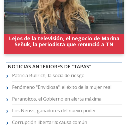
Lejos de la televisión, el negocio de Marina
Señuk, la periodista que renunció a TN
NOTICIAS ANTERIORES DE "TAPAS"
Patricia Bullrich, la socia de riesgo
Fenómeno "Envidiosa": el éxito de la mujer real
Paranoicos, el Gobierno en alerta máxima
Los Neuss, ganadores del nuevo poder
Corrupción libertaria: causa común