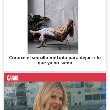
Conocé el sencillo método para dejar ir lo
que ya no suma