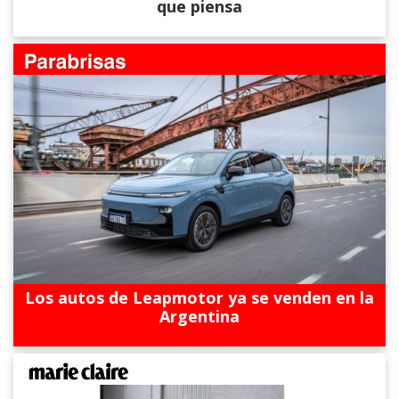
que piensa
Los autos de Leapmotor ya se venden en la
Argentina