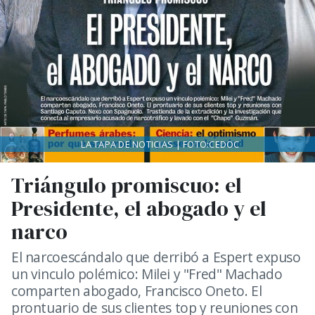
LA TAPA DE NOTICIAS | FOTO:CEDOC
Triángulo promiscuo: el
Presidente, el abogado y el
narco
El narcoescándalo que derribó a Espert expuso
un vinculo polémico: Milei y "Fred" Machado
comparten abogado, Francisco Oneto. El
prontuario de sus clientes top y reuniones con