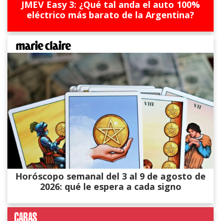
JMEV Easy 3: ¿Qué tal anda el auto 100%
eléctrico más barato de la Argentina?
Horóscopo semanal del 3 al 9 de agosto de
2026: qué le espera a cada signo