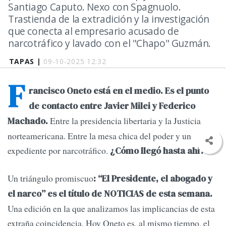
Santiago Caputo. Nexo con Spagnuolo.
Trastienda de la extradición y la investigación
que conecta al empresario acusado de
narcotráfico y lavado con el "Chapo" Guzmán.
TAPAS |
09-10-2025 12:32
F
rancisco Oneto está en el medio. Es el punto
de contacto entre Javier Milei y Federico
Entre la presidencia libertaria y la Justicia
Machado.
norteamericana. Entre la mesa chica del poder y un
expediente por narcotráfico.
¿Cómo llegó hasta ahí?
Un triángulo promiscuo
: “El Presidente, el abogado y
el narco” es el título de NOTICIAS de esta semana.
Una edición en la que analizamos las implicancias de esta
extraña coincidencia. Hoy Oneto es, al mismo tiempo, el