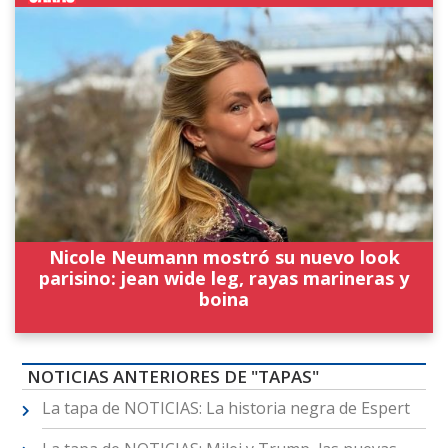
Nicole Neumann mostró su nuevo look
parisino: jean wide leg, rayas marineras y
boina
NOTICIAS ANTERIORES DE "TAPAS"
La tapa de NOTICIAS: La historia negra de Espert