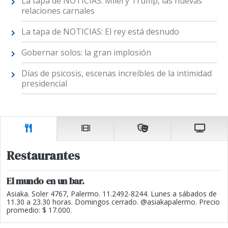
La tapa de NOTICIAS: Milei y Trump, las nuevas
relaciones carnales
La tapa de NOTICIAS: El rey está desnudo
Gobernar solos: la gran implosión
Días de psicosis, escenas increíbles de la intimidad
presidencial
Restaurantes
El mundo en un bar.
Asiaka. Soler 4767, Palermo. 11.2492-8244. Lunes a sábados de
11.30 a 23.30 horas. Domingos cerrado. @asiakapalermo. Precio
promedio: $ 17.000.