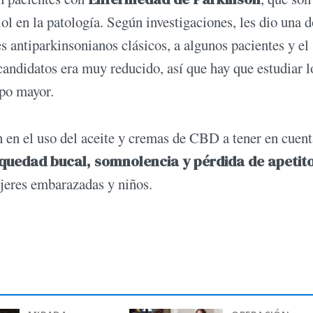
ol en la patología. Según investigaciones, les dio una d
antiparkinsonianos clásicos, a algunos pacientes y el
candidatos era muy reducido, así que hay que estudiar l
upo mayor.
en el uso del aceite y cremas de CBD a tener en cuent
equedad bucal, somnolencia y pérdida de apetit
jeres embarazadas y niños.