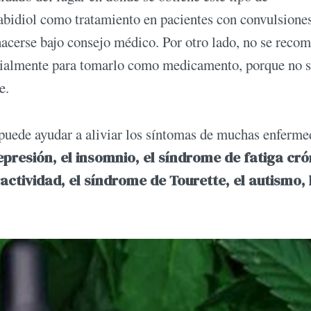
bidiol como tratamiento en pacientes con convulsiones
hacerse bajo consejo médico. Por otro lado, no se reco
ecialmente para tomarlo como medicamento, porque no 
e.
puede ayudar a aliviar los síntomas de muchas enferme
epresión, el insomnio, el síndrome de fatiga cró
ractividad, el síndrome de Tourette, el autismo, 