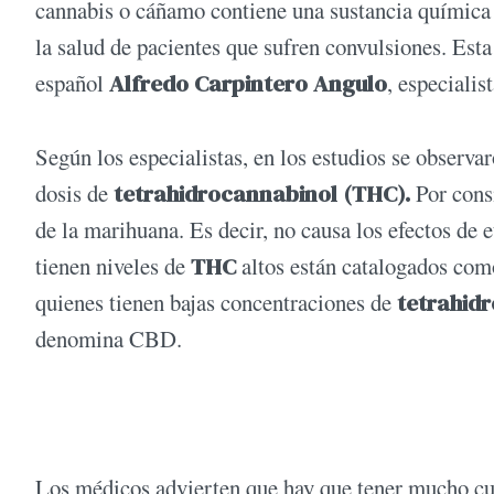
cannabis o cáñamo contiene una sustancia química q
la salud de pacientes que sufren convulsiones. Est
español
Alfredo Carpintero Angulo
, especialis
Según los especialistas, en los estudios se observ
dosis de
tetrahidrocannabinol (THC).
Por cons
de la marihuana. Es decir, no causa los efectos de e
tienen niveles de
THC
altos están catalogados como
quienes tienen bajas concentraciones de
tetrahid
denomina CBD.
Los médicos advierten que hay que tener mucho cui