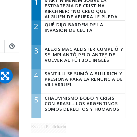
1
MARTÍN MENEM SOBRE LA
ESTRATEGIA DE CRISTINA
KIRCHNER: "NO CREO QUE
ALGUIEN DE AFUERA LE PUEDA
DECIR A LA JUSTICIA LO QUE
2
QUÉ DIJO BARDEM DE LA
TIENE QUE HACER"
INVASIÓN DE CEUTA
3
ALEXIS MAC ALLISTER CUMPLIÓ Y
SE IMPLANTÓ PELO ANTES DE
VOLVER AL FÚTBOL INGLÉS
4
SANTILLI SE SUMÓ A BULLRICH Y
PRESIONA PARA LA RENUNCIA DE
VILLARRUEL
5
CHAUVINISMO BOBO Y CRISIS
CON BRASIL: LOS ARGENTINOS
SOMOS DERECHOS Y HUMANOS
Espacio Publicitario