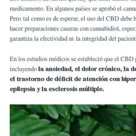
medicamento. En algunos países se aprobó el canna
Pero tal como es de esperar, el uso del CBD debe 
hacer preparaciones caseras con cannabidiol, esp
garantiza la efectividad ni la integridad del pacient
En los estudios médicos se estableció que el CBD 
incluyendo
la ansiedad, el dolor crónico, la d
el trastorno de déficit de atención con hipe
epilepsia y la esclerosis múltiple.