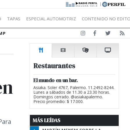
|
Ó
TAPAS
ESPECIAL AUTOMOTRIZ
CONTENIDO NO EDITO
MP
Restaurantes
en
El mundo en un bar.
Asiaka. Soler 4767, Palermo. 11.2492-8244.
Lunes a sábados de 11.30 a 23.30 horas.
Domingos cerrado. @asiakapalermo.
Precio promedio: $ 17.000.
MÁS LEÍDAS
Para