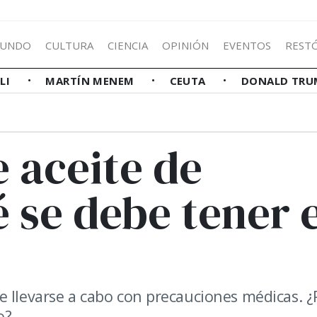
UNDO
CULTURA
CIENCIA
OPINIÓN
EVENTOS
REST
LLI
MARTÍN MENEM
CEUTA
DONALD TRU
e aceite de
 se debe tener 
e llevarse a cabo con precauciones médicas. ¿
o?