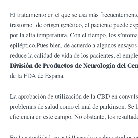
El tratamiento en el que se usa más frecuentemente
trastorno de origen genético, el paciente puede ex
por la alta temperatura. Con el tiempo, los síntom
epiléptico.Pues bien, de acuerdo a algunos ensayos
reduce la calidad de vida de los pacientes, el empl
División de Productos de Neurología del Ce
de la FDA de España.
La aprobación de utilización de la CBD en convulsio
problemas de salud como el mal de parkinson. Se h
eficiencia en este campo. No obstante, los resulta
En la actualidad, se está llevando a cabo estudios 