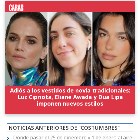
Adiós a los vestidos de novia tradicionales:
Luz Cipriota, Eliane Awada y Dua Lipa
imponen nuevos estilos
NOTICIAS ANTERIORES DE "COSTUMBRES"
Dónde pasar el 25 de diciembre y 1 de enero al aire