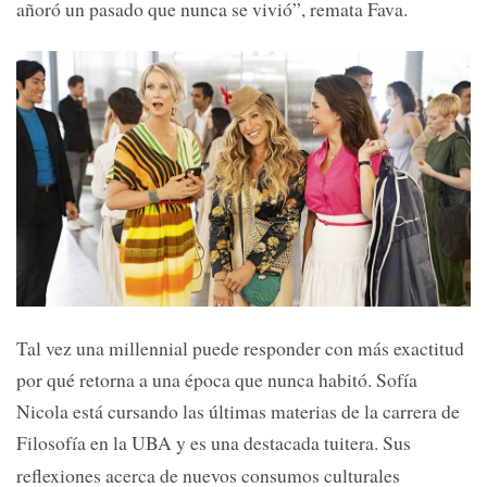
añoró un pasado que nunca se vivió”, remata Fava.
Tal vez una millennial puede responder con más exactitud
por qué retorna a una época que nunca habitó. Sofía
Nicola está cursando las últimas materias de la carrera de
Filosofía en la UBA y es una destacada tuitera. Sus
reflexiones acerca de nuevos consumos culturales