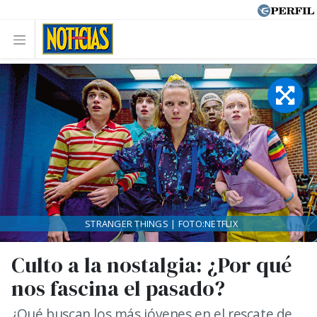
STRANGER THINGS | FOTO:NETFLIX
Culto a la nostalgia: ¿Por qué
nos fascina el pasado?
¿Qué buscan los más jóvenes en el rescate de