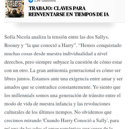
Leé también
TRABAJO: CLAVES PARA
REINVENTARSE EN TIEMPOS DE IA
Sofía Nicola analiza la tensión entre las dos Sallys,
Rooney y “la que conoció a Harry”. “Hemos conquistado
muchas cosas desde nuestra individualidad a nivel
derechos, pero siempre subyace la cuestión de cómo estar
con un otro. La gran antinomia generacional es cómo ser
libres juntos. Estamos ante una exigencia entre amar y ser
amados que se contradice constantemente. Yo siento que
los millennials somos una generación de tránsito entre el
modo de vida de nuestra infancia y las revoluciones
culturales de los últimos tiempos. No olvidemos que
crecimos mirando 'Cuando Harry Conoció a Sally', para
mí una de las odas al amor romántico que surge de la