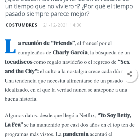
un tiempo que no vivieron? ¿Por qué el tiempo
pasado siempre parece mejor?
COSTUMBRES |
21-12-2021 14:30
L
, el frenesí por el
a reunión de “Friends”
cumpleaños de
, la búsqueda de un
Charly García
como regalo navideño o el regreso de
tocadiscos
“Sex
el culto a la nostalgia crece cada día más.
and the City”:
Una tendencia que necesita alimentarse de un pasado
idealizado, en el que la verdad nunca se antepone a una
buena historia.
Algunos datos: desde que llegó a Netflix,
“Yo Soy Betty,
se ha mantenido por casi dos años en el top ten de
La Fea”
programas más vistos. La
acentuó el
pandemia