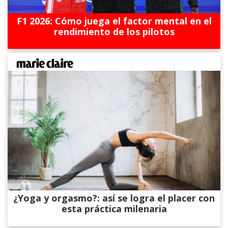
F1 2026: Cómo juega el factor mental en el
rendimiento de los pilotos
¿Yoga y orgasmo?: así se logra el placer con
esta práctica milenaria