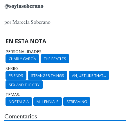
@soylasoberano
por Marcela Soberano
EN ESTA NOTA
PERSONALIDADES:
CHARLY GARCÍA
THE BEATLES
SERIES:
FRIENDS
STRANGER THINGS
AN JUST LIKE THAT...
SEX AND THE CITY
TEMAS:
NOSTALGIA
MILLENNIALS
STREAMING
Comentarios