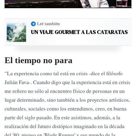
Leé también
UN VIAJE GOURMET A LAS CATARATAS
El tiempo no para
“La experiencia como tal está en crisis -dice el filósofo
Julián Fava-. Cuando digo que la experiencia está en crisis
me refiero no sólo al encuentro físico de personas en un
lugar determinado, sino también a los proyectos artísticos,
culturales, sociales como los entendimos, creo, en buena
parte del siglo pasado. En este asistimos, además, a la
realización del futuro distópico imaginado en la década
del '80; pienso en 'Blade Runner' y ese mundo de la