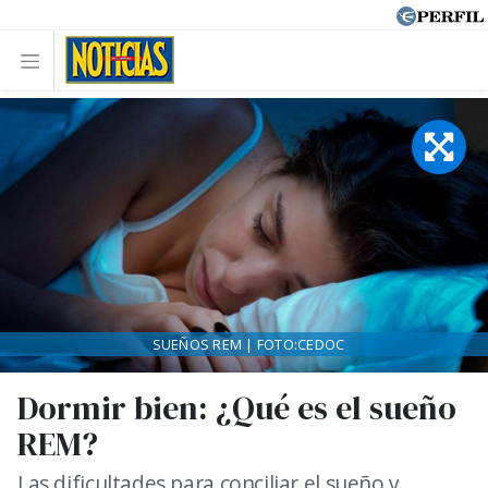
SUEÑOS REM | FOTO:CEDOC
Dormir bien: ¿Qué es el sueño
REM?
Las dificultades para conciliar el sueño y