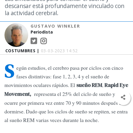
descansar está profundamente vinculado con
la actividad cerebral.
GUSTAVO WINKLER
Periodista
COSTUMBRES |
03-03-2023 14:52
S
egún estudios, el cerebro pasa por ciclos con cinco
fases distintivas: fase 1, 2, 3, 4 y el sueño de
movimientos oculares rápidos. El
,
sueño REM
Rapid Eye
representa el 25% del ciclo de sueño y
Movement,
ocurre por primera vez entre 70 y 90 minutos después de
dormirse. Dado que los ciclos de sueño se repiten, se entra
al sueño REM varias veces durante la noche.