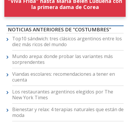
"Viva Frida" hasta María Belén Ludueña con
la primera dama de Corea
NOTICIAS ANTERIORES DE "COSTUMBRES"
Top10 sándwich: tres clásicos argentinos entre los
diez más ricos del mundo
Mundo arepa: donde probar las variantes más
sorprendentes
Viandas escolares: recomendaciones a tener en
cuenta
Los restaurantes argentinos elegidos por The
New York Times
Bienestar y relax: 4 terapias naturales que están de
moda