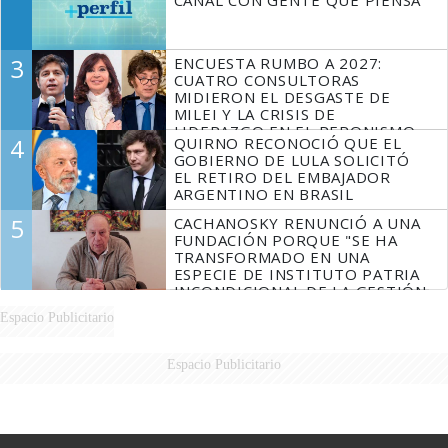
3
ENCUESTA RUMBO A 2027:
CUATRO CONSULTORAS
MIDIERON EL DESGASTE DE
MILEI Y LA CRISIS DE
LIDERAZGO EN EL PERONISMO
4
QUIRNO RECONOCIÓ QUE EL
GOBIERNO DE LULA SOLICITÓ
EL RETIRO DEL EMBAJADOR
ARGENTINO EN BRASIL
5
CACHANOSKY RENUNCIÓ A UNA
FUNDACIÓN PORQUE "SE HA
TRANSFORMADO EN UNA
ESPECIE DE INSTITUTO PATRIA
INCONDICIONAL DE LA GESTIÓN
DE MILEI"
Espacio Publicitario
Espacio Publicitario