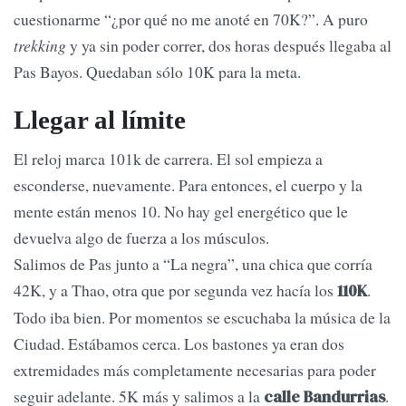
cuestionarme “¿por qué no me anoté en 70K?”. A puro
trekking
y ya sin poder correr, dos horas después llegaba al
Pas Bayos. Quedaban sólo 10K para la meta.
Llegar al límite
El reloj marca 101k de carrera. El sol empieza a
esconderse, nuevamente. Para entonces, el cuerpo y la
mente están menos 10. No hay gel energético que le
devuelva algo de fuerza a los músculos.
Salimos de Pas junto a “La negra”, una chica que corría
42K, y a Thao, otra que por segunda vez hacía los
.
110K
Todo iba bien. Por momentos se escuchaba la música de la
Ciudad. Estábamos cerca. Los bastones ya eran dos
extremidades más completamente necesarias para poder
seguir adelante. 5K más y salimos a la
.
calle Bandurrias