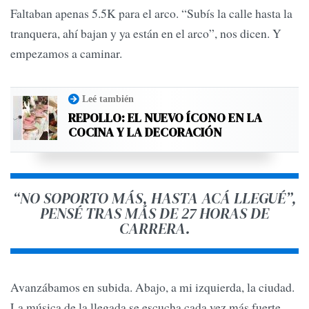
Faltaban apenas 5.5K para el arco. “Subís la calle hasta la
tranquera, ahí bajan y ya están en el arco”, nos dicen. Y
empezamos a caminar.
Leé también
REPOLLO: EL NUEVO ÍCONO EN LA
COCINA Y LA DECORACIÓN
“NO SOPORTO MÁS, HASTA ACÁ LLEGUÉ”,
PENSÉ TRAS MÁS DE 27 HORAS DE
CARRERA.
Avanzábamos en subida. Abajo, a mi izquierda, la ciudad.
La música de la llegada se escucha cada vez más fuerte.