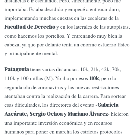
distancias e ir escalando. Pero, sinceramente, poco me
importaba. Estaba decidido y empecé a entrenar duro,
implementando muchas cuestas en las escaleras de la
y en los laterales de las autopistas,
Facultad de Derecho
como hacemos los porteños. Y entrenando muy bien la
cabeza, ya que por delante tenía un enorme esfuerzo físico
y principalmente mental.
tiene varias distancias: 10k, 21k, 42k, 70k,
Patagonia
110k y 100 millas (M). Yo iba por esos
, pero la
110k
segunda ola de coronavirus y las nuevas restricciones
atentaban contra la realización de la carrera. Para sortear
esas dificultades, los directores del evento -
Gabriela
- hicieron
Azcárate, Sergio Ochoa y Mariano Álvarez
una importante inversión económica y en recursos
humanos para poner en marcha los estrictos protocolos