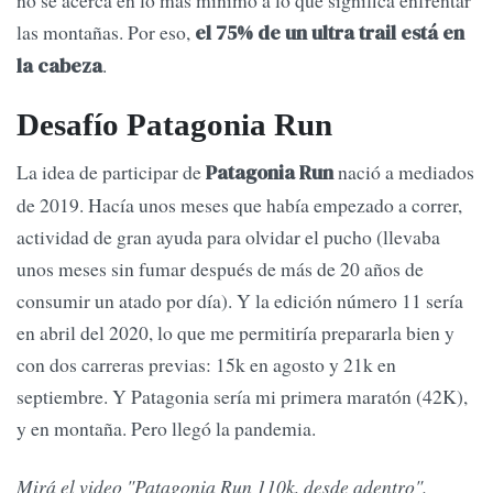
no se acerca en lo más mínimo a lo que significa enfrentar
las montañas. Por eso,
el 75% de un ultra trail está en
.
la cabeza
Desafío Patagonia Run
La idea de participar de
nació a mediados
Patagonia Run
de 2019. Hacía unos meses que había empezado a correr,
actividad de gran ayuda para olvidar el pucho (llevaba
unos meses sin fumar después de más de 20 años de
consumir un atado por día). Y la edición número 11 sería
en abril del 2020, lo que me permitiría prepararla bien y
con dos carreras previas: 15k en agosto y 21k en
septiembre. Y Patagonia sería mi primera maratón (42K),
y en montaña. Pero llegó la pandemia.
Mirá el video "Patagonia Run 110k, desde adentro".