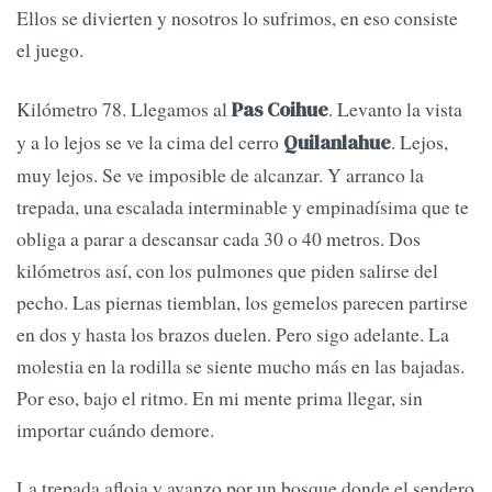
Ellos se divierten y nosotros lo sufrimos, en eso consiste
el juego.
Kilómetro 78. Llegamos al
. Levanto la vista
Pas Coihue
y a lo lejos se ve la cima del cerro
. Lejos,
Quilanlahue
muy lejos. Se ve imposible de alcanzar. Y arranco la
trepada, una escalada interminable y empinadísima que te
obliga a parar a descansar cada 30 o 40 metros. Dos
kilómetros así, con los pulmones que piden salirse del
pecho. Las piernas tiemblan, los gemelos parecen partirse
en dos y hasta los brazos duelen. Pero sigo adelante. La
molestia en la rodilla se siente mucho más en las bajadas.
Por eso, bajo el ritmo. En mi mente prima llegar, sin
importar cuándo demore.
La trepada afloja y avanzo por un bosque donde el sendero