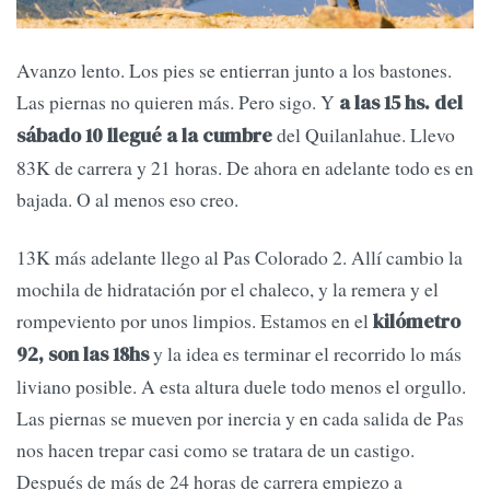
Avanzo lento. Los pies se entierran junto a los bastones.
Las piernas no quieren más. Pero sigo. Y
a las 15 hs. del
del Quilanlahue. Llevo
sábado 10 llegué a la cumbre
83K de carrera y 21 horas. De ahora en adelante todo es en
bajada. O al menos eso creo.
13K más adelante llego al Pas Colorado 2. Allí cambio la
mochila de hidratación por el chaleco, y la remera y el
rompeviento por unos limpios. Estamos en el
kilómetro
y la idea es terminar el recorrido lo más
92, son las 18hs
liviano posible. A esta altura duele todo menos el orgullo.
Las piernas se mueven por inercia y en cada salida de Pas
nos hacen trepar casi como se tratara de un castigo.
Después de más de 24 horas de carrera empiezo a