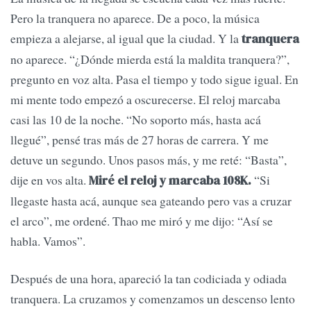
Pero la tranquera no aparece. De a poco, la música
empieza a alejarse, al igual que la ciudad. Y la
tranquera
no aparece. “¿Dónde mierda está la maldita tranquera?”,
pregunto en voz alta. Pasa el tiempo y todo sigue igual. En
mi mente todo empezó a oscurecerse. El reloj marcaba
casi las 10 de la noche. “No soporto más, hasta acá
llegué”, pensé tras más de 27 horas de carrera. Y me
detuve un segundo. Unos pasos más, y me reté: “Basta”,
dije en vos alta.
“Si
Miré el reloj y marcaba 108K.
llegaste hasta acá, aunque sea gateando pero vas a cruzar
el arco”, me ordené. Thao me miró y me dijo: “Así se
habla. Vamos”.
Después de una hora, apareció la tan codiciada y odiada
tranquera. La cruzamos y comenzamos un descenso lento