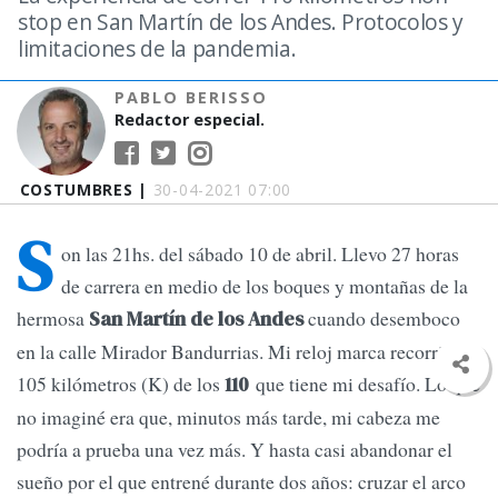
stop en San Martín de los Andes. Protocolos y
limitaciones de la pandemia.
PABLO BERISSO
Redactor especial.
COSTUMBRES |
30-04-2021 07:00
S
on las 21hs. del sábado 10 de abril. Llevo 27 horas
de carrera en medio de los boques y montañas de la
hermosa
cuando desemboco
San Martín de los Andes
en la calle Mirador Bandurrias. Mi reloj marca recorridos
105 kilómetros (K) de los
que tiene mi desafío. Lo que
110
no imaginé era que, minutos más tarde, mi cabeza me
podría a prueba una vez más. Y hasta casi abandonar el
sueño por el que entrené durante dos años: cruzar el arco