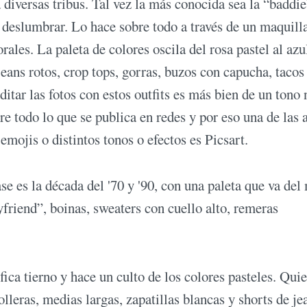
 diversas tribus. Tal vez la más conocida sea la “baddie
s deslumbrar. Lo hace sobre todo a través de un maquill
rales. La paleta de colores oscila del rosa pastel al azu
eans rotos, crop tops, gorras, buzos con capucha, tacos
editar las fotos con estos outfits es más bien de un tono 
re todo lo que se publica en redes y por eso una de las 
emojis o distintos tonos o efectos es Picsart.
se es la década del '70 y '90, con una paleta que va del 
yfriend”, boinas, sweaters con cuello alto, remeras
ica tierno y hace un culto de los colores pasteles. Quie
lleras, medias largas, zapatillas blancas y shorts de je