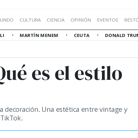
UNDO
CULTURA
CIENCIA
OPINIÓN
EVENTOS
REST
LLI
MARTÍN MENEM
CEUTA
DONALD TRU
ué es el estilo
a decoración. Una estética entre vintage y
TikTok.