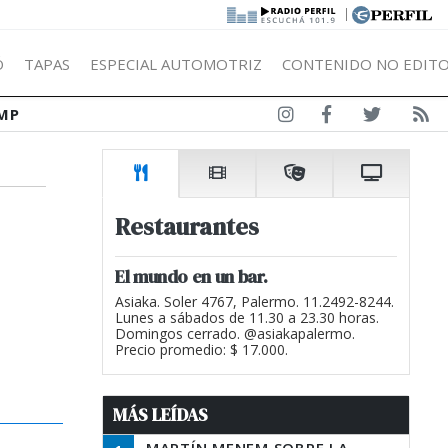
|
Ó
TAPAS
ESPECIAL AUTOMOTRIZ
CONTENIDO NO EDITO
MP
Restaurantes
El mundo en un bar.
Asiaka. Soler 4767, Palermo. 11.2492-8244.
Lunes a sábados de 11.30 a 23.30 horas.
Domingos cerrado. @asiakapalermo.
Precio promedio: $ 17.000.
MÁS LEÍDAS