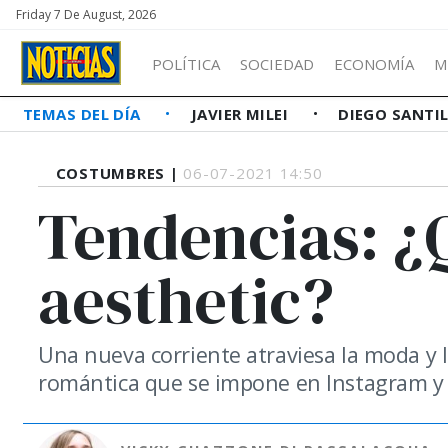
Friday 7 De August, 2026
POLÍTICA
SOCIEDAD
ECONOMÍA
M
TEMAS DEL DÍA
JAVIER MILEI
DIEGO SANTI
COSTUMBRES |
06-07-2021 14:50
Tendencias: ¿Q
aesthetic?
Una nueva corriente atraviesa la moda y l
romántica que se impone en Instagram y 