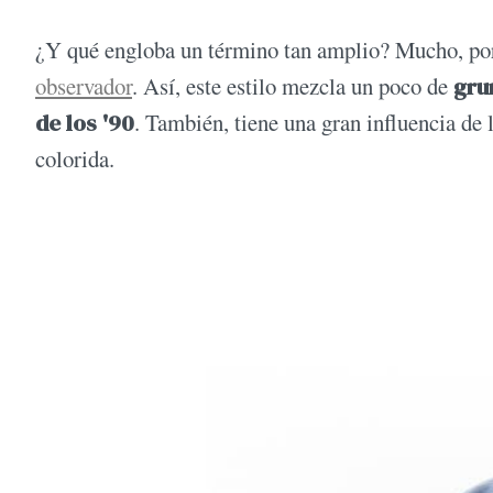
¿Y qué engloba un término tan amplio? Mucho, porq
observador
. Así, este estilo mezcla un poco de
gru
de los '90
. También, tiene una gran influencia de 
colorida.