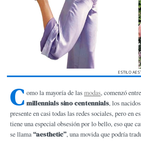
ESTILO AES
C
omo la mayoría de las
modas
, comenzó entre
millennials sino centennials
, los nacidos
presente en casi todas las redes sociales, pero en 
tiene una especial obsesión por lo bello, eso que c
se llama
“aesthetic”
, una movida que podría trad