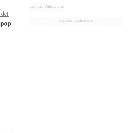
Espacio Publicitario
 del
Espacio Publicitario
 pop