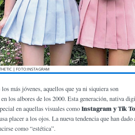
THETIC | FOTO:INSTAGRAM
 los más jóvenes, aquellos que ya ni siquiera son
 en los albores de los 2000. Esta generación, nativa digi
especial en aquellas visuales como
Instagram y Tik T
ausa placer a los ojos. La nueva tendencia que han dado 
ucirse como “estética”.