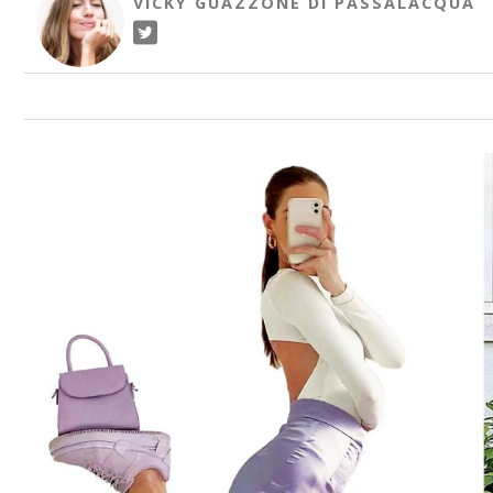
VICKY GUAZZONE DI PASSALACQUA