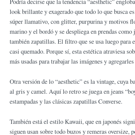
Podría decirse que la tendencia “aesthetic” engloba
look brillante y exagerado que todo lo que busca e
súper llamativo, con glitter, purpurina y motivos flo
marino y el bordó y se despliega en prendas como j
también zapatillas. El filtro que se usa luego para 
casi quemado. Porque sí, esta estética atraviesa sob
más usadas para trabajar las imágenes y agregarles 
Otra versión de lo “aesthetic” es la vintage, cuya ba
al gris y camel. Aquí lo retro se juega en jeans “bo
estampadas y las clásicas zapatillas Converse.
También está el estilo Kawaii, que en japonés signif
siguen usan sobre todo buzos y remeras oversize, po