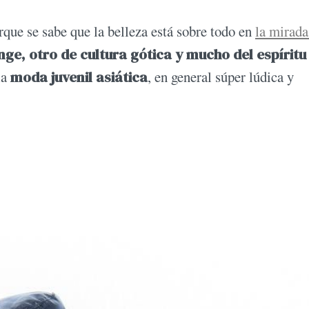
ue se sabe que la belleza está sobre todo en
la mirada
nge, otro de cultura gótica y mucho del espíritu
la
moda juvenil asiática
, en general súper lúdica y