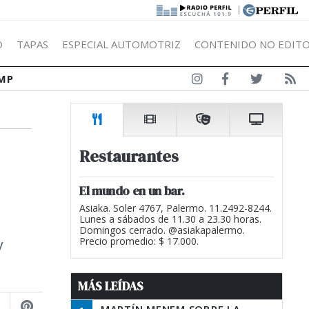
|
Ó
TAPAS
ESPECIAL AUTOMOTRIZ
CONTENIDO NO EDITO
MP
Restaurantes
El mundo en un bar.
Asiaka. Soler 4767, Palermo. 11.2492-8244.
Lunes a sábados de 11.30 a 23.30 horas.
Domingos cerrado. @asiakapalermo.
y
Precio promedio: $ 17.000.
MÁS LEÍDAS