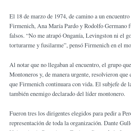
El 18 de marzo de 1974, de camino a un encuentro 
Firmenich, Ana María Pardo y Rodolfo Germano fue
falsos. “No me atrapó Onganía, Levingston ni el g
torturarme y fusilarme”, pensó Firmenich en el mo
Al notar que no llegaban al encuentro, el grupo qu
Montoneros y, de manera urgente, resolvieron que d
que Firmenich continuara con vida. El subjefe de la
también enemigo declarado del líder montonero.
Fueron tres los dirigentes elegidos para pedir a Per
representación de toda la organización. Dante Gull