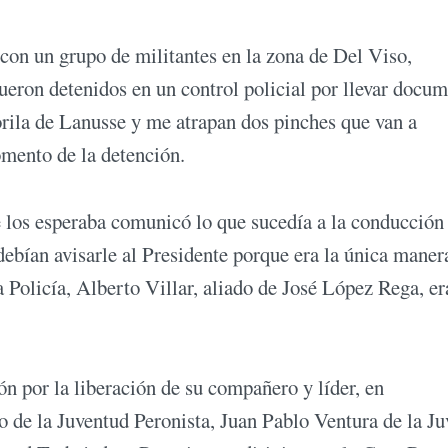
con un grupo de militantes en la zona de Del Viso,
ron detenidos en un control policial por llevar docu
orila de Lanusse y me atrapan dos pinches que van a
mento de la detención.
e los esperaba comunicó lo que sucedía a la conducción
ebían avisarle al Presidente porque era la única maner
 Policía, Alberto Villar, aliado de José López Rega, er
ón por la liberación de su compañero y líder, en
o de la Juventud Peronista, Juan Pablo Ventura de la J