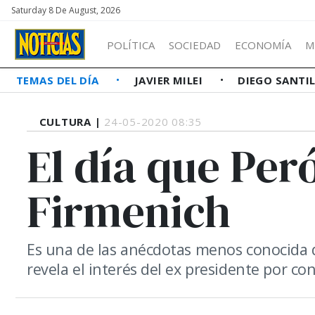
Saturday 8 De August, 2026
POLÍTICA
SOCIEDAD
ECONOMÍA
M
TEMAS DEL DÍA
JAVIER MILEI
DIEGO SANTI
CULTURA |
24-05-2020 08:35
El día que Per
Firmenich
Es una de las anécdotas menos conocida de
revela el interés del ex presidente por con