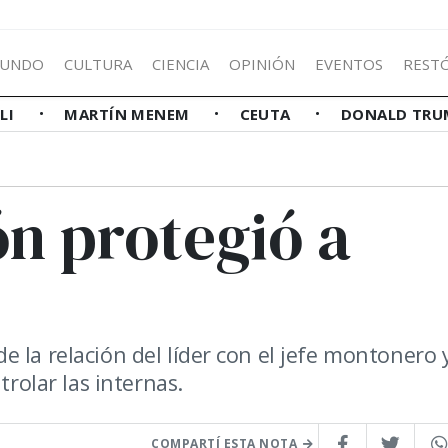
UNDO
CULTURA
CIENCIA
OPINIÓN
EVENTOS
REST
LLI
MARTÍN MENEM
CEUTA
DONALD TRU
ón protegió a
 la relación del líder con el jefe montonero 
trolar las internas.
COMPARTÍ ESTA NOTA