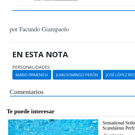
por Facundo Giampaolo
EN ESTA NOTA
PERSONALIDADES:
MARIO FIRMENICH
JUAN DOMINGO PERÓN
JOSÉ LÓPEZ RE
Comentarios