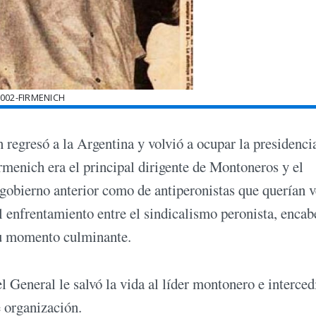
002-FIRMENICH
 regresó a la Argentina y volvió a ocupar la presidenci
rmenich era el principal dirigente de Montoneros y el
l gobierno anterior como de antiperonistas que querían 
 enfrentamiento entre el sindicalismo peronista, enca
su momento culminante.
el General le salvó la vida al líder montonero e interced
e organización.