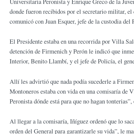
Universitaria Peronista y Enrique Greco de la Juve
donde fueron recibidos por el secretario militar, 
comunicó con Juan Esquer, jefe de la custodia del 
El Presidente estaba en una recorrida por Villa Sal
detención de Firmenich y Perón le indicó que inme
Interior, Benito Llambí, y el jefe de Policía, el ge
Allí les advirtió que nada podía sucederle a Firmen
Montoneros estaba con vida en una comisaría de Vi
Peronista dónde está para que no hagan tonterias”,
Al llegar a la comisaría, Iñíguez ordenó que lo saca
orden del General para garantizarle su vida”, le ma