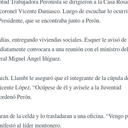
ntud Trabajadora Peronista se dirigieron a la Casa Rosa
el coronel Vicente Damasco. Luego de escuchar lo ocurri
Presidente, que se encontraba junto a Perón.
días, entregando viviendas sociales. Esquer le avisó de 
diatamente convocara a una reunión con el ministro de
neral Miguel Ángel Iñíguez.
ich. Llambí le aseguró que el integrante de la cúpula d
cente López. “Ocúpese de él y avísele a la Juventud
 ordenó Perón.
ran de la celda y lo trasladaran a una oficina. “Vengo p
nifestó al líder montonero.