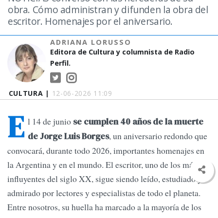
obra. Cómo administran y difunden la obra del
escritor. Homenajes por el aniversario.
ADRIANA LORUSSO
Editora de Cultura y columnista de Radio
Perfil.
CULTURA |
12-06-2026 11:09
E
l 14 de junio
se cumplen 40 años de la muerte
, un aniversario redondo que
de Jorge Luis Borges
convocará, durante todo 2026, importantes homenajes en
la Argentina y en el mundo. El escritor, uno de los más
influyentes del siglo XX, sigue siendo leído, estudiado y
admirado por lectores y especialistas de todo el planeta.
Entre nosotros, su huella ha marcado a la mayoría de los