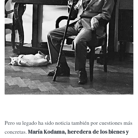
Pero su legado ha sido noticia también por cuestiones más
concretas.
María Kodama, heredera de los bienes y