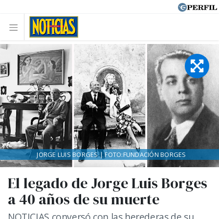
JORGE LUIS BORGES | FOTO:FUNDACIÓN BORGES
El legado de Jorge Luis Borges
a 40 años de su muerte
NOTICIAS conversó con las herederas de su