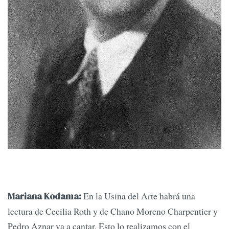
En la Usina del Arte habrá una
Mariana Kodama:
lectura de Cecilia Roth y de Chano Moreno Charpentier y
Pedro Aznar va a cantar. Esto lo realizamos con el