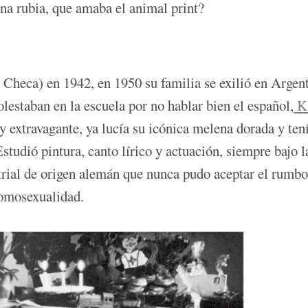
ena rubia, que amaba el animal print?
 Checa) en 1942, en 1950 su familia se exilió en Argent
estaban en la escuela por no hablar bien el español,
K
y extravagante, ya lucía su icónica melena dorada y ten
studió pintura, canto lírico y actuación, siempre bajo l
trial de origen alemán que nunca pudo aceptar el rumbo
homosexualidad.