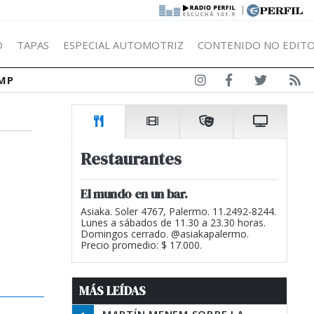
|
Ó
TAPAS
ESPECIAL AUTOMOTRIZ
CONTENIDO NO EDITO
MP
Restaurantes
El mundo en un bar.
Asiaka. Soler 4767, Palermo. 11.2492-8244.
Lunes a sábados de 11.30 a 23.30 horas.
Domingos cerrado. @asiakapalermo.
Precio promedio: $ 17.000.
MÁS LEÍDAS