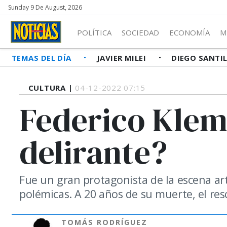
Sunday 9 De August, 2026
POLÍTICA
SOCIEDAD
ECONOMÍA
M
TEMAS DEL DÍA
JAVIER MILEI
DIEGO SANTI
CULTURA |
04-12-2022 07:15
Federico Klem
delirante?
Fue un gran protagonista de la escena art
polémicas. A 20 años de su muerte, el re
TOMÁS RODRÍGUEZ