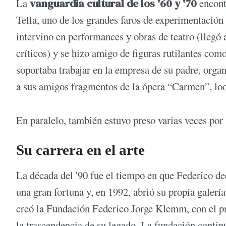
La
vanguardia cultural de los '60 y '70
encont
Tella, uno de los grandes faros de experimentación 
intervino en performances y obras de teatro (llegó
críticos) y se hizo amigo de figuras rutilantes com
soportaba trabajar en la empresa de su padre, organ
a sus amigos fragmentos de la ópera “Carmen”, lo
En paralelo, también estuvo preso varias veces por 
Su carrera en el arte
La década del '90 fue el tiempo en que Federico de
una gran fortuna y, en 1992, abrió su propia galerí
creó la Fundación Federico Jorge Klemm, con el pro
la trascendencia de su legado. La fundación continú