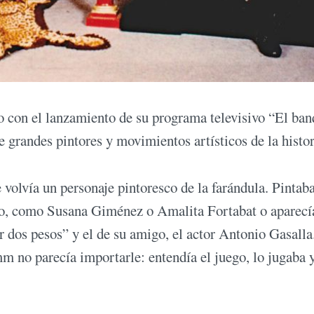
co con el lanzamiento de su programa televisivo “El ban
 grandes pintores y movimientos artísticos de la histor
e volvía un personaje pintoresco de la farándula. Pintab
culo, como Susana Giménez o Amalita Fortabat o aparecí
os pesos” y el de su amigo, el actor Antonio Gasalla
m no parecía importarle: entendía el juego, lo jugaba 