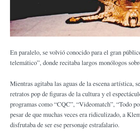
En paralelo, se volvió conocido para el gran públi
telemático”, donde recitaba largos monólogos sobre
Mientras agitaba las aguas de la escena artística, s
retratos pop de figuras de la cultura y el espectá
programas como “CQC”, “Videomatch”, “Todo por d
pesar de que muchas veces era ridiculizado, a Klem
disfrutaba de ser ese personaje estrafalario.