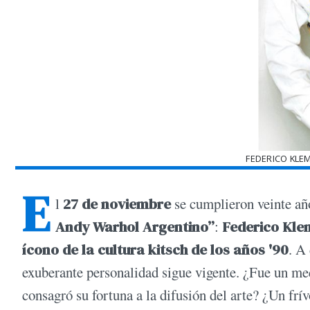
FEDERICO KLE
E
l
27 de noviembre
se cumplieron veinte añ
Andy Warhol Argentino”
:
Federico Kl
ícono de la cultura kitsch de los años '90
. A
exuberante personalidad sigue vigente. ¿Fue un me
consagró su fortuna a la difusión del arte? ¿Un frí