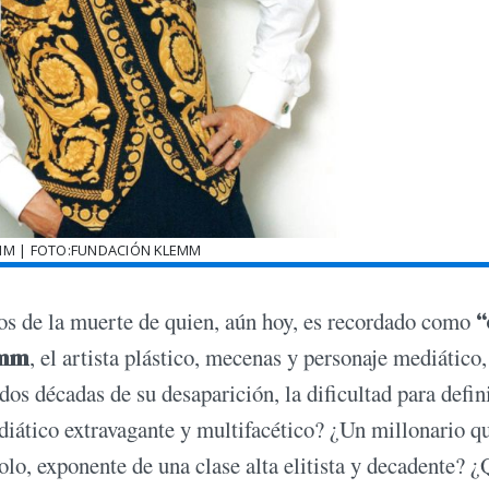
MM | FOTO:FUNDACIÓN KLEMM
os de la muerte de quien, aún hoy, es recordado como
“
emm
, el artista plástico, mecenas y personaje mediático,
 dos décadas de su desaparición, la dificultad para defin
diático extravagante y multifacético? ¿Un millonario q
volo, exponente de una clase alta elitista y decadente? 