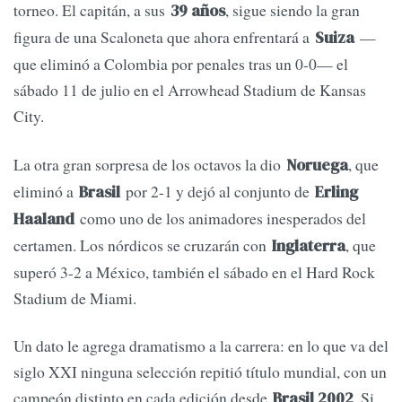
torneo. El capitán, a sus
, sigue siendo la gran
39 años
figura de una Scaloneta que ahora enfrentará a
—
Suiza
que eliminó a Colombia por penales tras un 0-0— el
sábado 11 de julio en el Arrowhead Stadium de Kansas
City.
La otra gran sorpresa de los octavos la dio
, que
Noruega
eliminó a
por 2-1 y dejó al conjunto de
Brasil
Erling
como uno de los animadores inesperados del
Haaland
certamen. Los nórdicos se cruzarán con
, que
Inglaterra
superó 3-2 a México, también el sábado en el Hard Rock
Stadium de Miami.
Un dato le agrega dramatismo a la carrera: en lo que va del
siglo XXI ninguna selección repitió título mundial, con un
campeón distinto en cada edición desde
. Si
Brasil 2002