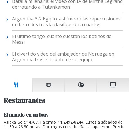
Batalla milenaria: el video con IA de Mirtha Legrand
derrotando a Tutankamon
Argentina 3-2 Egipto: así fueron las repercusiones
en las redes tras la clasificación a cuartos
El último tango: cuánto cuestan los botines de
Messi
El divertido video del embajador de Noruega en
Argentina tras el triunfo de su equipo
Restaurantes
El mundo en un bar.
Asiaka. Soler 4767, Palermo. 11.2492-8244. Lunes a sábados de
11.30 a 23.30 horas. Domingos cerrado. @asiakapalermo. Precio