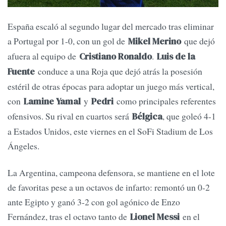
España escaló al segundo lugar del mercado tras eliminar
a Portugal por 1-0, con un gol de
que dejó
Mikel Merino
afuera al equipo de
.
Cristiano Ronaldo
Luis de la
conduce a una Roja que dejó atrás la posesión
Fuente
estéril de otras épocas para adoptar un juego más vertical,
con
y
como principales referentes
Lamine Yamal
Pedri
ofensivos. Su rival en cuartos será
, que goleó 4-1
Bélgica
a Estados Unidos, este viernes en el SoFi Stadium de Los
Ángeles.
La Argentina, campeona defensora, se mantiene en el lote
de favoritas pese a un octavos de infarto: remontó un 0-2
ante Egipto y ganó 3-2 con gol agónico de Enzo
Fernández, tras el octavo tanto de
en el
Lionel Messi