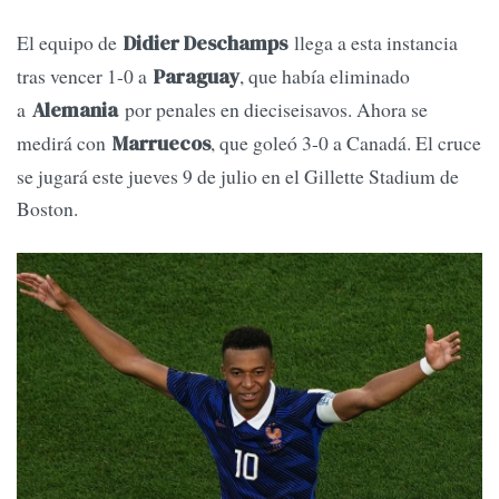
El equipo de
llega a esta instancia
Didier Deschamps
tras vencer 1-0 a
, que había eliminado
Paraguay
a
por penales en dieciseisavos. Ahora se
Alemania
medirá con
, que goleó 3-0 a Canadá. El cruce
Marruecos
se jugará este jueves 9 de julio en el Gillette Stadium de
Boston.