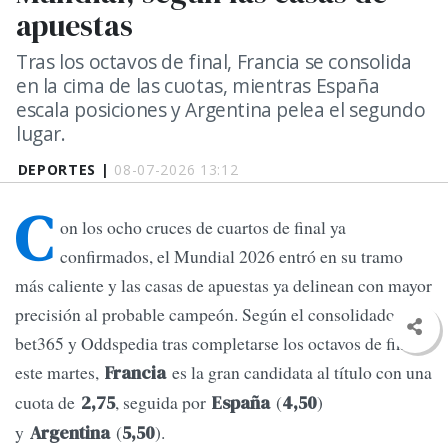
apuestas
Tras los octavos de final, Francia se consolida
en la cima de las cuotas, mientras España
escala posiciones y Argentina pelea el segundo
lugar.
DEPORTES |
08-07-2026 13:12
C
on los ocho cruces de cuartos de final ya
confirmados, el Mundial 2026 entró en su tramo
más caliente y las casas de apuestas ya delinean con mayor
precisión al probable campeón. Según el consolidado de
bet365 y Oddspedia tras completarse los octavos de final
este martes,
es la gran candidata al título con una
Francia
cuota de
, seguida por
(
)
2,75
España
4,50
y
(
).
Argentina
5,50