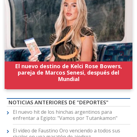
El nuevo destino de Kelci Rose Bowers,
pareja de Marcos Senesi, después del
Mundial
NOTICIAS ANTERIORES DE "DEPORTES"
El nuevo hit de los hinchas argentinos para
enfrentar a Egipto: "Vamos por Tutankamon"
El video de Faustino Oro venciendo a todos sus
rivales en una maratón de ajedrez