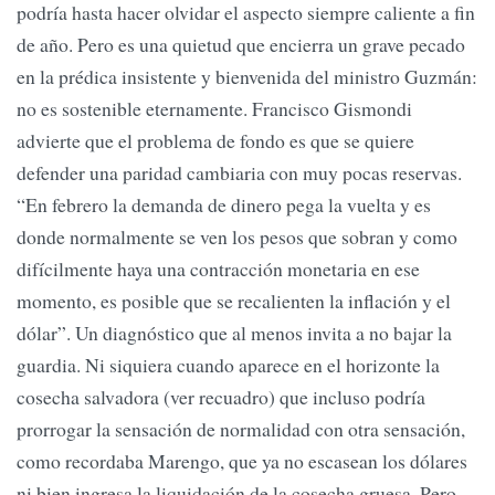
podría hasta hacer olvidar el aspecto siempre caliente a fin
de año. Pero es una quietud que encierra un grave pecado
en la prédica insistente y bienvenida del ministro Guzmán:
no es sostenible eternamente. Francisco Gismondi
advierte que el problema de fondo es que se quiere
defender una paridad cambiaria con muy pocas reservas.
“En febrero la demanda de dinero pega la vuelta y es
donde normalmente se ven los pesos que sobran y como
difícilmente haya una contracción monetaria en ese
momento, es posible que se recalienten la inflación y el
dólar”. Un diagnóstico que al menos invita a no bajar la
guardia. Ni siquiera cuando aparece en el horizonte la
cosecha salvadora (ver recuadro) que incluso podría
prorrogar la sensación de normalidad con otra sensación,
como recordaba Marengo, que ya no escasean los dólares
ni bien ingresa la liquidación de la cosecha gruesa. Pero