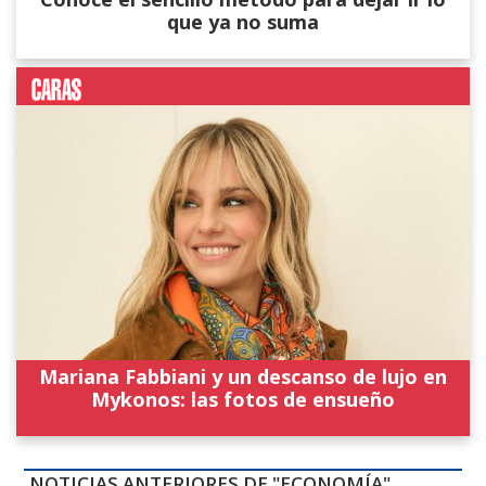
que ya no suma
Mariana Fabbiani y un descanso de lujo en
Mykonos: las fotos de ensueño
NOTICIAS ANTERIORES DE "ECONOMÍA"