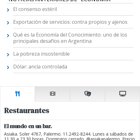
El consenso estéril
Exportación de servicios: contra propios y ajenos
Qué es la Economía del Conocimiento: uno de los
principales desafíos en Argentina
La pobreza insostenible
Dólar: ancla controlada
Restaurantes
El mundo en un bar.
Asiaka. Soler 4767, Palermo. 11.2492-8244. Lunes a sábados de
11.30 a 23.30 horas. Domingos cerrado. @asiakapalermo. Precio