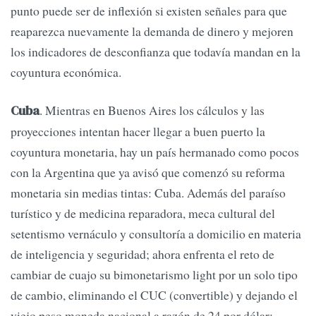
punto puede ser de inflexión si existen señales para que
reaparezca nuevamente la demanda de dinero y mejoren
los indicadores de desconfianza que todavía mandan en la
coyuntura económica.
. Mientras en Buenos Aires los cálculos y las
Cuba
proyecciones intentan hacer llegar a buen puerto la
coyuntura monetaria, hay un país hermanado como pocos
con la Argentina que ya avisó que comenzó su reforma
monetaria sin medias tintas: Cuba. Además del paraíso
turístico y de medicina reparadora, meca cultural del
setentismo vernáculo y consultoría a domicilio en materia
de inteligencia y seguridad; ahora enfrenta el reto de
cambiar de cuajo su bimonetarismo light por un solo tipo
de cambio, eliminando el CUC (convertible) y dejando el
viejo peso moneda nacional a razón de 24 por dólar;