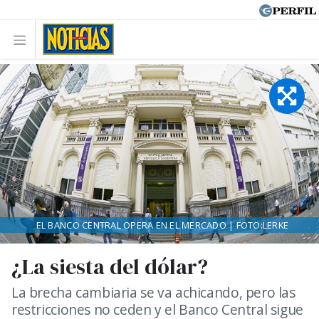
EL BANCO CENTRAL OPERA EN EL MERCADO | FOTO:LERKE
¿La siesta del dólar?
La brecha cambiaria se va achicando, pero las
restricciones no ceden y el Banco Central sigue