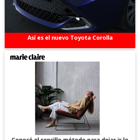
Así es el nuevo Toyota Corolla
Conocé el sencillo método para dejar ir lo