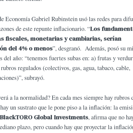
 de Economía Gabriel Rubinstein usó las redes para dif
zones de este repunte inflacionario. “
Los fundament
 fiscales, monetarias y cambiarias, serían
ión del 4% o menos
”, desgranó. Además, posó su m
 del año: “tenemos fuertes subas en: a) frutas y verdur
 rubros regulados (colectivos, gas, agua, tabaco, cable,
aciones)”, subrayó.
verá a la normalidad? En cada mes siempre hay rubros 
y un sustrato que le pone piso a la inflación: la emis
BlackTORO Global Investments
, afirma que no ha
diano plazo, pero cuando hay que proyectar la inflació