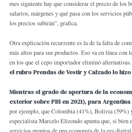
mes siguiente hay que considerar el precio de los 
salarios, márgenes y qué pasa con los servicios pú
los precios subirán”, grafica.
Otra explicación recurrente es la de la falta de com
más altos para sus productos. Eso va en línea con l
en los que el cepo importador eliminó alternativas
el rubro Prendas de Vestir y Calzado lo hiz
Mientras el grado de apertura de la econo
exterior sobre PBI en 2021), para Argentina
por ejemplo, que Colombia (41%), Bolivia (59%) y
especialista Marcelo Elizondo apunta que, si bien
servicios propios de una economía de la era digital