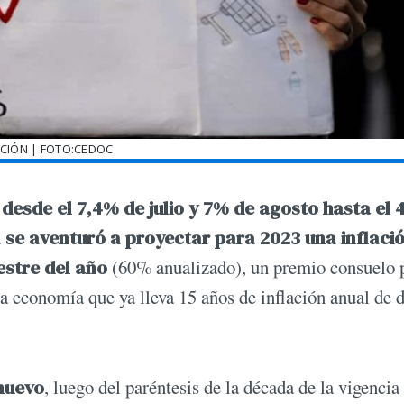
ACIÓN | FOTO:CEDOC
desde el 7,4% de julio y 7% de agosto hasta el 
 se aventuró a proyectar para 2023 una inflaci
estre del año
(60% anualizado), un premio consuelo p
a economía que ya lleva 15 años de inflación anual de 
nuevo
, luego del paréntesis de la década de la vigencia 