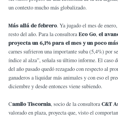
un contexto mucho más globalizado.
Más allá de febrero
. Ya jugado el mes de enero,
resto del año. Para la consultora
Eco Go
,
el avan
proyecta un 6,1% para el mes y un poco más
carnes sufrieron una importante suba (5,4%) por s
índice al alza”, señala su último informe. El caso 
del año pasado quedó rezagado con respecto al prom
ganaderos a liquidar más animales y con eso el prec
diciembre y desde entonces viene subiendo.
C
amilo Tiscornia
, socio de la consultora
C&T As
valorado en plaza, proyecta que, visto el comportam