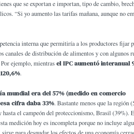
bienes que se exportan e importan, tipo de cambio, brec
blicos. “Si yo aumento las tarifas mañana, aunque no em
petencia interna que permitiría a los productores fijar 
os canales de distribución de alimentos y con algunos r
. Por ejemplo, mientras
el IPC aumentó interanual 
o 120,6%
.
mía mundial era del 57% (medido en comercio
 esa cifra daba 33%
. Bastante menos que la región 
 hasta el campeón del proteccionismo, Brasil (39%). E
 esta medición hoy es incompleta porque no incluye alg
, sirve para desnudar los efectos de una economía cerra