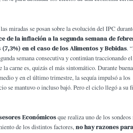
 las miradas se posan sobre la evolución del IPC durant
ce de la inflación a la segunda semana de febre
 (7,3%) en el caso de los Alimentos y Bebidas
. 
egunda semana consecutiva y continúan traccionando el
de la carne es, quizás el más sintomático. Durante buena
edio y en el último trimestre, la sequía impulsó a los
io se mantuvo o incluso bajó. Pero el ciclo llegó a su f
esores Económicos
que realiza uno de los sondeos
iento de los distintos factores,
no hay razones par