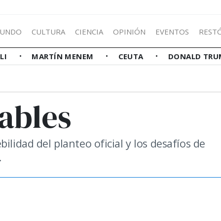
UNDO
CULTURA
CIENCIA
OPINIÓN
EVENTOS
REST
LLI
MARTÍN MENEM
CEUTA
DONALD TRU
ables
ilidad del planteo oficial y los desafíos de
.