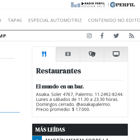
|
Ó
TAPAS
ESPECIAL AUTOMOTRIZ
CONTENIDO NO EDITO
MP
Restaurantes
El mundo en un bar.
Asiaka. Soler 4767, Palermo. 11.2492-8244.
Lunes a sábados de 11.30 a 23.30 horas.
Domingos cerrado. @asiakapalermo.
Precio promedio: $ 17.000.
MÁS LEÍDAS