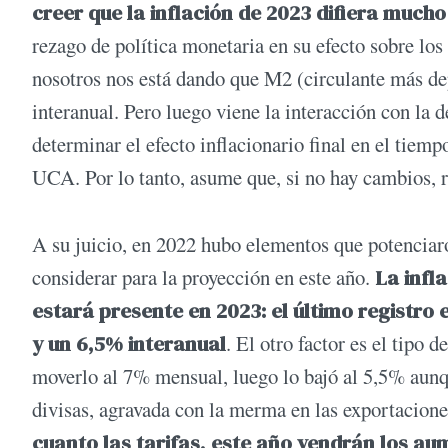
creer que la inflación de 2023 difiera much
rezago de política monetaria en su efecto sobre los 
nosotros nos está dando que M2 (circulante más dep
interanual. Pero luego viene la interacción con la
determinar el efecto inflacionario final en el tiemp
UCA. Por lo tanto, asume que, si no hay cambios, r
A su juicio, en 2022 hubo elementos que potenciaro
considerar para la proyección en este año.
La infl
estará presente en 2023: el último registro
y un 6,5% interanual
. El otro factor es el tipo
moverlo al 7% mensual, luego lo bajó al 5,5% aunqu
divisas, agravada con la merma en las exportacione
cuanto las tarifas, este año vendrán los 