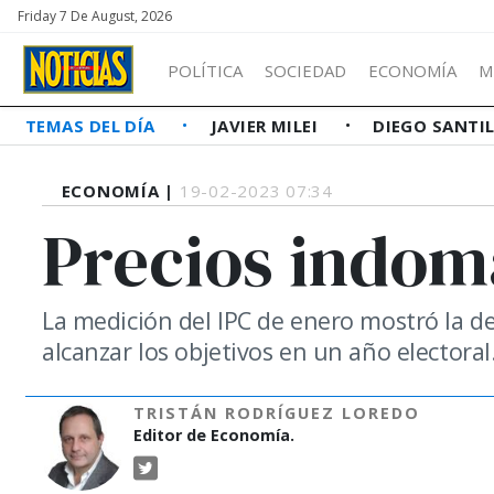
Friday 7 De August, 2026
POLÍTICA
SOCIEDAD
ECONOMÍA
M
TEMAS DEL DÍA
JAVIER MILEI
DIEGO SANTI
ECONOMÍA |
19-02-2023 07:34
Precios indom
La medición del IPC de enero mostró la deb
alcanzar los objetivos en un año electoral
TRISTÁN RODRÍGUEZ LOREDO
Editor de Economía.