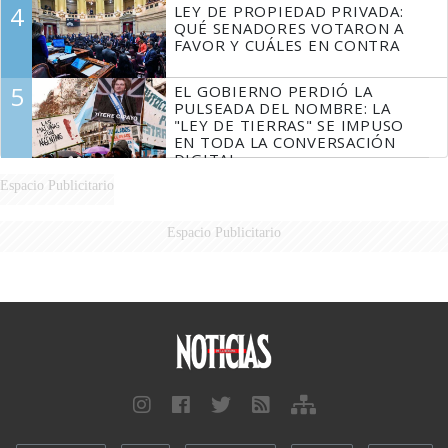
4
LEY DE PROPIEDAD PRIVADA:
QUÉ SENADORES VOTARON A
FAVOR Y CUÁLES EN CONTRA
5
EL GOBIERNO PERDIÓ LA
PULSEADA DEL NOMBRE: LA
"LEY DE TIERRAS" SE IMPUSO
EN TODA LA CONVERSACIÓN
DIGITAL
Espacio Publicitario
Espacio Publicitario