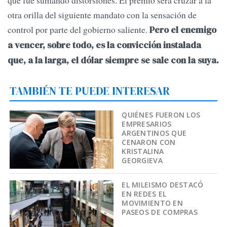
que fue sumando distorsiones. El premio será cruzar a la
otra orilla del siguiente mandato con la sensación de
control por parte del gobierno saliente.
Pero el enemigo
a vencer, sobre todo, es la convicción instalada
que, a la larga, el dólar siempre se sale con la suya.
TAMBIÉN TE PUEDE INTERESAR
QUIÉNES FUERON LOS
EMPRESARIOS
ARGENTINOS QUE
CENARON CON
KRISTALINA
GEORGIEVA
EL MILEISMO DESTACÓ
EN REDES EL
MOVIMIENTO EN
PASEOS DE COMPRAS