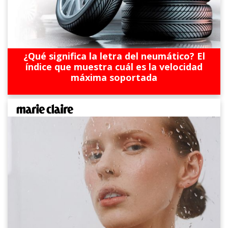
¿Qué significa la letra del neumático? El
índice que muestra cuál es la velocidad
máxima soportada