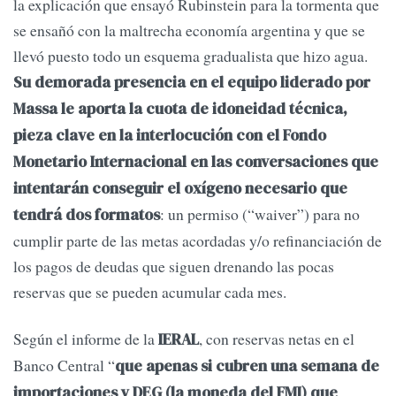
la explicación que ensayó Rubinstein para la tormenta que
se ensañó con la maltrecha economía argentina y que se
llevó puesto todo un esquema gradualista que hizo agua.
Su demorada presencia en el equipo liderado por
Massa le aporta la cuota de idoneidad técnica,
pieza clave en la interlocución con el Fondo
Monetario Internacional en las conversaciones que
intentarán conseguir el oxígeno necesario que
: un permiso (“waiver”) para no
tendrá dos formatos
cumplir parte de las metas acordadas y/o refinanciación de
los pagos de deudas que siguen drenando las pocas
reservas que se pueden acumular cada mes.
Según el informe de la
, con reservas netas en el
IERAL
Banco Central “
que apenas si cubren una semana de
importaciones y DEG (la moneda del FMI) que