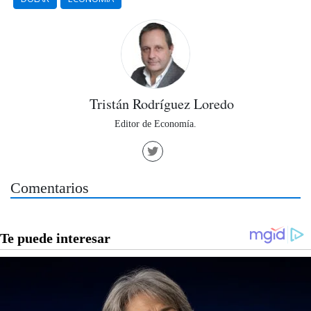
Tristán Rodríguez Loredo
Editor de Economía.
Comentarios