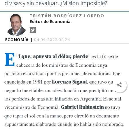
divisas y sin devaluar. ¿Misión imposible?
TRISTÁN RODRÍGUEZ LOREDO
Editor de Economía.
ECONOMÍA |
04-09-2022 00:24
E
“
” es la frase de
l que, apuesta al dólar, pierde
cabecera de los ministros de Economía cuya
posición está sitiada por las presiones devaluatorias. Fue
enunciada en 1981 por
, que tuvo que
Lorenzo Sigaut
negar lo inevitable: una devaluación que precipitó uno de
los períodos de más alta inflación en Argentina. El actual
viceministro de Economía,
no tuvo
Gabriel Rubinstein
que tapar el sol con la mano, pero circuló un documento
supuestamente elaborado cuando no había sido nombrado,