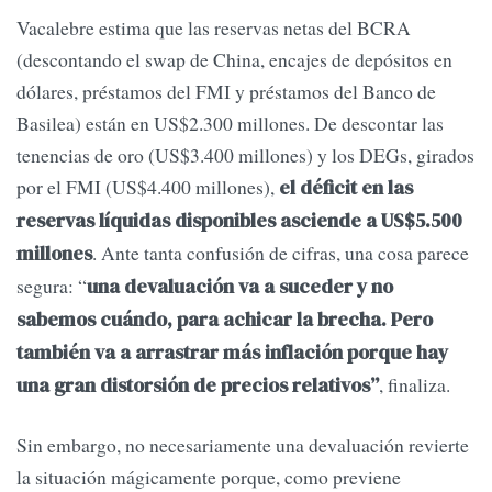
Vacalebre estima que las reservas netas del BCRA
(descontando el swap de China, encajes de depósitos en
dólares, préstamos del FMI y préstamos del Banco de
Basilea) están en US$2.300 millones. De descontar las
tenencias de oro (US$3.400 millones) y los DEGs, girados
por el FMI (US$4.400 millones),
el déficit en las
reservas líquidas disponibles asciende a US$5.500
. Ante tanta confusión de cifras, una cosa parece
millones
segura: “
una devaluación va a suceder y no
sabemos cuándo, para achicar la brecha. Pero
también va a arrastrar más inflación porque hay
, finaliza.
una gran distorsión de precios relativos”
Sin embargo, no necesariamente una devaluación revierte
la situación mágicamente porque, como previene