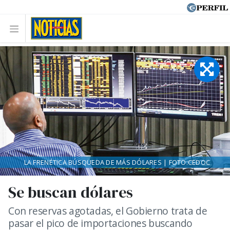
LA FRENÉTICA BÚSQUEDA DE MÁS DÓLARES | FOTO:CEDOC
Se buscan dólares
Con reservas agotadas, el Gobierno trata de
pasar el pico de importaciones buscando