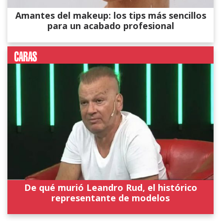
Amantes del makeup: los tips más sencillos
para un acabado profesional
De qué murió Leandro Rud, el histórico
representante de modelos