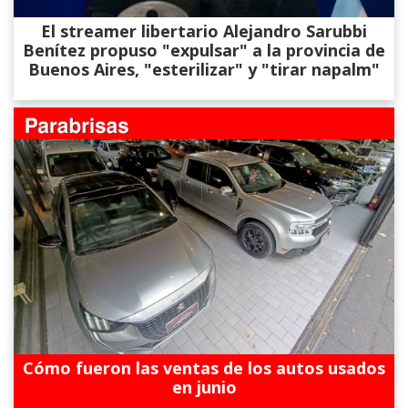
El streamer libertario Alejandro Sarubbi
Benítez propuso "expulsar" a la provincia de
Buenos Aires, "esterilizar" y "tirar napalm"
Cómo fueron las ventas de los autos usados
en junio