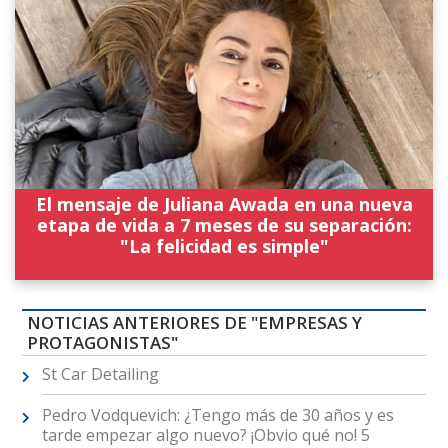
El mensaje de Juliana Awada en una nueva
etapa de vida a 7 meses de su separación:
"La felicidad es simple"
NOTICIAS ANTERIORES DE "EMPRESAS Y
PROTAGONISTAS"
St Car Detailing
Pedro Vodquevich: ¿Tengo más de 30 años y es
tarde empezar algo nuevo? ¡Obvio qué no! 5