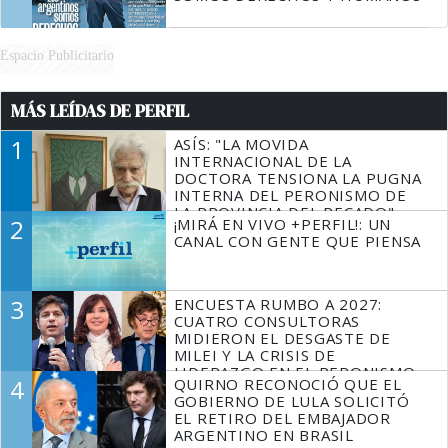
Espacio Publicitario
MÁS LEÍDAS DE PERFIL
1
ASÍS: "LA MOVIDA
INTERNACIONAL DE LA
DOCTORA TENSIONA LA PUGNA
INTERNA DEL PERONISMO DE
LA PROVINCIA DEL PECADO"
2
¡MIRÁ EN VIVO +PERFIL!: UN
CANAL CON GENTE QUE PIENSA
3
ENCUESTA RUMBO A 2027:
CUATRO CONSULTORAS
MIDIERON EL DESGASTE DE
MILEI Y LA CRISIS DE
LIDERAZGO EN EL PERONISMO
4
QUIRNO RECONOCIÓ QUE EL
GOBIERNO DE LULA SOLICITÓ
EL RETIRO DEL EMBAJADOR
ARGENTINO EN BRASIL