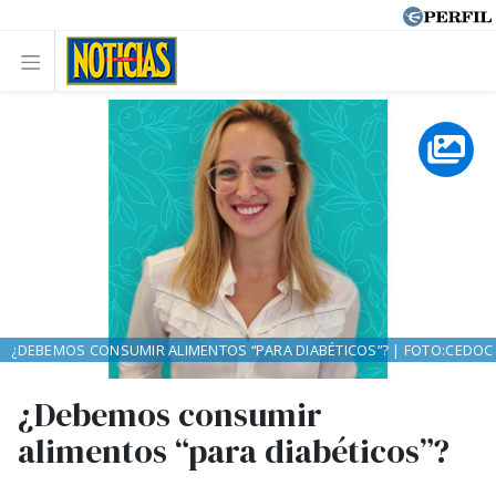
¿DEBEMOS CONSUMIR ALIMENTOS “PARA DIABÉTICOS”? | FOTO:CEDOC
¿Debemos consumir
alimentos “para diabéticos”?
.