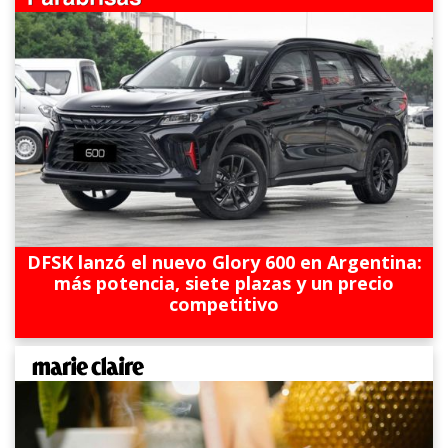
DFSK lanzó el nuevo Glory 600 en Argentina:
más potencia, siete plazas y un precio
competitivo