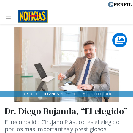
DR. DIEGO BUJANDA, “EL ELEGIDO” | FOTO:CEDOC
Dr. Diego Bujanda, “El elegido”
El reconocido Cirujano Plástico, es el elegido
por los más importantes y prestigiosos