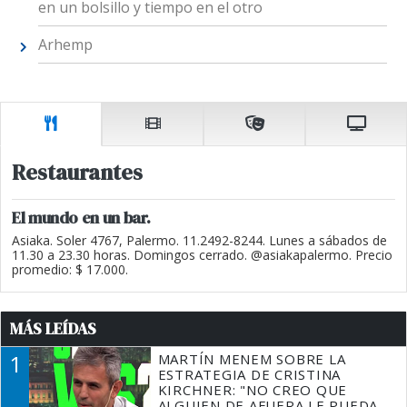
en un bolsillo y tiempo en el otro
Arhemp
Restaurantes
El mundo en un bar.
Asiaka. Soler 4767, Palermo. 11.2492-8244. Lunes a sábados de
11.30 a 23.30 horas. Domingos cerrado. @asiakapalermo. Precio
promedio: $ 17.000.
MÁS LEÍDAS
1
MARTÍN MENEM SOBRE LA
ESTRATEGIA DE CRISTINA
KIRCHNER: "NO CREO QUE
ALGUIEN DE AFUERA LE PUEDA