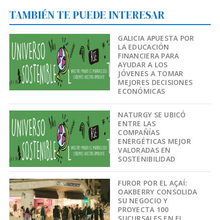
TAMBIÉN TE PUEDE INTERESAR
GALICIA APUESTA POR
LA EDUCACIÓN
FINANCIERA PARA
AYUDAR A LOS
JÓVENES A TOMAR
MEJORES DECISIONES
ECONÓMICAS
NATURGY SE UBICÓ
ENTRE LAS
COMPAÑÍAS
ENERGÉTICAS MEJOR
VALORADAS EN
SOSTENIBILIDAD
FUROR POR EL AÇAÍ:
OAKBERRY CONSOLIDA
SU NEGOCIO Y
PROYECTA 100
SUCURSALES EN EL