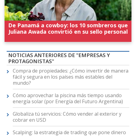
De Panamá a cowboy: los 10 sombreros que
Juliana Awada convirtió en su sello personal
NOTICIAS ANTERIORES DE "EMPRESAS Y
PROTAGONISTAS"
Compra de propiedades: ¿Cómo invertir de manera
fácil y segura en los países más estables del
mundo?
Cómo aprovechar la piscina más tiempo usando
energía solar (por Energía del Futuro Argentina)
Globaliza tú servicios: Cómo vender al exterior y
cobrar en USD
Scalping: la estrategia de trading que pone dinero