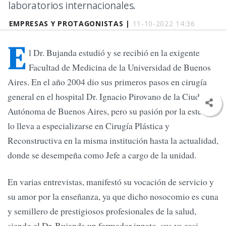
laboratorios internacionales.
EMPRESAS Y PROTAGONISTAS |
11-10-2022 14:36
E
l Dr. Bujanda estudió y se recibió en la exigente
Facultad de Medicina de la Universidad de Buenos
Aires. En el año 2004 dio sus primeros pasos en cirugía
general en el hospital Dr. Ignacio Pirovano de la Ciudad
Autónoma de Buenos Aires, pero su pasión por la estética
lo lleva a especializarse en Cirugía Plástica y
Reconstructiva en la misma institución hasta la actualidad,
donde se desempeña como Jefe a cargo de la unidad.
En varias entrevistas, manifestó su vocación de servicio y
su amor por la enseñanza, ya que dicho nosocomio es cuna
y semillero de prestigiosos profesionales de la salud,
siendo el Dr. Bujanda un formador innato, sus ya casi