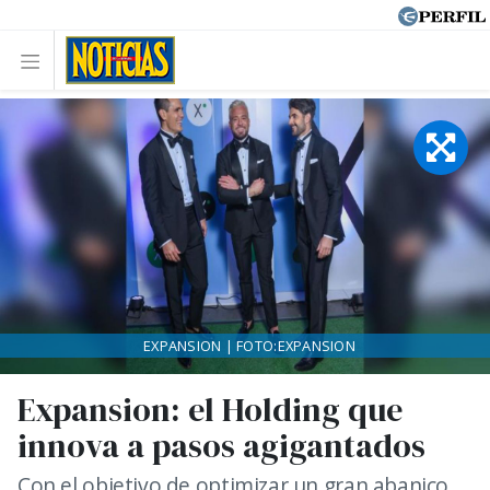
EXPANSION | FOTO:EXPANSION
Expansion: el Holding que
innova a pasos agigantados
Con el objetivo de optimizar un gran abanico