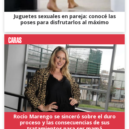
Juguetes sexuales en pareja: conocé las
poses para disfrutarlos al máximo
Rocío Marengo se sinceró sobre el duro
proceso y las consecuencias de sus
tratamientos para ser mamá