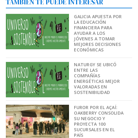
TAMBIÉN TE PUEDE INTERESAR
GALICIA APUESTA POR
LA EDUCACIÓN
FINANCIERA PARA
AYUDAR A LOS
JÓVENES A TOMAR
MEJORES DECISIONES
ECONÓMICAS
NATURGY SE UBICÓ
ENTRE LAS
COMPAÑÍAS
ENERGÉTICAS MEJOR
VALORADAS EN
SOSTENIBILIDAD
FUROR POR EL AÇAÍ:
OAKBERRY CONSOLIDA
SU NEGOCIO Y
PROYECTA 100
SUCURSALES EN EL
PAÍS