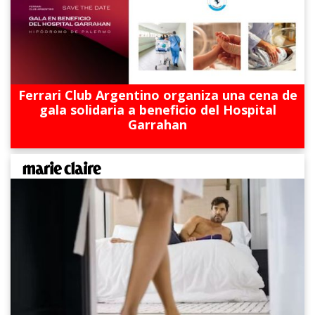
Ferrari Club Argentino organiza una cena de
gala solidaria a beneficio del Hospital
Garrahan