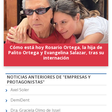
Cómo está hoy Rosario Ortega, la hija de
Palito Ortega y Evangelina Salazar, tras su
internación
NOTICIAS ANTERIORES DE "EMPRESAS Y
PROTAGONISTAS"
Axel Soler
DemiDent
Dra. Graciela Olmo de Issel