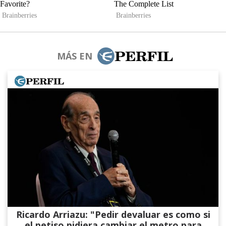
MÁS EN
Ricardo Arriazu: "Pedir devaluar es como si
el petiso pidiera cambiar el metro para