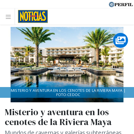
MISTERIO Y AVENTURA EN LOS CENOTES DE LA RIVIERA MAYA |
FOTO:CEDOC
Misterio y aventura en los
cenotes de la Riviera Maya
Mundos de cavernas y galerías subterráneas,