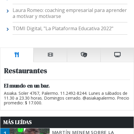
Laura Romeo: coaching empresarial para aprender
a motivar y motivarse
TOMI Digital, "La Plataforma Educativa 2022"
Restaurantes
El mundo en un bar.
Asiaka. Soler 4767, Palermo. 11.2492-8244. Lunes a sábados de
11.30 a 23.30 horas. Domingos cerrado. @asiakapalermo. Precio
promedio: $ 17.000.
MÁS LEÍDAS
1
MARTÍN MENEM SOBRE LA