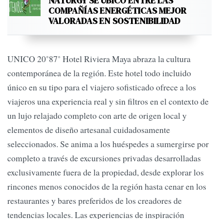
NATURGY SE UBICÓ ENTRE LAS
COMPAÑÍAS ENERGÉTICAS MEJOR
VALORADAS EN SOSTENIBILIDAD
UNICO 20˚87˚ Hotel Riviera Maya abraza la cultura
contemporánea de la región. Este hotel todo incluido
único en su tipo para el viajero sofisticado ofrece a los
viajeros una experiencia real y sin filtros en el contexto de
un lujo relajado completo con arte de origen local y
elementos de diseño artesanal cuidadosamente
seleccionados. Se anima a los huéspedes a sumergirse por
completo a través de excursiones privadas desarrolladas
exclusivamente fuera de la propiedad, desde explorar los
rincones menos conocidos de la región hasta cenar en los
restaurantes y bares preferidos de los creadores de
tendencias locales. Las experiencias de inspiración