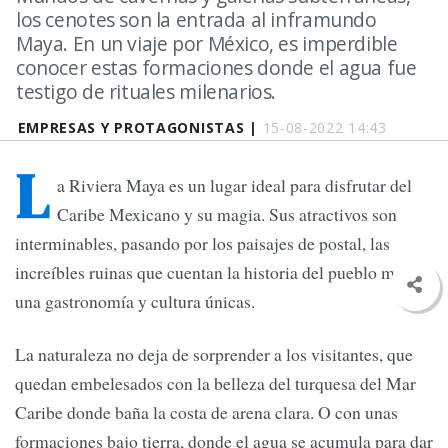
los cenotes son la entrada al inframundo
Maya. En un viaje por México, es imperdible
conocer estas formaciones donde el agua fue
testigo de rituales milenarios.
EMPRESAS Y PROTAGONISTAS |
15-08-2022 14:43
L
a Riviera Maya es un lugar ideal para disfrutar del
Caribe Mexicano y su magia. Sus atractivos son
interminables, pasando por los paisajes de postal, las
increíbles ruinas que cuentan la historia del pueblo maya y
una gastronomía y cultura únicas.
La naturaleza no deja de sorprender a los visitantes, que
quedan embelesados con la belleza del turquesa del Mar
Caribe donde baña la costa de arena clara. O con unas
formaciones bajo tierra, donde el agua se acumula para dar