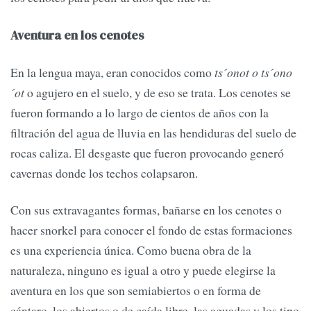
Aventura en los cenotes
En la lengua maya, eran conocidos como
ts´onot o ts´ono
´ot
o agujero en el suelo, y de eso se trata. Los cenotes se
fueron formando a lo largo de cientos de años con la
filtración del agua de lluvia en las hendiduras del suelo de
rocas caliza. El desgaste que fueron provocando generó
cavernas donde los techos colapsaron.
Con sus extravagantes formas, bañarse en los cenotes o
hacer snorkel para conocer el fondo de estas formaciones
es una experiencia única. Como buena obra de la
naturaleza, ninguno es igual a otro y puede elegirse la
aventura en los que son semiabiertos o en forma de
cántaro, los abiertos o de caída libre, las aguadas y los tipo