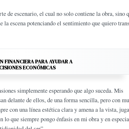
e de escenario, el cual no solo contiene la obra, sino 
de la escena potenciando el sentimiento que quiero tran
N FINANCIERA PARA AYUDAR A
ECISIONES ECONÓMICAS
ocasiones simplemente esperando que algo suceda. Mis
san delante de ellos, de una forma sencilla, pero con m
pre con una línea estética clara y amena a la vista, jug
en lo que siempre pongo énfasis en mi obra y en especia
tidianidad del ser”.