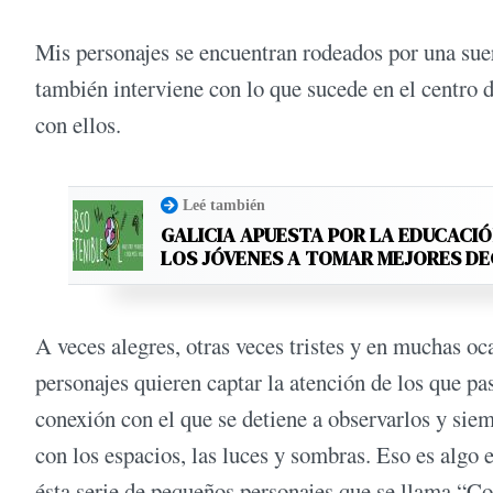
Mis personajes se encuentran rodeados por una suert
también interviene con lo que sucede en el centro 
con ellos.
Leé también
GALICIA APUESTA POR LA EDUCACIÓ
LOS JÓVENES A TOMAR MEJORES D
A veces alegres, otras veces tristes y en muchas 
personajes quieren captar la atención de los que pa
conexión con el que se detiene a observarlos y siem
con los espacios, las luces y sombras. Eso es algo 
ésta serie de pequeños personajes que se llama “Co