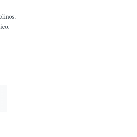
olinos.
ico.