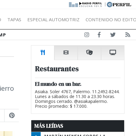
|
Ó
TAPAS
ESPECIAL AUTOMOTRIZ
CONTENIDO NO EDITO
MP
Restaurantes
El mundo en un bar.
ierro
Asiaka. Soler 4767, Palermo. 11.2492-8244.
Lunes a sábados de 11.30 a 23.30 horas.
Domingos cerrado. @asiakapalermo.
Precio promedio: $ 17.000.
MÁS LEÍDAS