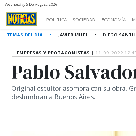
Wednesday 5 De August, 2026
POLÍTICA
SOCIEDAD
ECONOMÍA
M
TEMAS DEL DÍA
JAVIER MILEI
DIEGO SANTI
EMPRESAS Y PROTAGONISTAS |
11-09-2022 12:4
Pablo Salvado
Original escultor asombra con su obra. G
deslumbran a Buenos Aires.