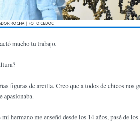
ADOR ROCHA | FOTO:CEDOC
actó mucho tu trabajo.
ultura?
 figuras de arcilla. Creo que a todos de chicos nos g
me apasionaba.
ue mi hermano me enseñó desde los 14 años, pasé de los