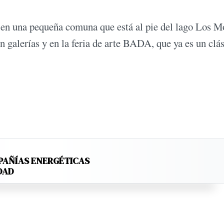
a, en una pequeña comuna que está al pie del lago Los M
 galerías y en la feria de arte BADA, que ya es un clás
PAÑÍAS ENERGÉTICAS
DAD