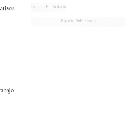
ativos
Espacio Publicitario
a
Espacio Publicitario
rabajo