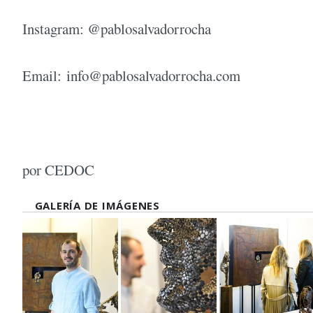
Instagram: @pablosalvadorrocha
Email:
info@pablosalvadorrocha.com
por CEDOC
GALERÍA DE IMÁGENES