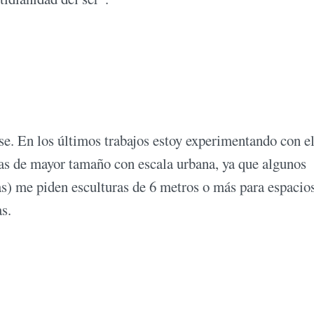
e. En los últimos trabajos estoy experimentando con el
as de mayor tamaño con escala urbana, ya que algunos
s) me piden esculturas de 6 metros o más para espacio
s.