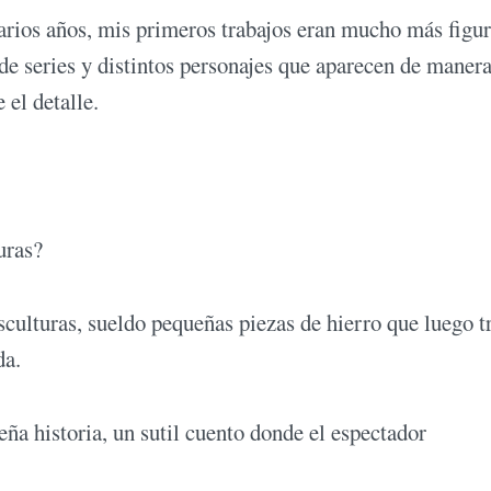
rios años, mis primeros trabajos eran mucho más figur
 de series y distintos personajes que aparecen de maner
 el detalle.
uras?
sculturas, sueldo pequeñas piezas de hierro que luego t
da.
ña historia, un sutil cuento donde el espectador