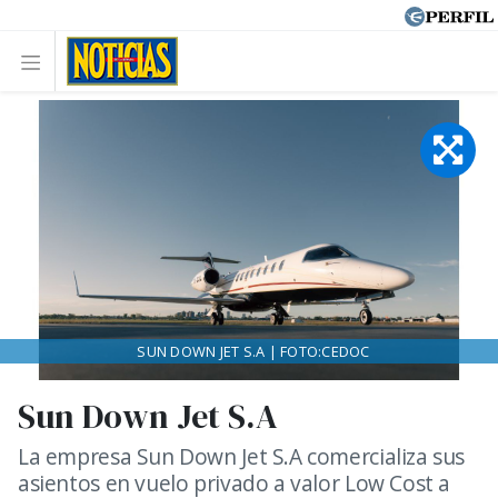
SUN DOWN JET S.A | FOTO:CEDOC
Sun Down Jet S.A
La empresa Sun Down Jet S.A comercializa sus
asientos en vuelo privado a valor Low Cost a