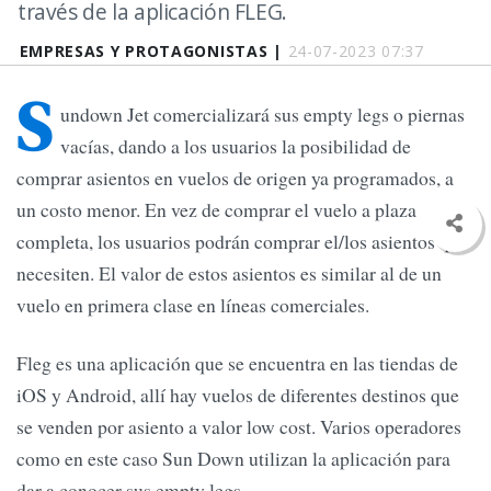
través de la aplicación FLEG.
EMPRESAS Y PROTAGONISTAS |
24-07-2023 07:37
S
undown Jet comercializará sus empty legs o piernas
vacías, dando a los usuarios la posibilidad de
comprar asientos en vuelos de origen ya programados, a
un costo menor. En vez de comprar el vuelo a plaza
completa, los usuarios podrán comprar el/los asientos que
necesiten. El valor de estos asientos es similar al de un
vuelo en primera clase en líneas comerciales.
Fleg es una aplicación que se encuentra en las tiendas de
iOS y Android, allí hay vuelos de diferentes destinos que
se venden por asiento a valor low cost. Varios operadores
como en este caso Sun Down utilizan la aplicación para
dar a conocer sus empty legs.