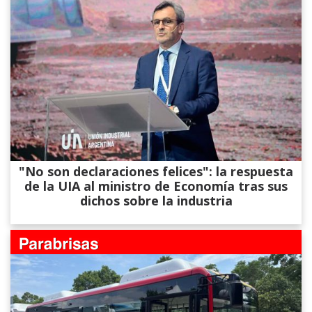
"No son declaraciones felices": la respuesta
de la UIA al ministro de Economía tras sus
dichos sobre la industria