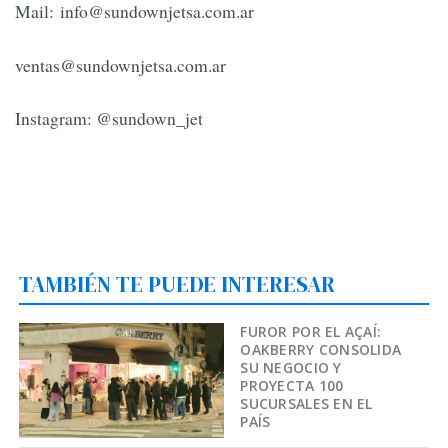
Mail:
info@sundownjetsa.com.ar
ventas@sundownjetsa.com.ar
Instagram: @sundown_jet
TAMBIÉN TE PUEDE INTERESAR
FUROR POR EL AÇAÍ:
OAKBERRY CONSOLIDA
SU NEGOCIO Y
PROYECTA 100
SUCURSALES EN EL
PAÍS