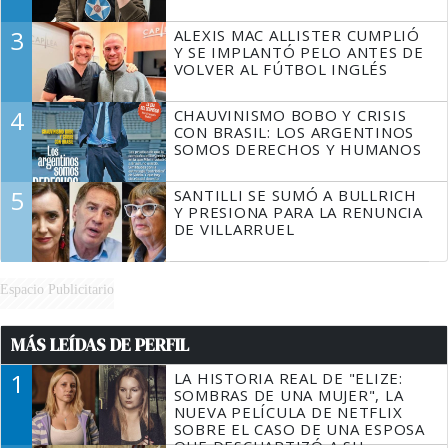
3
ALEXIS MAC ALLISTER CUMPLIÓ
Y SE IMPLANTÓ PELO ANTES DE
VOLVER AL FÚTBOL INGLÉS
4
CHAUVINISMO BOBO Y CRISIS
CON BRASIL: LOS ARGENTINOS
SOMOS DERECHOS Y HUMANOS
5
SANTILLI SE SUMÓ A BULLRICH
Y PRESIONA PARA LA RENUNCIA
DE VILLARRUEL
Espacio Publicitario
MÁS LEÍDAS DE PERFIL
1
LA HISTORIA REAL DE "ELIZE:
SOMBRAS DE UNA MUJER", LA
NUEVA PELÍCULA DE NETFLIX
SOBRE EL CASO DE UNA ESPOSA
QUE DESCUARTIZÓ A SU