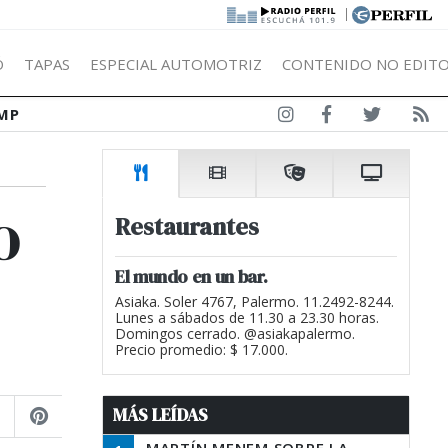
|
Ó
TAPAS
ESPECIAL AUTOMOTRIZ
CONTENIDO NO EDITO
MP
o
Restaurantes
El mundo en un bar.
Asiaka. Soler 4767, Palermo. 11.2492-8244.
Lunes a sábados de 11.30 a 23.30 horas.
Domingos cerrado. @asiakapalermo.
Precio promedio: $ 17.000.
MÁS LEÍDAS