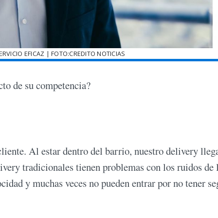
ERVICIO EFICAZ | FOTO:CREDITO NOTICIAS
ecto de su competencia?
ente. Al estar dentro del barrio, nuestro delivery llega
livery tradicionales tienen problemas con los ruidos de 
ocidad y muchas veces no pueden entrar por no tener se