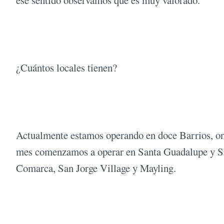
ese sentido observamos que es muy valorado.
¿Cuántos locales tienen?
Actualmente estamos operando en doce Barrios, on
mes comenzamos a operar en Santa Guadalupe y Sa
Comarca, San Jorge Village y Mayling.