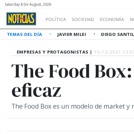
Saturday 8 De August, 2026
POLÍTICA
SOCIEDAD
ECONOMÍA
M
TEMAS DEL DÍA
JAVIER MILEI
DIEGO SANTI
EMPRESAS Y PROTAGONISTAS |
15-12-2021 12:0
The Food Box: 
eficaz
The Food Box es un modelo de market y re