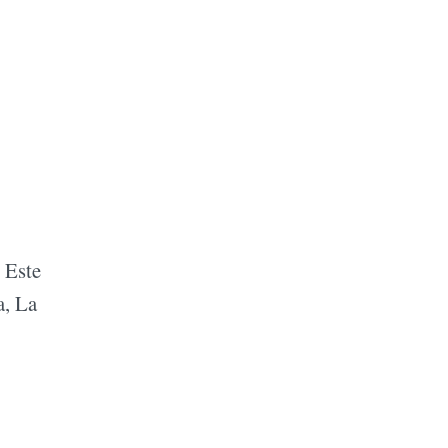
 Este
a, La