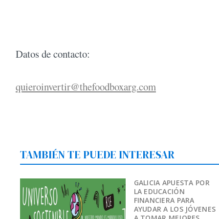
Datos de contacto:
quieroinvertir@thefoodboxarg.com
TAMBIÉN TE PUEDE INTERESAR
GALICIA APUESTA POR
LA EDUCACIÓN
FINANCIERA PARA
AYUDAR A LOS JÓVENES
A TOMAR MEJORES