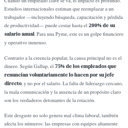
Cuando un empleado clave se va, el impacto es profundo.
Estudios internacionales estiman que reemplazar a un
trabajador —incluyendo búsqueda, capacitación y pérdida
de productividad— puede costar hasta el
200% de su
. Para una Pyme, este es un golpe financiero
salario anual
y operativo inmenso.
Contrario a la creencia popular, la causa principal no es el
dinero. Según Gallup, el
75% de los empleados que
renuncian voluntariamente lo hacen por su jefe
, y no por el salario. La falta de liderazgo cercano,
directo
la mala comunicación y la ausencia de un propósito claro
son los verdaderos detonantes de la rotación.
Este desgaste no solo genera mal clima laboral, también
afecta los números: las empresas con equipos altamente