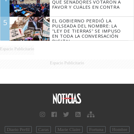
QUÉ SENADORES VOTARON A
FAVOR Y CUÁLES EN CONTRA
5
EL GOBIERNO PERDIÓ LA
PULSEADA DEL NOMBRE: LA
"LEY DE TIERRAS" SE IMPUSO
EN TODA LA CONVERSACIÓN
DIGITAL
Espacio Publicitario
Espacio Publicitario
Diario Perfil
Caras
Marie Claire
Fortuna
Hombre