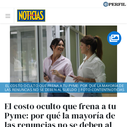
EL COSTO OCULTO QUE FRENA A TU PYME: POR QUÉ LA MAYORÍA DE
LAS RENUNCIAS NO SE DEBEN AL SUELDO | FOTO:CONTENTNOTICIAS
El costo oculto que frena a tu
Pyme: por qué la mayoría de
las renuncias no se deben al