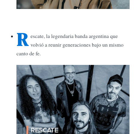
R
escate, la legendaria banda argentina que
volvió a reunir generaciones bajo un mismo
canto de fe.