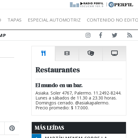
|
Ó
TAPAS
ESPECIAL AUTOMOTRIZ
CONTENIDO NO EDITO
MP
Restaurantes
El mundo en un bar.
Asiaka. Soler 4767, Palermo. 11.2492-8244.
Lunes a sábados de 11.30 a 23.30 horas.
Domingos cerrado. @asiakapalermo.
Precio promedio: $ 17.000.
MÁS LEÍDAS