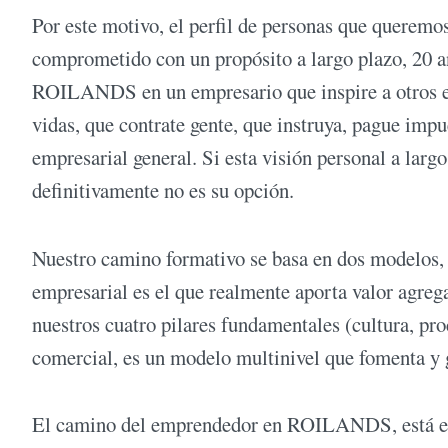
Por este motivo, el perfil de personas que queremo
comprometido con un propósito a largo plazo, 20 añ
ROILANDS en un empresario que inspire a otros em
vidas, que contrate gente, que instruya, pague imp
empresarial general. Si esta visión personal a lar
definitivamente no es su opción.
Nuestro camino formativo se basa en dos modelos, 
empresarial es el que realmente aporta valor agregad
nuestros cuatro pilares fundamentales (cultura, pr
comercial, es un modelo multinivel que fomenta y g
El camino del emprendedor en ROILANDS, está estr