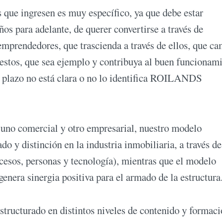
s que ingresen es muy específico, ya que debe estar
os para adelante, de querer convertirse a través de
prendedores, que trascienda a través de ellos, que ca
uestos, que sea ejemplo y contribuya al buen funcionam
go plazo no está clara o no lo identifica ROILANDS
uno comercial y otro empresarial, nuestro modelo
o y distinción en la industria inmobiliaria, a través de
ocesos, personas y tecnología), mientras que el modelo
enera sinergia positiva para el armado de la estructura
ucturado en distintos niveles de contenido y formaci