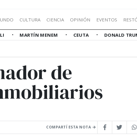
UNDO
CULTURA
CIENCIA
OPINIÓN
EVENTOS
REST
LLI
MARTÍN MENEM
CEUTA
DONALD TRU
mador de
nmobiliarios
COMPARTÍ ESTA NOTA