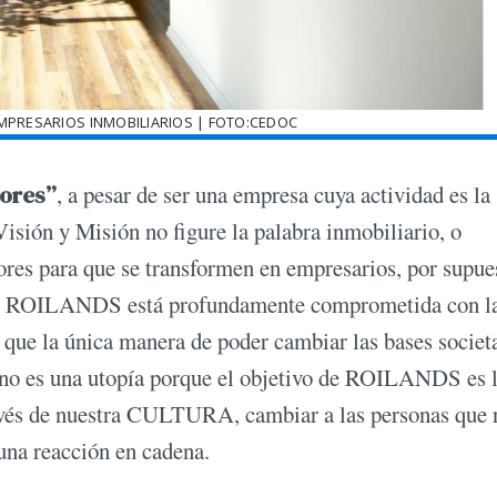
MPRESARIOS INMOBILIARIOS | FOTO:CEDOC
ores”
, a pesar de ser una empresa cuya actividad es la
isión y Misión no figure la palabra inmobiliario, o
res para que se transformen en empresarios, por supue
ón de ROILANDS está profundamente comprometida con l
que la única manera de poder cambiar las bases societ
 no es una utopía porque el objetivo de ROILANDS es 
avés de nuestra CULTURA, cambiar a las personas que 
 una reacción en cadena.