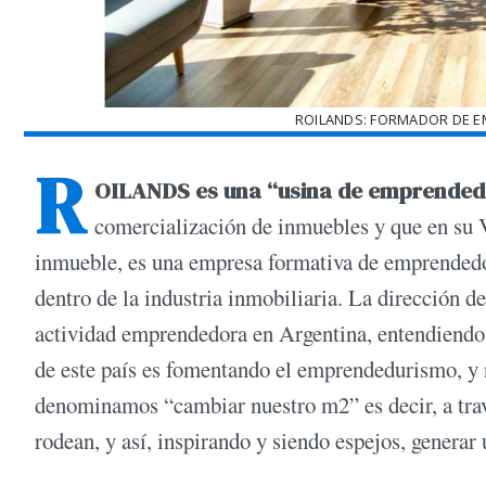
ROILANDS: FORMADOR DE E
R
OILANDS es una “usina de emprended
comercialización de inmuebles y que en su V
inmueble, es una empresa formativa de emprendedo
dentro de la industria inmobiliaria. La direcci
actividad emprendedora en Argentina, entendiendo 
de este país es fomentando el emprendedurismo, y
denominamos “cambiar nuestro m2” es decir, a tr
rodean, y así, inspirando y siendo espejos, generar