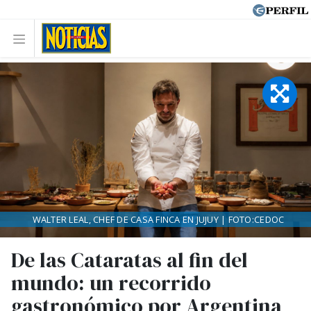
WALTER LEAL, CHEF DE CASA FINCA EN JUJUY | FOTO:CEDOC
De las Cataratas al fin del
mundo: un recorrido
gastronómico por Argentina