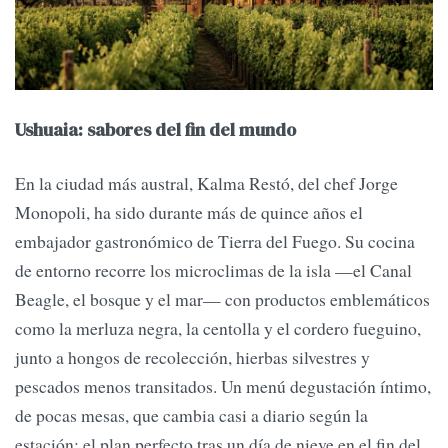
Ushuaia: sabores del fin del mundo
En la ciudad más austral, Kalma Restó, del chef Jorge
Monopoli, ha sido durante más de quince años el
embajador gastronómico de Tierra del Fuego. Su cocina
de entorno recorre los microclimas de la isla —el Canal
Beagle, el bosque y el mar— con productos emblemáticos
como la merluza negra, la centolla y el cordero fueguino,
junto a hongos de recolección, hierbas silvestres y
pescados menos transitados. Un menú degustación íntimo,
de pocas mesas, que cambia casi a diario según la
estación: el plan perfecto tras un día de nieve en el fin del