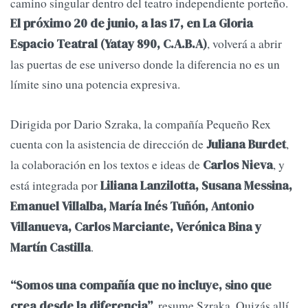
camino singular dentro del teatro independiente porteño.
El próximo 20 de junio, a las 17, en La Gloria
, volverá a abrir
Espacio Teatral (Yatay 890, C.A.B.A)
las puertas de ese universo donde la diferencia no es un
límite sino una potencia expresiva.
Dirigida por Dario Szraka, la compañía Pequeño Rex
cuenta con la asistencia de dirección de
,
Juliana Burdet
la colaboración en los textos e ideas de
, y
Carlos Nieva
está integrada por
Liliana Lanzilotta, Susana Messina,
Emanuel Villalba, María Inés Tuñón, Antonio
Villanueva, Carlos Marciante, Verónica Bina y
.
Martín Castilla
“Somos una compañía que no incluye, sino que
, resume Szraka. Quizás allí
crea desde la diferencia”