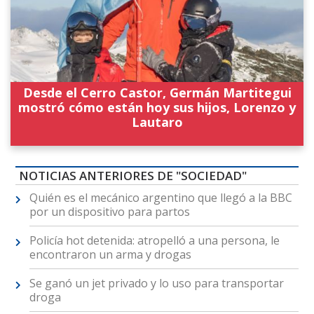
Desde el Cerro Castor, Germán Martitegui
mostró cómo están hoy sus hijos, Lorenzo y
Lautaro
NOTICIAS ANTERIORES DE "SOCIEDAD"
Quién es el mecánico argentino que llegó a la BBC
por un dispositivo para partos
Policía hot detenida: atropelló a una persona, le
encontraron un arma y drogas
Se ganó un jet privado y lo uso para transportar
droga