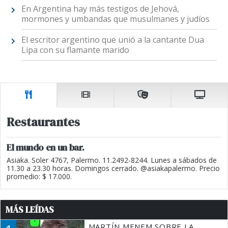
En Argentina hay más testigos de Jehová,
mormones y umbandas que musulmanes y judíos
El escritor argentino que unió a la cantante Dua
Lipa con su flamante marido
Restaurantes
El mundo en un bar.
Asiaka. Soler 4767, Palermo. 11.2492-8244. Lunes a sábados de
11.30 a 23.30 horas. Domingos cerrado. @asiakapalermo. Precio
promedio: $ 17.000.
MÁS LEÍDAS
MARTÍN MENEM SOBRE LA