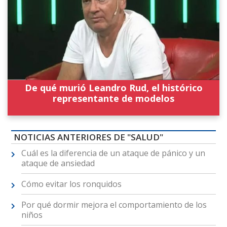
De qué murió Leandro Rud, el histórico
representante de modelos
NOTICIAS ANTERIORES DE "SALUD"
Cuál es la diferencia de un ataque de pánico y un
ataque de ansiedad
Cómo evitar los ronquidos
Por qué dormir mejora el comportamiento de los
niños