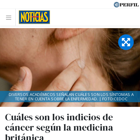
DIVERSOS ACADÉMICOS SEÑALAN CUÁLES SON LOS SÍNTOMAS A
TENER EN CUENTA SOBRE LA ENFERMEDAD. | FOTO:CEDOC
Cuáles son los indicios de
cáncer según la medicina
británica