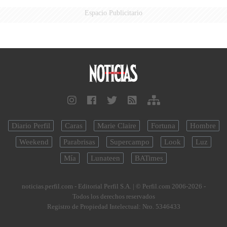
Espacio Publicitario
Diario Perfil
Caras
Marie Claire
Fortuna
Hombre
Weekend
Parabrisas
Supercampo
Look
Luz
Mía
Lunateen
BATimes
noticias.perfil.com - Editorial Perfil S.A.
| © Perfil.com 2006-2026 -
Todos los derechos reservados
Registro de Propiedad Intelectual: Nro. 5346433