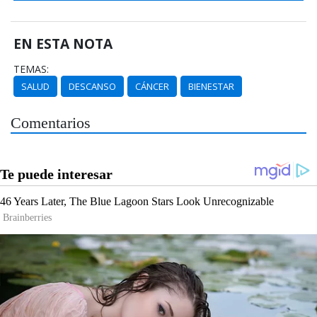
EN ESTA NOTA
TEMAS:
SALUD
DESCANSO
CÁNCER
BIENESTAR
Comentarios