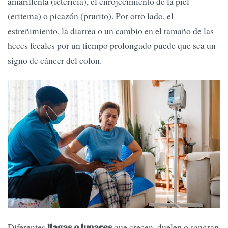
amarillenta (ictericia), el enrojecimiento de la piel
(eritema) o picazón (prurito). Por otro lado, el
estreñimiento, la diarrea o un cambio en el tamaño de las
heces fecales por un tiempo prolongado puede que sea un
signo de cáncer del colon.
Diferentes
que crecen, duelen o sangran
llagas o lunares