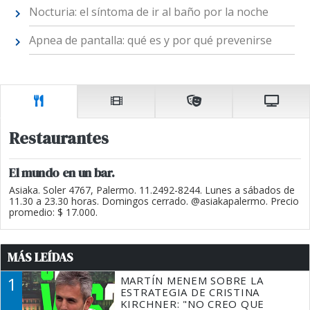
Nocturia: el síntoma de ir al baño por la noche
Apnea de pantalla: qué es y por qué prevenirse
Restaurantes
El mundo en un bar.
Asiaka. Soler 4767, Palermo. 11.2492-8244. Lunes a sábados de
11.30 a 23.30 horas. Domingos cerrado. @asiakapalermo. Precio
promedio: $ 17.000.
MÁS LEÍDAS
1
MARTÍN MENEM SOBRE LA
ESTRATEGIA DE CRISTINA
KIRCHNER: "NO CREO QUE