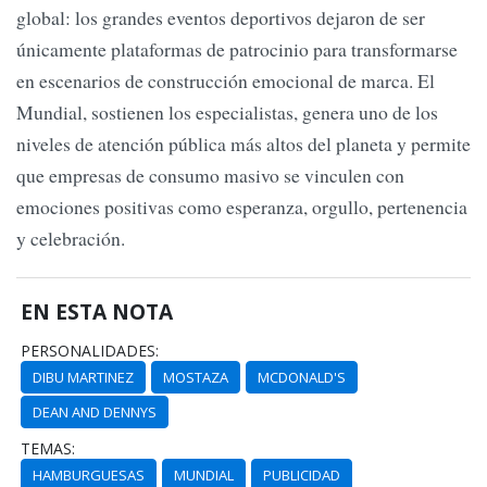
global: los grandes eventos deportivos dejaron de ser
únicamente plataformas de patrocinio para transformarse
en escenarios de construcción emocional de marca. El
Mundial, sostienen los especialistas, genera uno de los
niveles de atención pública más altos del planeta y permite
que empresas de consumo masivo se vinculen con
emociones positivas como esperanza, orgullo, pertenencia
y celebración.
EN ESTA NOTA
PERSONALIDADES:
DIBU MARTINEZ
MOSTAZA
MCDONALD'S
DEAN AND DENNYS
TEMAS:
HAMBURGUESAS
MUNDIAL
PUBLICIDAD