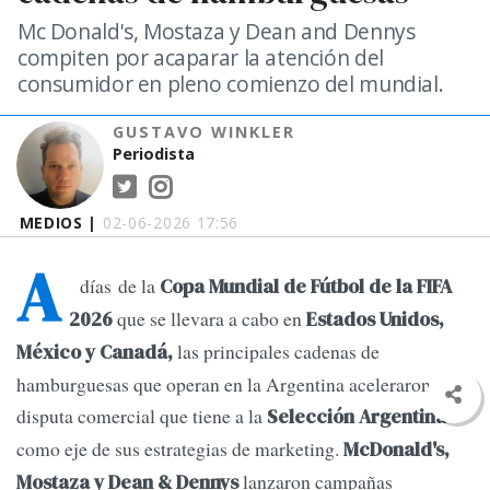
Mc Donald's, Mostaza y Dean and Dennys
compiten por acaparar la atención del
consumidor en pleno comienzo del mundial.
GUSTAVO WINKLER
Periodista
MEDIOS |
02-06-2026 17:56
A
días de la
Copa Mundial de Fútbol de la FIFA
que se llevara a cabo en
2026
Estados Unidos,
las principales cadenas de
México y Canadá,
hamburguesas que operan en la Argentina aceleraron una
disputa comercial que tiene a la
Selección Argentina
como eje de sus estrategias de marketing.
McDonald's,
lanzaron campañas
Mostaza y Dean & Dennys