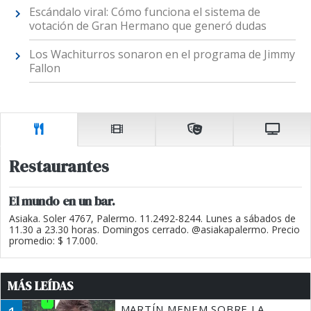
Escándalo viral: Cómo funciona el sistema de
votación de Gran Hermano que generó dudas
Los Wachiturros sonaron en el programa de Jimmy
Fallon
Restaurantes
El mundo en un bar.
Asiaka. Soler 4767, Palermo. 11.2492-8244. Lunes a sábados de
11.30 a 23.30 horas. Domingos cerrado. @asiakapalermo. Precio
promedio: $ 17.000.
MÁS LEÍDAS
MARTÍN MENEM SOBRE LA