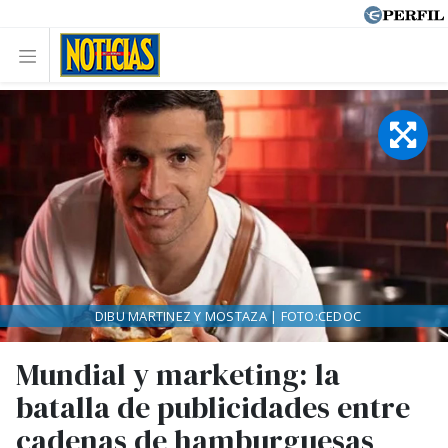
DIBU MARTINEZ Y MOSTAZA | FOTO:CEDOC
Mundial y marketing: la
batalla de publicidades entre
cadenas de hamburguesas