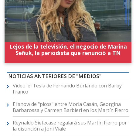
Lejos de la televisión, el negocio de Marina
Señuk, la periodista que renunció a TN
NOTICIAS ANTERIORES DE "MEDIOS"
Video: el Tesla de Fernando Burlando con Barby
Franco
El show de "picos" entre Moria Casán, Georgina
Barbarossa y Carmen Barbieri en los Martín Fierro
Reynaldo Sietecase regalará sus Martín Fierro por
la distinción a Joni Viale