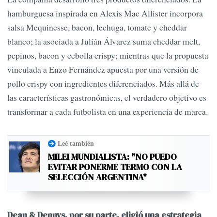
hamburguesa inspirada en Alexis Mac Allister incorpora
salsa Mequinesse, bacon, lechuga, tomate y cheddar
blanco; la asociada a Julián Álvarez suma cheddar melt,
pepinos, bacon y cebolla crispy; mientras que la propuesta
vinculada a Enzo Fernández apuesta por una versión de
pollo crispy con ingredientes diferenciados. Más allá de
las características gastronómicas, el verdadero objetivo es
transformar a cada futbolista en una experiencia de marca.
Leé también
MILEI MUNDIALISTA: "NO PUEDO
EVITAR PONERME TERMO CON LA
SELECCIÓN ARGENTINA"
Dean & Dennys, por su parte, eligió una estrategia