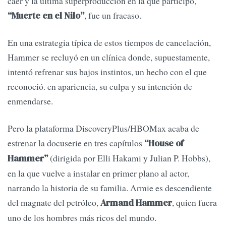
caer y la última superproducción en la que participó,
, fue un fracaso.
“Muerte en el Nilo”
En una estrategia típica de estos tiempos de cancelación,
Hammer se recluyó en un clínica donde, supuestamente,
intentó refrenar sus bajos instintos, un hecho con el que
reconoció. en apariencia, su culpa y su intención de
enmendarse.
Pero la plataforma DiscoveryPlus/HBOMax acaba de
estrenar la docuserie en tres capítulos
“House of
(dirigida por Elli Hakami y Julian P. Hobbs),
Hammer”
en la que vuelve a instalar en primer plano al actor,
narrando la historia de su familia. Armie es descendiente
del magnate del petróleo,
, quien fuera
Armand Hammer
uno de los hombres más ricos del mundo.