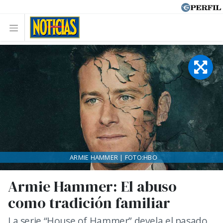
ARMIE HAMMER | FOTO:HBO
Armie Hammer: El abuso
como tradición familiar
La serie “House of Hammer” devela el pasado