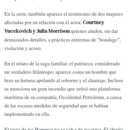
En la serie, también aparece el testimonio de dos mujeres
afectadas por su relación con el actor,
Courtney
quienes aluden, sin dar
Vucekovich y Julia Morrison
demasiados detalles, a prácticas extremas de “bondage”,
violación y acoso.
En el relato de la saga familiar, el patriarca, considerado
un verdadero filántropo; aparece como un hombre que
hizo su fortuna apelando al soborno y el chantaje. Incluso
se menciona un gran incendio que sufrió una plataforma
marítima de su compañía, Occidental Petroleum, a causa
de las escasas medidas de seguridad que se habían
implementado en ella.
El resto de los Hammer no se salva de escarnio. El abuelo