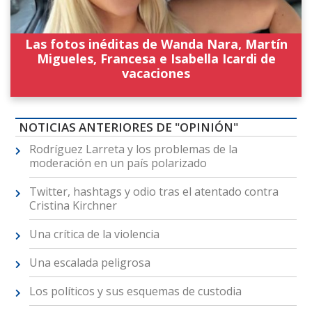
Las fotos inéditas de Wanda Nara, Martín
Migueles, Francesa e Isabella Icardi de
vacaciones
NOTICIAS ANTERIORES DE "OPINIÓN"
Rodríguez Larreta y los problemas de la
moderación en un país polarizado
Twitter, hashtags y odio tras el atentado contra
Cristina Kirchner
Una crítica de la violencia
Una escalada peligrosa
Los políticos y sus esquemas de custodia