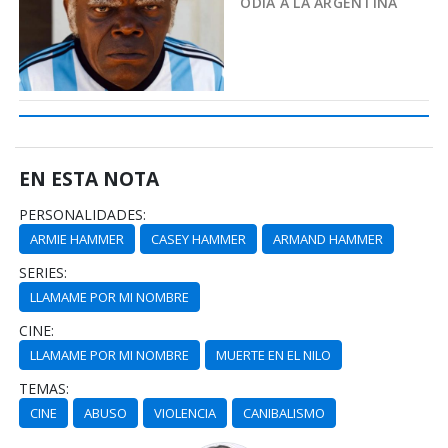
ODIA A LA ARGENTINA
EN ESTA NOTA
PERSONALIDADES:
ARMIE HAMMER
CASEY HAMMER
ARMAND HAMMER
SERIES:
LLAMAME POR MI NOMBRE
CINE:
LLAMAME POR MI NOMBRE
MUERTE EN EL NILO
TEMAS:
CINE
ABUSO
VIOLENCIA
CANIBALISMO