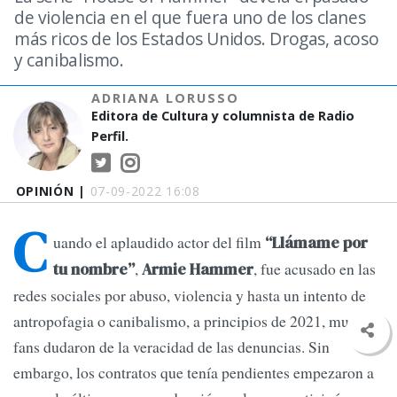
de violencia en el que fuera uno de los clanes
más ricos de los Estados Unidos. Drogas, acoso
y canibalismo.
ADRIANA LORUSSO
Editora de Cultura y columnista de Radio
Perfil.
OPINIÓN |
07-09-2022 16:08
C
uando el aplaudido actor del film
“Llámame por
,
, fue acusado en las
tu nombre”
Armie Hammer
redes sociales por abuso, violencia y hasta un intento de
antropofagia o canibalismo, a principios de 2021, muchos
fans dudaron de la veracidad de las denuncias. Sin
embargo, los contratos que tenía pendientes empezaron a