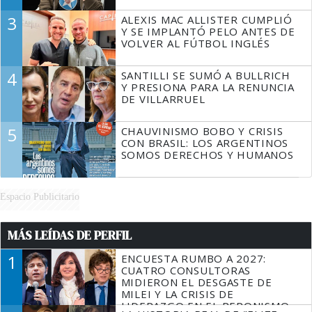
3
ALEXIS MAC ALLISTER CUMPLIÓ
Y SE IMPLANTÓ PELO ANTES DE
VOLVER AL FÚTBOL INGLÉS
4
SANTILLI SE SUMÓ A BULLRICH
Y PRESIONA PARA LA RENUNCIA
DE VILLARRUEL
5
CHAUVINISMO BOBO Y CRISIS
CON BRASIL: LOS ARGENTINOS
SOMOS DERECHOS Y HUMANOS
Espacio Publicitario
MÁS LEÍDAS DE PERFIL
1
ENCUESTA RUMBO A 2027:
CUATRO CONSULTORAS
MIDIERON EL DESGASTE DE
MILEI Y LA CRISIS DE
LIDERAZGO EN EL PERONISMO