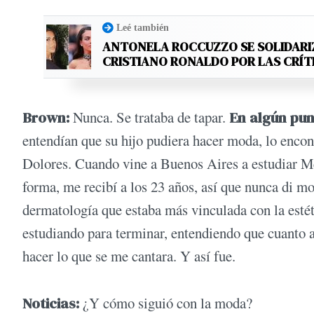
Leé también
ANTONELA ROCCUZZO SE SOLIDARI
CRISTIANO RONALDO POR LAS CRÍT
Brown:
Nunca. Se trataba de tapar.
En algún pun
entendían que su hijo pudiera hacer moda, lo encon
Dolores. Cuando vine a Buenos Aires a estudiar Me
forma, me recibí a los 23 años, así que nunca di mo
dermatología que estaba más vinculada con la estét
estudiando para terminar, entendiendo que cuanto a
hacer lo que se me cantara. Y así fue.
Noticias:
¿Y cómo siguió con la moda?