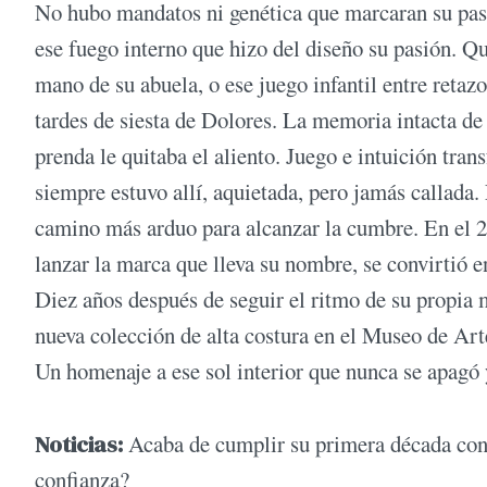
No hubo mandatos ni genética que marcaran su pas
ese fuego interno que hizo del diseño su pasión. Qu
mano de su abuela, o ese juego infantil entre reta
tardes de siesta de Dolores. La memoria intacta d
prenda le quitaba el aliento. Juego e intuición tra
siempre estuvo allí, aquietada, pero jamás callada. 
camino más arduo para alcanzar la cumbre. En el 2
lanzar la marca que lleva su nombre, se convirtió 
Diez años después de seguir el ritmo de su propia m
nueva colección de alta costura en el Museo de Ar
Un homenaje a ese sol interior que nunca se apagó 
Noticias:
Acaba de cumplir su primera década con l
confianza?