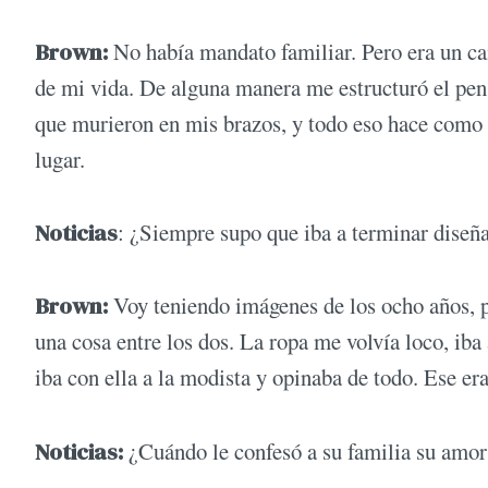
Brown:
No había mandato familiar. Pero era un cam
de mi vida. De alguna manera me estructuró el pen
que murieron en mis brazos, y todo eso hace como u
lugar.
Noticias
: ¿Siempre supo que iba a terminar diseñ
Brown:
Voy teniendo imágenes de los ocho años, p
una cosa entre los dos. La ropa me volvía loco, iba
iba con ella a la modista y opinaba de todo. Ese er
Noticias:
¿Cuándo le confesó a su familia su amor