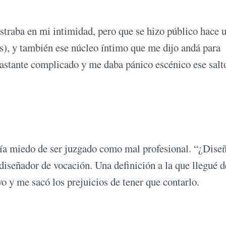
traba en mi intimidad, pero que se hizo público hace 
as), y también ese núcleo íntimo que me dijo andá para
bastante complicado y me daba pánico escénico ese salt
nía miedo de ser juzgado como mal profesional. “¿Dise
diseñador de vocación. Una definición a la que llegué 
yo y me sacó los prejuicios de tener que contarlo.