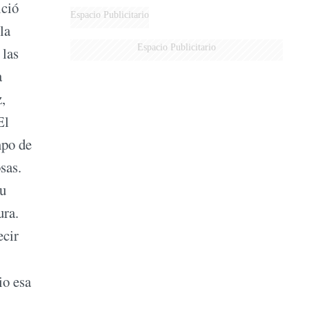
ició
Espacio Publicitario
la
Espacio Publicitario
 las
a
,
El
mpo de
sas.
su
ura.
decir
io esa