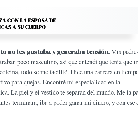
ZA CON LA ESPOSA DE
ICAS A SU CUERPO
to no les gustaba y generaba tensión.
Mis padre
traban poco masculino, así que entendí que tenía que i
dicina, todo se me facilitó. Hice una carrera en tiemp
tivo para quejas. Encontré mi especialidad en la
ica. La piel y el vestido te separan del mundo. Me la p
ntes terminara, iba a poder ganar mi dinero, y con ese 