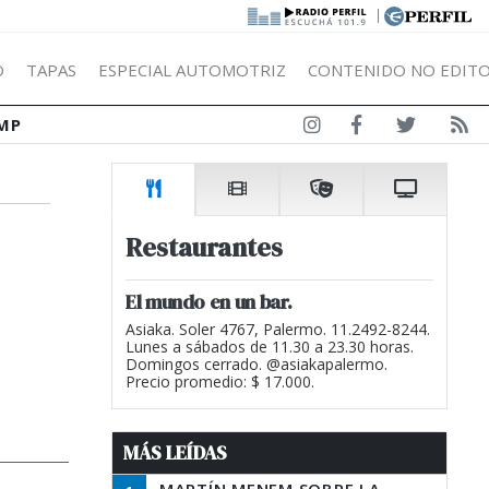
|
Ó
TAPAS
ESPECIAL AUTOMOTRIZ
CONTENIDO NO EDITO
MP
Restaurantes
El mundo en un bar.
Asiaka. Soler 4767, Palermo. 11.2492-8244.
Lunes a sábados de 11.30 a 23.30 horas.
Domingos cerrado. @asiakapalermo.
Precio promedio: $ 17.000.
MÁS LEÍDAS