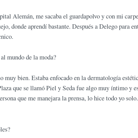
spital Alemán, me sacaba el guardapolvo y con mi carp
uejo, donde aprendí bastante. Después a Delego para en
nico.
na al mundo de la moda?
do muy bien. Estaba enfocado en la dermatología estétic
Plaza que se llamó Piel y Seda fue algo muy íntimo y e
rsona que me manejara la prensa, lo hice todo yo solo
roles?