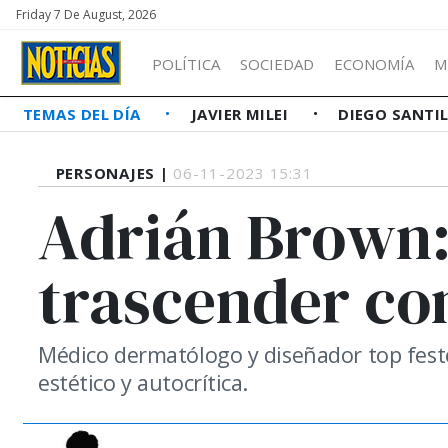
Friday 7 De August, 2026
POLÍTICA
SOCIEDAD
ECONOMÍA
M
TEMAS DEL DÍA
JAVIER MILEI
DIEGO SANTI
PERSONAJES |
06-11-2023 15:31
Adrián Brown:
trascender co
Médico dermatólogo y diseñador top feste
estético y autocrítica.