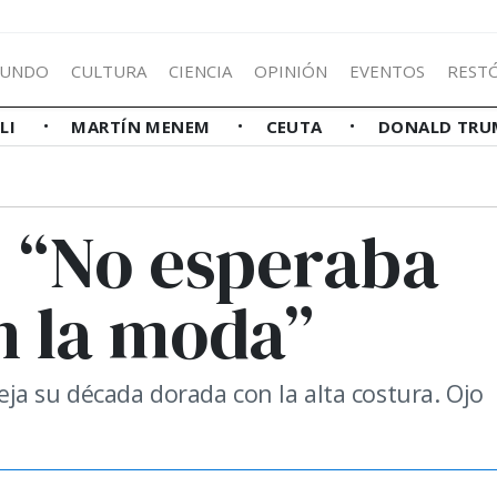
UNDO
CULTURA
CIENCIA
OPINIÓN
EVENTOS
REST
LLI
MARTÍN MENEM
CEUTA
DONALD TRU
 “No esperaba
n la moda”
ja su década dorada con la alta costura. Ojo