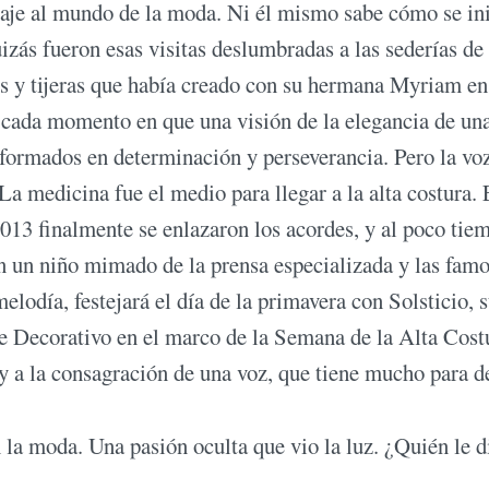
aje al mundo de la moda. Ni él mismo sabe cómo se in
izás fueron esas visitas deslumbradas a las sederías de 
zos y tijeras que había creado con su hermana Myriam en
e cada momento en que una visión de la elegancia de un
nsformados en determinación y perseverancia. Pero la voz
La medicina fue el medio para llegar a la alta costura. 
013 finalmente se enlazaron los acordes, y al poco tie
en un niño mimado de la prensa especializada y las famo
elodía, festejará el día de la primavera con Solsticio, 
te Decorativo en el marco de la Semana de la Alta Cost
y a la consagración de una voz, que tiene mucho para 
a moda. Una pasión oculta que vio la luz. ¿Quién le d