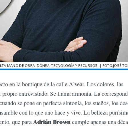
ALTA MANO DE OBRA IDÓNEA, TECNOLOGÍA Y RECURSOS. | FOTO:JOSÉ T
cto en la boutique de la calle Alvear. Los colores, las
 el propio entrevistado. Se llama armonía. La correspon
cuando se pone en perfecta sintonía, los sueños, los des
ensamble con lo que uno hace y vive. La belleza purísim
ento, que para
Adrián Brown
cumple apenas una déca