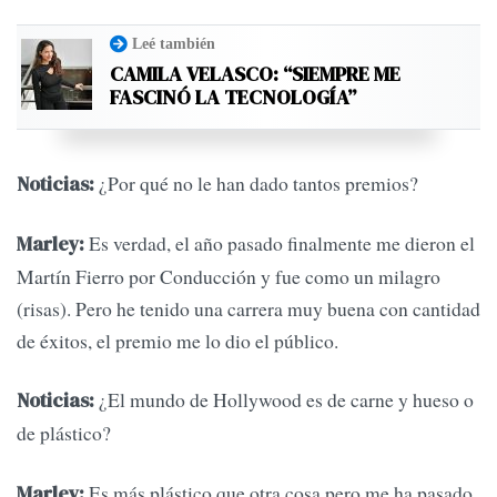
Leé también
CAMILA VELASCO: “SIEMPRE ME
FASCINÓ LA TECNOLOGÍA”
¿Por qué no le han dado tantos premios?
Noticias:
Es verdad, el año pasado finalmente me dieron el
Marley:
Martín Fierro por Conducción y fue como un milagro
(risas). Pero he tenido una carrera muy buena con cantidad
de éxitos, el premio me lo dio el público.
¿El mundo de Hollywood es de carne y hueso o
Noticias:
de plástico?
Es más plástico que otra cosa pero me ha pasado
Marley: