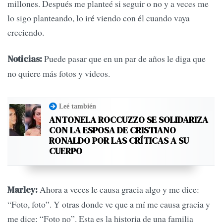
millones. Después me planteé si seguir o no y a veces me
lo sigo planteando, lo iré viendo con él cuando vaya
creciendo.
Puede pasar que en un par de años le diga que
Noticias:
no quiere más fotos y videos.
Leé también
ANTONELA ROCCUZZO SE SOLIDARIZA
CON LA ESPOSA DE CRISTIANO
RONALDO POR LAS CRÍTICAS A SU
CUERPO
Ahora a veces le causa gracia algo y me dice:
Marley:
“Foto, foto”. Y otras donde ve que a mí me causa gracia y
me dice: “Foto no”. Esta es la historia de una familia