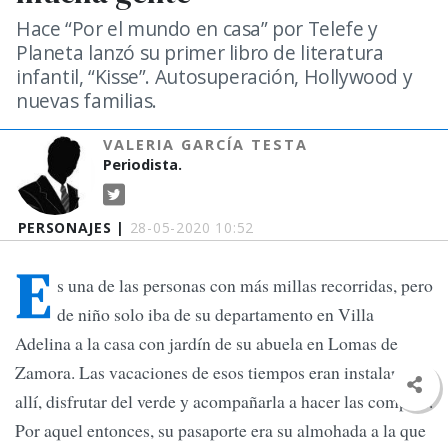
Hace “Por el mundo en casa” por Telefe y
Planeta lanzó su primer libro de literatura
infantil, “Kisse”. Autosuperación, Hollywood y
nuevas familias.
VALERIA GARCÍA TESTA
Periodista.
PERSONAJES |
28-05-2020 10:52
E
s una de las personas con más millas recorridas, pero
de niño solo iba de su departamento en Villa
Adelina a la casa con jardín de su abuela en Lomas de
Zamora. Las vacaciones de esos tiempos eran instalarse
allí, disfrutar del verde y acompañarla a hacer las compras.
Por aquel entonces, su pasaporte era su almohada a la que