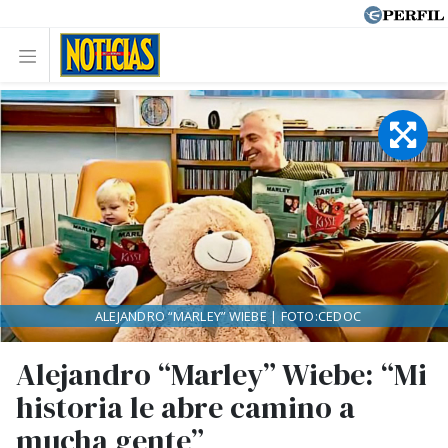
ALEJANDRO “MARLEY” WIEBE | FOTO:CEDOC
Alejandro “Marley” Wiebe: “Mi
historia le abre camino a
mucha gente”