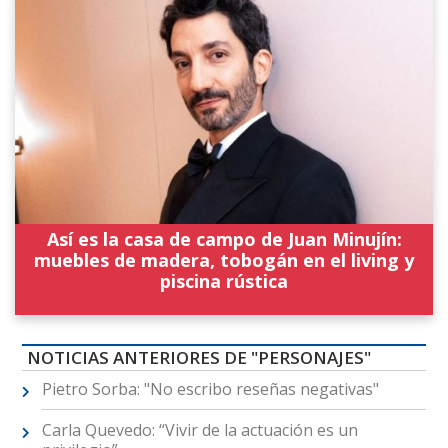
Así es la casa de campo de Juan Minujín:
muebles de madera, tobogán en el living y
piscina rústica
NOTICIAS ANTERIORES DE "PERSONAJES"
Pietro Sorba: "No escribo reseñas negativas"
Carla Quevedo: “Vivir de la actuación es un