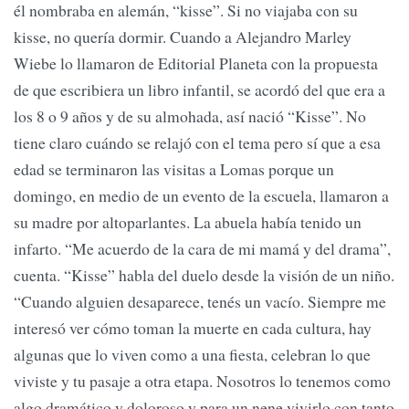
él nombraba en alemán, “kisse”. Si no viajaba con su
kisse, no quería dormir. Cuando a Alejandro Marley
Wiebe lo llamaron de Editorial Planeta con la propuesta
de que escribiera un libro infantil, se acordó del que era a
los 8 o 9 años y de su almohada, así nació “Kisse”. No
tiene claro cuándo se relajó con el tema pero sí que a esa
edad se terminaron las visitas a Lomas porque un
domingo, en medio de un evento de la escuela, llamaron a
su madre por altoparlantes. La abuela había tenido un
infarto. “Me acuerdo de la cara de mi mamá y del drama”,
cuenta. “Kisse” habla del duelo desde la visión de un niño.
“Cuando alguien desaparece, tenés un vacío. Siempre me
interesó ver cómo toman la muerte en cada cultura, hay
algunas que lo viven como a una fiesta, celebran lo que
viviste y tu pasaje a otra etapa. Nosotros lo tenemos como
algo dramático y doloroso y para un nene vivirlo con tanto