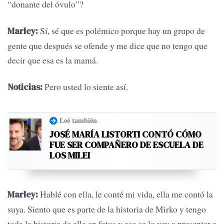
“donante del óvulo”?
Sí, sé que es polémico porque hay un grupo de
Marley:
gente que después se ofende y me dice que no tengo que
decir que esa es la mamá.
Pero usted lo siente así.
Noticias:
Leé también
JOSÉ MARÍA LISTORTI CONTÓ CÓMO
FUE SER COMPAÑERO DE ESCUELA DE
LOS MILEI
Hablé con ella, le conté mi vida, ella me contó la
Marley:
suya. Siento que es parte de la historia de Mirko y tengo
toda la historia de ella en fotos y eso se lo voy a presentar a