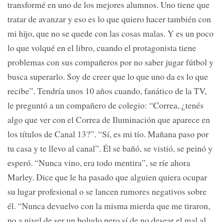
transformé en uno de los mejores alumnos. Uno tiene que
tratar de avanzar y eso es lo que quiero hacer también con
mi hijo, que no se quede con las cosas malas. Y es un poco
lo que volqué en el libro, cuando el protagonista tiene
problemas con sus compañeros por no saber jugar fútbol y
busca superarlo. Soy de creer que lo que uno da es lo que
recibe”. Tendría unos 10 años cuando, fanático de la TV,
le preguntó a un compañero de colegio: “Correa, ¿tenés
algo que ver con el Correa de Iluminación que aparece en
los títulos de Canal 13?”. “Sí, es mi tío. Mañana paso por
tu casa y te llevo al canal”. Él se bañó, se vistió, se peinó y
esperó. “Nunca vino, era todo mentira”, se ríe ahora
Marley. Dice que le ha pasado que alguien quiera ocupar
su lugar profesional o se lancen rumores negativos sobre
él. “Nunca devuelvo con la misma mierda que me tiraron,
no a nivel de ser un boludo pero sí de no desear el mal al