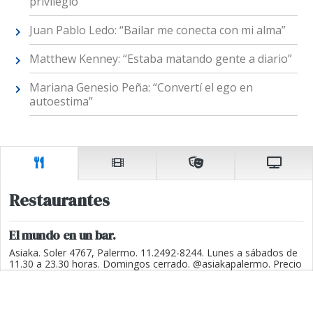
privilegio”
Juan Pablo Ledo: “Bailar me conecta con mi alma”
Matthew Kenney: “Estaba matando gente a diario”
Mariana Genesio Peña: “Convertí el ego en
autoestima”
Restaurantes
El mundo en un bar.
Asiaka. Soler 4767, Palermo. 11.2492-8244. Lunes a sábados de
11.30 a 23.30 horas. Domingos cerrado. @asiakapalermo. Precio
promedio: $ 17.000.