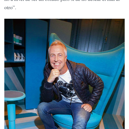
otro”.